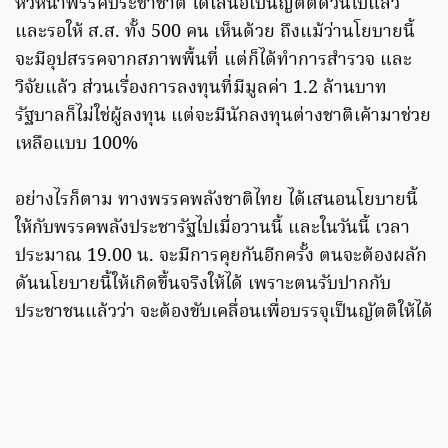
หัวหน้าพรรคประชาชาติ ได้เสนอเป็นญัตติด่วนไปแล้ว
และรอให้ ส.ส. ทั้ง 500 คน เห็นด้วย ถึงแม้ว่านโยบายนี้
จะมีอุปสรรคจากสภาพพื้นที่ แต่ก็ได้ทำการสำรวจ และ
วิจัยแล้ว ส่วนเรื่องการลงทุนที่มีมูลค่า 1.2 ล้านบาท
รัฐบาลก็ไม่ใช่ผู้ลงทุน แต่จะมีนักลงทุนต่างชาติเค้ามาช่วย
เหลือแบบ 100%
อย่างไรก็ตาม ทางพรรคพลังชาติไทย ได้เสนอนโยบายนี้
ให้กับพรรคพลังประชารัฐไปเมื่อวานนี้ และในวันนี้ เวลา
ประมาณ 19.00 น. จะมีการคุยกันอีกครั้ง ตนจะต้องผลัก
ดันนโยบายนี้ให้เกิดขึ้นจริงให้ได้ เพราะตนรับปากกับ
ประชาชนแล้วว่า จะต้องขับเคลื่อนเพื่อบรรจุเป็นญัตติให้ได้