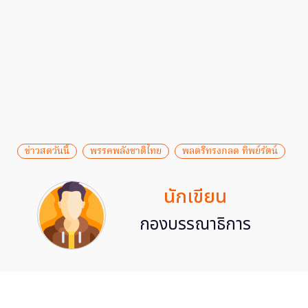
ข่าวสดวันนี้
พรรคพลังชาติไทย
พลตรีทรงกลด ทิพย์รัตน์
นักเขียน
กองบรรณาธิการ