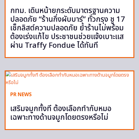
กทม. เดินหน้ายกระดับมาตรฐานความ
ปลอดภัย “ร้านกึ่งผับบาร์” ทั่วกรุง ชู 17
เช็กลิสต์ความปลอดภัย ย้ำร้านไม่พร้อม
ต้องเร่งแก้ไข ประชาชนช่วยแจ้งเบาะแส
ผ่าน Traffy Fondue ได้ทันที
PR NEWS
เสริมจมูกทั้งที ต้องเลือกทำกับหมอ
เฉพาะทางด้านจมูกโดยตรงหรือไม่