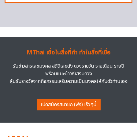
MThai เชื่อในสิ่งที่ทำ ทำในสิ่งที่เชื่อ
รับข่าวสารเลขมงคล สถิติเลขดัง ดวงรายวัน รายเดือน รายปี
พร้อมแนะนำวิธีเสริมดวง
ลุ้นรับรางวัลจากกิจกรรมเสริมความเป็นมงคลให้กับตัวท่านเอง
เปิดสมัครสมาชิก (ฟรี) เร็วๆนี้