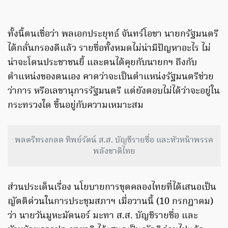
ทั้งนี้ตนเชื่อว่า พลเอกประยุทธ์ จันทร์โอชา นายกรัฐมนตรี
ได้กลั่นกรองดีแล้ว รายชื่อทั้งหมดไม่น่ามีปัญหาอะไร ไม่
น่าจะโดนประชาชนยี้ และตนได้คุยกับนายกฯ ถึงกับ
ตำแหน่งของตนเอง คาดว่าจะเป็นตำแหน่งรัฐมนตรีช่วย
ว่าการ หรือเลขานุการรัฐมนตรี แต่ยังตอบไม่ได้ว่าจะอยู่ใน
กระทรวงใด ขึ้นอยู่กับความเหมาะสม
พลตรีทรงกลด ทิพย์รัตน์ ส.ส. บัญชีรายชื่อ และหัวหน้าพรรค
พลังชาติไทย
ส่วนประเด็นเรื่อง นโยบายการขุดคลองไทยที่ได้เสนอเป็น
ญัตติด่วนในการประชุมสภาฯ เมื่อวานนี้ (10 กรกฎาคม)
ว่า นายวันมูหะมัดนอร์ มะทา ส.ส. บัญชีรายชื่อ และ