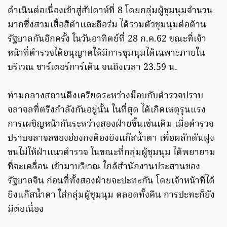
ดำเนินต่อเนื่องเข้าสู่สัปดาห์ที่ 8 โดยกลุ่มผู้ชุมนุมจำนวน
มากซึ่งสวมเสื้อสีดำและถือร่ม ได้รวมตัวชุมนุมต่อต้าน
รัฐบาลกันอีกครั้ง ในวันอาทิตย์ที่ 28 ก.ค.62 ขณะที่เจ้า
หน้าที่ตำรวจได้อนุญาตให้มีการชุมนุมได้เฉพาะภายใน
บริเวณ ชาร์เตอร์การ์เด้น จนถึงเวลา 23.59 น.
ท่ามกลางสถานตึงเครียดระหว่างม็อบกับตำรวจปราบ
จลาจลที่ตรึงกำลังกันอยู่นั้น ในที่สุด ได้เกิดเหตุรุนแรง
การเผชิญหน้ากันระหว่างสองฝ่ายขึ้นเช่นเดิม เมื่อตำรวจ
ปราบจลาจลของฮ่องกงต้องยิงแก๊สน้ำตา เพื่อผลักดันฝูง
ชนไม่ให้ฝ่าแนวตำรวจ ในขณะที่กลุ่มผู้ชุมนุม ได้พยายาม
ที่จะเคลื่อน เข้ามาบริเวณ ใกล้สำนักงานประสานของ
รัฐบาลจีน ก่อนที่ทั้งสองฝ่ายจะปะทะกัน โดยเจ้าหน้าที่ได้
ยิงแก๊สน้ำตา ใส่กลุ่มผู้ชุมนุม ตลอดทั้งคืน การปะทะก็ยัง
มีต่อเนื่อง