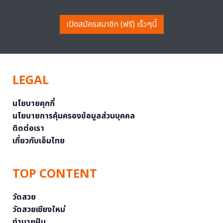
เปิดสมัครสมาชิก (ฟรี) เร็วๆนี้
LEGAL
นโยบายคุกกี้
นโยบายการคุ้มครองข้อมูลส่วนบุคคล
ติดต่อเรา
เกี่ยวกับเอ็มไทย
TOP CONTENT
วัดสวย
วัดสวยเชียงใหม่
ทำนายฝัน