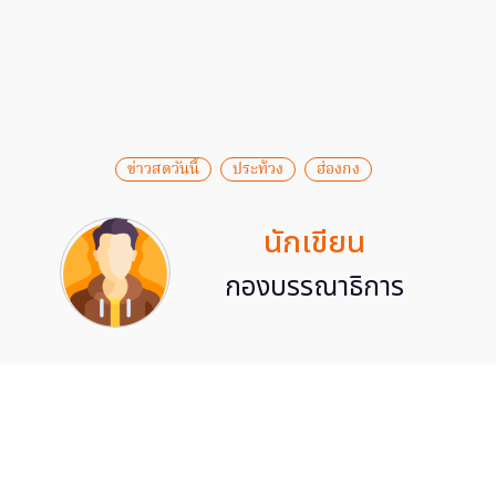
ข่าวสดวันนี้
ประท้วง
ฮ่องกง
นักเขียน
กองบรรณาธิการ