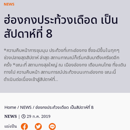
NEWS
ฮ่องกงประท้วงเดือด เป็น
สัปดาห์ที่ 8
*ความคืบหน้าการชุมนุม ประท้วงที่เกาะฮ่องกง ซึ่งจะมีขึ้นในทุกๆ
ช่วงปลายสุดสัปดาห์ ล่าสุด สถานกาณณ์ก็เริ่มกลับมาตึงเครียดอีก
ครั้ง *ขณะที่ สถานกงสุลใหญ่ ณ เมืองฮ่องกง เตือนคนไทย ที่จะเดิน
ทางไป ความคืบหน้า สถานการณ์ประท้วงบนเกาะฮ่องกง ขณะนี้
ดำเนินต่อเนื่องเข้าสู่สัปดาห์ที่…
Home
/
NEWS
/ ฮ่องกงประท้วงเดือด เป็นสัปดาห์ที่ 8
NEWS
|
29 ก.ค. 2019
แบ่งปัน