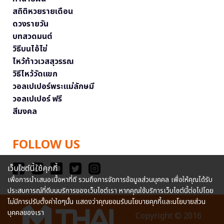
สถิติหวยรายเดือน
ดวงรายวัน
บทสวดมนต์
วิธีบนไอ้ไข่
ไหว้ท้าวเวสสุวรรณ
วิธีไหว้วัดแขก
วอลเปเปอร์พระแม่ลักษมี
วอลเปเปอร์ ฟรี
สีมงคล
FOLLOW US
เว็บไซต์นี้ใช้คุกกี้
เพื่อการนำเสนอเนื้อหาที่ดี รวมถึงการจัดการข้อมูลส่วนบุคคล เพื่อให้คุณได้รับ
ประสบการณ์ที่ดีบนบริการของเว็บไซต์เรา หากคุณใช้บริการเว็บไซต์นี้ต่อไปโดย
ไม่มีการปรับตั้งค่าใดๆนั้น แสดงว่าคุณยอมรับนโยบายคุกกี้และนโยบายส่วน
บุคคลของเรา
Copyright © 2016