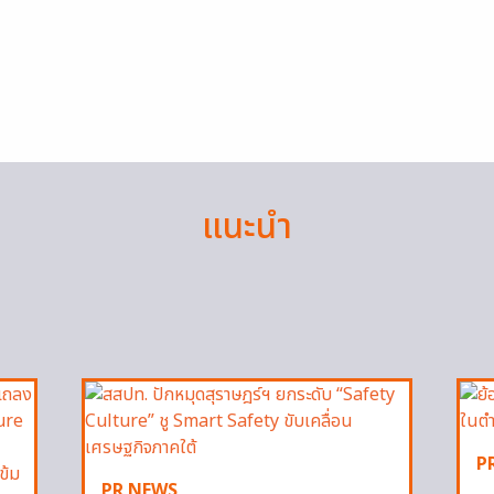
แนะนำ
P
PR NEWS