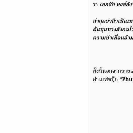
ว่า
เอกชัย หงส์กัง
ล่าสุดจ่านิวเป็นเ
ต้นทุนทางสังคมไว้
ความป่าเถื่อนอ
ทั้งนี้นอกจากนาย
ผ่านเฟซบุ๊ก
“Phu