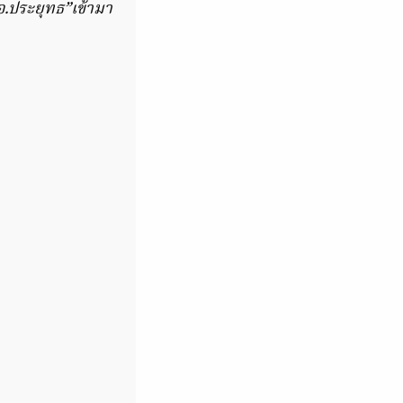
อ.ประยุทธ”เข้ามา