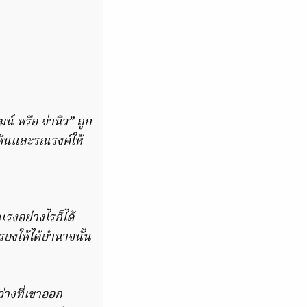
น์ หรือ จ่านิว” ถูก
็นและรณรงค์ให้
รงอย่างไรก็ได้
รองให้ได้อำนาจนั้น
่างที่เขาออก