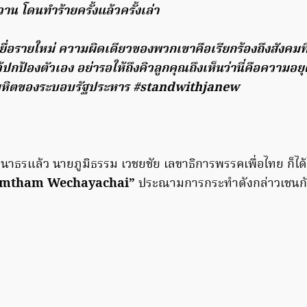
วาน โดนทำร้ายครั้งแล้วครั้งเล่า
หยื่อรายใหม่ ความผิดเดียวของพวกเขาคือเรียกร้องถึงสังคมที่
ปกป้องตัวเอง อย่ารอให้ถึงคิวลูกคุณถึงเห็นว่านี่คือความอย
ำมหิตของระบอบรัฐประหาร #standwithjanew
ธนาธรแล้ว นายภูมิธรรม เวชยชัย เลขาธิการพรรคเพื่อไทย ก็ได
mtham Wechayachai”
ประณามการกระทำดังกล่าวเชนกัน