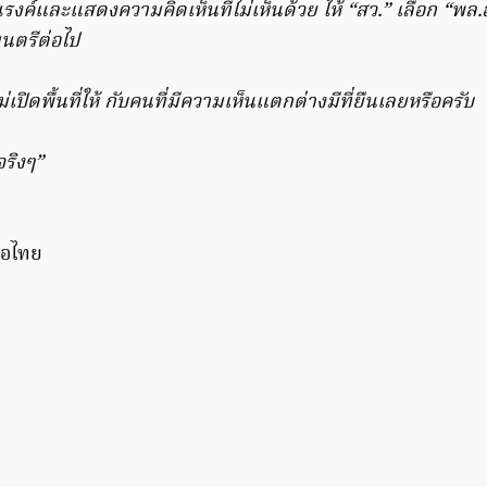
งค์และแสดงความคิดเห็นที่ไม่เห็นด้วย ให้ “สว.” เลือก “พล.
มนตรีต่อไป
ปิดพื้นที่ให้ กับคนที่มีความเห็นแตกต่างมีที่ยืนเลยหรือครับ
จริงๆ”
่อไทย