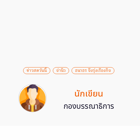
ข่าวสดวันนี้
จ่านิว
ธนาธร จึงรุ่งเรืองกิจ
นักเขียน
กองบรรณาธิการ