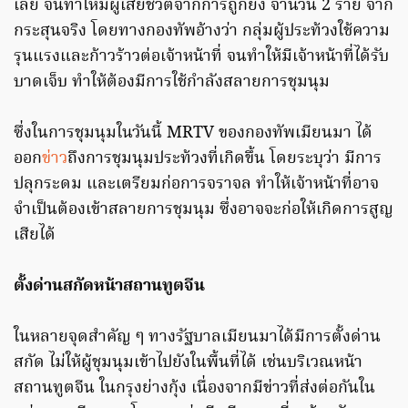
เลย์ จนทำให้มีผู้เสียชีวิตจากการถูกยิง จำนวน 2 ราย จาก
กระสุนจริง โดยทางกองทัพอ้างว่า กลุ่มผู้ประท้วงใช้ความ
รุนแรงและก้าวร้าวต่อเจ้าหน้าที่ จนทำให้มีเจ้าหน้าที่ได้รับ
บาดเจ็บ ทำให้ต้องมีการใช้กำลังสลายการชุมนุม
ซึ่งในการชุมนุมในวันนี้ MRTV ของกองทัพเมียนมา ได้
ออก
ข่าว
ถึงการชุมนุมประท้วงที่เกิดขึ้น โดยระบุว่า มีการ
ปลุกระดม และเตรียมก่อการจราจล ทำให้เจ้าหน้าที่อาจ
จำเป็นต้องเข้าสลายการชุมนุม ซึ่งอาจจะก่อให้เกิดการสูญ
เสียได้
ตั้งด่านสกัดหน้าสถานทูตจีน
ในหลายจุดสำคัญ ๆ ทางรัฐบาลเมียนมาได้มีการตั้งด่าน
สกัด ไม่ให้ผู้ชุมนุมเข้าไปยังในพื้นที่ได้ เช่นบริเวณหน้า
สถานทูตจีน ในกรุงย่างกุ้ง เนื่องจากมีข่าวที่ส่งต่อกันใน