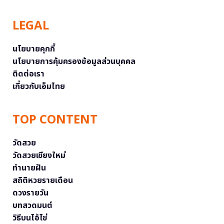
LEGAL
นโยบายคุกกี้
นโยบายการคุ้มครองข้อมูลส่วนบุคคล
ติดต่อเรา
เกี่ยวกับเอ็มไทย
TOP CONTENT
วัดสวย
วัดสวยเชียงใหม่
ทำนายฝัน
สถิติหวยรายเดือน
ดวงรายวัน
บทสวดมนต์
วิธีบนไอ้ไข่