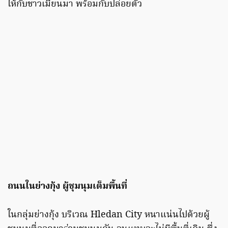
ให้กับชาวเมียนมา พร้อมกับปล่อยตัว
ถนนในย่างกุ้ง ผู้ชุมนุมเต็มพื้นที่
ในกลุ่มย่างกุ้ง บริเวณ Hledan City หนาแน่นไปด้วยผู้