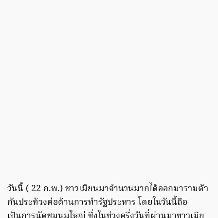
วันนี้ ( 22 ก.พ.) ชาวเมียนมาจำนวนมากได้ออกมารวมตัว
กันประท้วงต่อต้านการทำรัฐประหาร โดยในวันนี้ถือ
เป็นการนัดชุมนุมใหญ่ ซึ่งในช่วงครึ่งวันที่ผ่านมาชาวเมีย