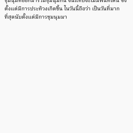
ชุมนุมที่ออกมาร่วมชุมนุมกัน จนแทบจะไม่มีพื้นที่เดิน ซึ่ง
ตั้งแต่มีการประท้วงเกิดขึ้น ในวันนี้ถือว่า เป็นวันที่มาก
ที่สุดนับตั้งแต่มีการชุมนุมมา