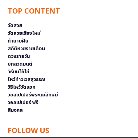
TOP CONTENT
วัดสวย
วัดสวยเชียงใหม่
ทำนายฝัน
สถิติหวยรายเดือน
ดวงรายวัน
บทสวดมนต์
วิธีบนไอ้ไข่
ไหว้ท้าวเวสสุวรรณ
วิธีไหว้วัดแขก
วอลเปเปอร์พระแม่ลักษมี
วอลเปเปอร์ ฟรี
สีมงคล
FOLLOW US