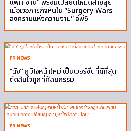
แพท-ซานิ” พร้อมเปลี่ยนโหมดสายลุย
เมื่อเจอภารกิจหินใน “Surgery Wars
สงครามแห่งความงาม” อีพี6
PR NEWS
“ดัง” ภูมิใจหน้าใหม่ เป็นเวอร์ชั่นที่ดีที่สุด
ตัดสินใจถูกที่ศัลยกรรม
PR NEWS