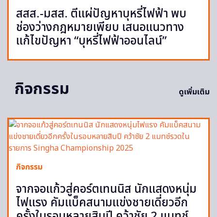
สสส.-มสส. ตีแผ่ปัญหาบุหรี่ไฟฟ้า พบ
ช่องว่างกฎหมายเพียบ เสนอแนวทาง
แก้ไขปัญหา “บุหรี่ไฟฟ้าออนไลน์”
กิจกรรม
ดูเพิ่มเติม
กิจกรรม
จากจอแก้วสู่คอร์ตเทนนิส นักแสดงหนุ่ม
ไฟแรง คัมแบ็คสนามแข่งชายเดี่ยวอีก
ครั้งในรอบหลายสิบปี คว้าชัย 2 แมทช์