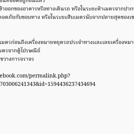
ื่นที่จอดอยู่ก่อนแล้ว
้าออกของอาคารหรือทางเดินรถ หรือในระยะห้าเมตรจากปาก
ลอดภัยกับขอบทาง หรือในระยะสิบเมตรนับจากปลายสุดของเข
าเมตรก่อนถึงเครื่องหมายหยุดรถประจำทางและเลยเครื่องหม
ตรจากตู้ไปรษณีย์
ดขวางการจราจร
cebook.com/permalink.php?
9703006241343&id=1594436237434694