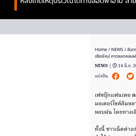
Home
/
NEWS
/ อันต
เชียงใหม่ คาดจอดหลบ
NEWS
|
14 มิ.ย. 
แบ่งปัน
เฟซบุ๊กแฟนเพจ
ก
มอเตอร์ไซค์ล้มหล
หลบฝน โดยทางเจ้า
ทั้งนี้ ชาวเน็ตต่