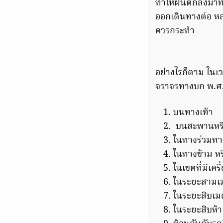
ทำให้ฝนตกลงมาทั่ว
ออกเดินทางต่อ ห
ควรกระทำ
อย่างไรก็ตาม ในเ
จราจรทางบก พ.ศ
บนทางเท้า
บนสะพานหรือ
ในทางร่วมท
ในทางข้าม ห
ในเขตที่มีเค
ในระยะสามเม
ในระยะสิบเม
ในระยะสิบห้