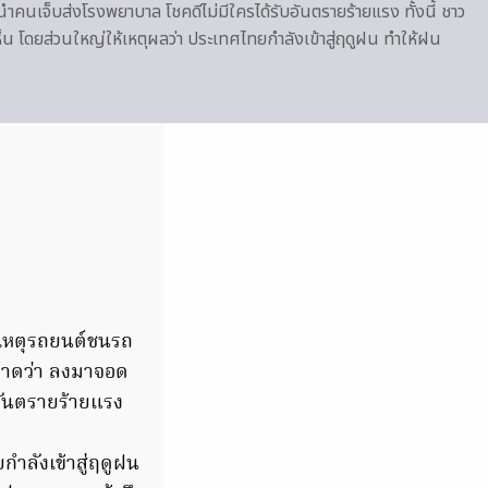
นำคนเจ็บส่งโรงพยาบาล โชคดีไม่มีใครได้รับอันตรายร้ายแรง ทั้งนี้ ชาว
็น โดยส่วนใหญ่ให้เหตุผลว่า ประเทศไทยกำลังเข้าสู่ฤดูฝน ทำให้ฝน
ิเหตุรถยนต์ชนรถ
คาดว่า ลงมาจอด
อันตรายร้ายแรง
กำลังเข้าสู่ฤดูฝน