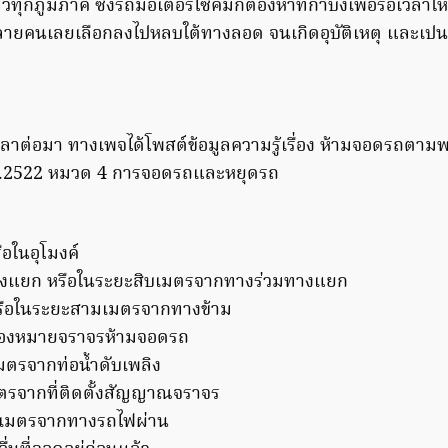
ทุกภูมิภาค ซึ่งรถมอเตอร์ไซค์มักต้องหาที่กำบังเพื่อรอเวลาใ
ลายคนเลยเลือกลงไปหลบใต้ทางลอด จนเกิดอุบัติเหตุ และเปน
วลาต่อมา ทางเพจได้โพสต์ข้อมูลความรู้เรื่อง ห้ามจอดรถตาม
.2522 หมวด 4 การจอดรถและหยุดรถ
ในอุโมงค์
างแยก หรือในระยะสิบเมตรจากทางร่วมทางแยก
รือในระยะสามเมตรจากทางข้าม
รื่องหมายจราจรห้ามจอดรถ
ตรจากท่อน้ำดับเพลิง
ตรจากที่ติดตั้งสัญญาณจราจร
าเมตรจากทางรถไฟผ่าน