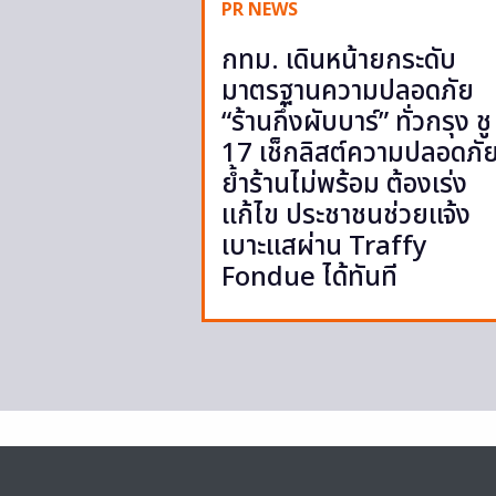
PR NEWS
กทม. เดินหน้ายกระดับ
มาตรฐานความปลอดภัย
“ร้านกึ่งผับบาร์” ทั่วกรุง ชู
17 เช็กลิสต์ความปลอดภั
ย้ำร้านไม่พร้อม ต้องเร่ง
แก้ไข ประชาชนช่วยแจ้ง
เบาะแสผ่าน Traffy
Fondue ได้ทันที