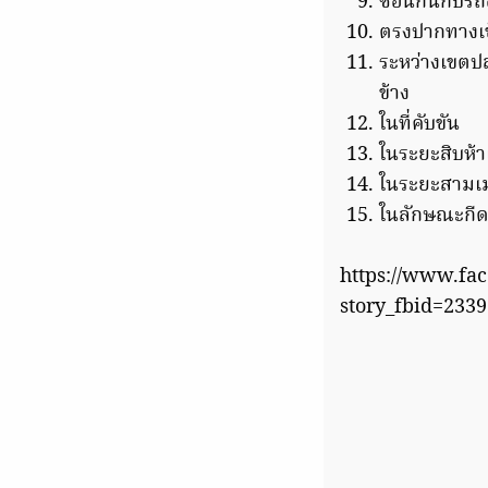
ซ้อนกันกับรถอ
ตรงปากทางเข
ระหว่างเขตป
ข้าง
ในที่คับขัน
ในระยะสิบห้
ในระยะสามเม
ในลักษณะกี
https://www.fa
story_fbid=233