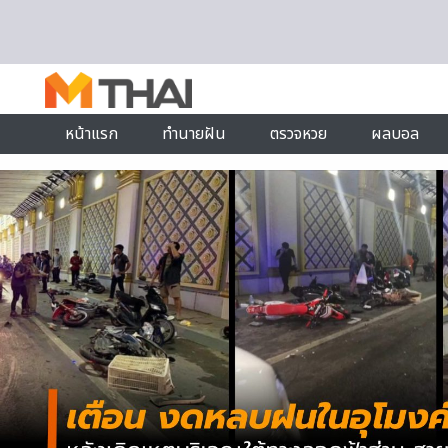
Skip to content
หน้าแรก
ทำนายฝัน
ตรวจหวย
ผลบอล