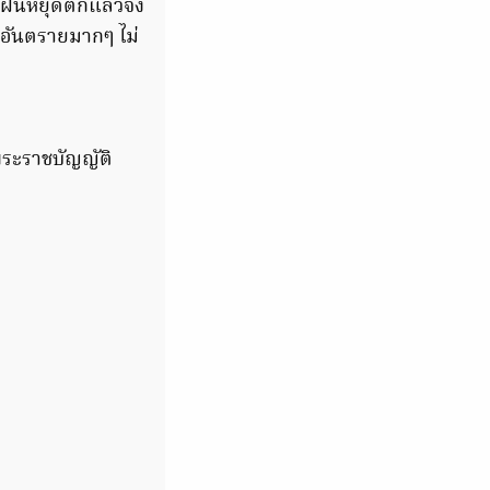
ห้ฝนหยุดตกแล้วจึง
อันตรายมากๆ ไม่
พระราชบัญญัติ