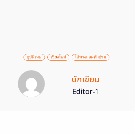
อุบัติเหตุ
เชียงใหม่
ใต้ทางลอดฟ้าฮ่าม
นักเขียน
Editor-1