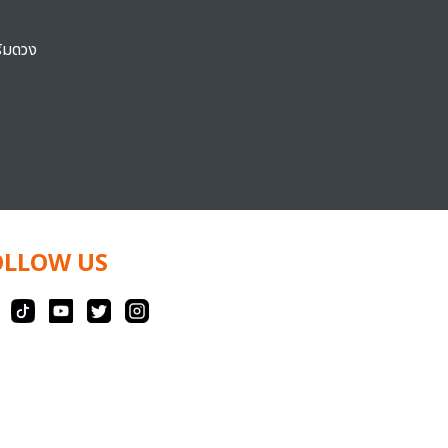
ริมดวง
OLLOW US