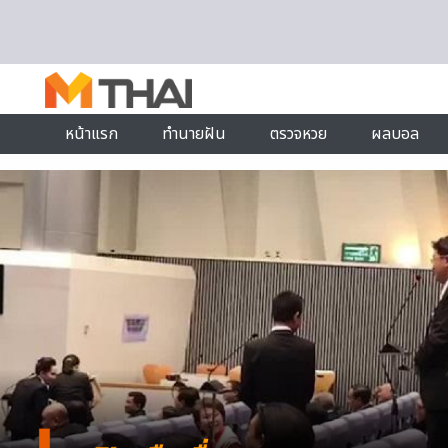
Skip to content
หน้าแรก
ทำนายฝัน
ตรวจหวย
ผลบอล