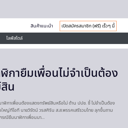
สินค้าแนะนำ
เปิดสมัครสมาชิก (ฟรี) เร็วๆ นี้
ไลฟ์สไตล์
าฬิกายืมเพื่อนไม่จำเป็นต้อง
สิน
ิกาเพื่อนต้องแสดงทรัพย์สินหรือไม่ ด้าน ปปช. ชี้ ไม่จำเป็นต้อง
หญ่ทีโอที นายวิรัตน์ วรสศิริน ส.ส.พรรคเสรีรวมไทย ลุกขึ้นถาม
กรณียืมนาฬิกาเพื่อนมา…