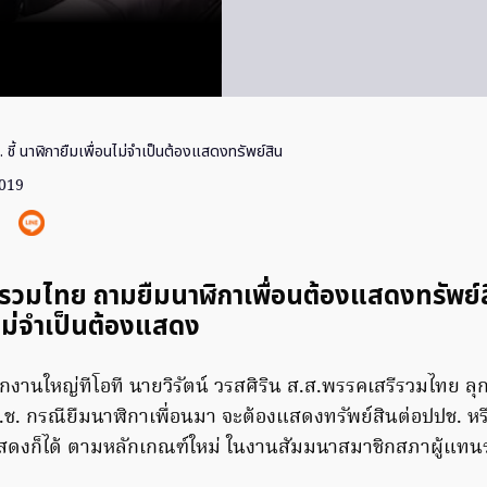
. ชี้ นาฬิกายืมเพื่อนไม่จำเป็นต้องแสดงทรัพย์สิน
2019
รวมไทย ถามยืมนาฬิกาเพื่อนต้องแสดงทรัพย์ส
 ไม่จำเป็นต้องแสดง
กงานใหญ่ทีโอที นายวิรัตน์ วรสศิริน ส.ส.พรรคเสรีรวมไทย ลุ
ช. กรณียืมนาฬิกาเพื่อนมา จะต้องแสดงทรัพย์สินต่อปปช. หรื
งแสดงก็ได้ ตามหลักเกณฑ์ใหม่ ในงานสัมมนาสมาชิกสภาผู้แทน