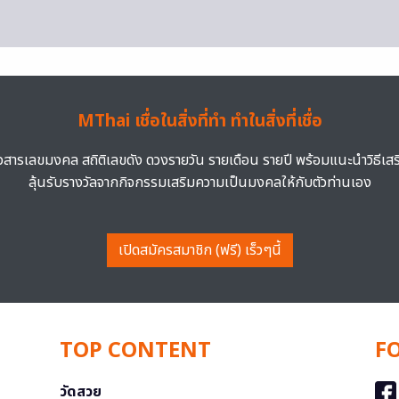
MThai เชื่อในสิ่งที่ทำ ทำในสิ่งที่เชื่อ
าวสารเลขมงคล สถิติเลขดัง ดวงรายวัน รายเดือน รายปี พร้อมแนะนำวิธีเส
ลุ้นรับรางวัลจากกิจกรรมเสริมความเป็นมงคลให้กับตัวท่านเอง
เปิดสมัครสมาชิก (ฟรี) เร็วๆนี้
TOP CONTENT
F
วัดสวย