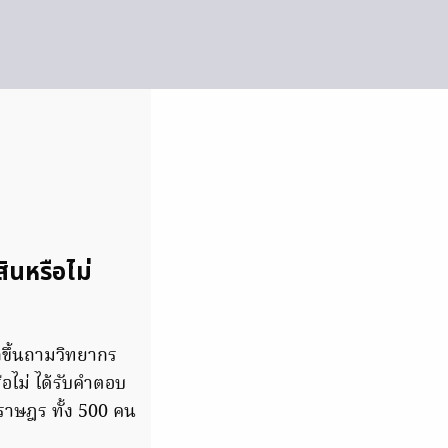
ินหรือไม่
กขึ้นถามวิทยากร
อไม่ ได้รับคำตอบ
ราษฎร ทั้ง 500 คน