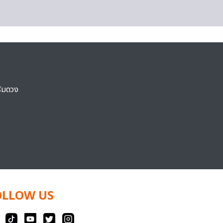
ริมดวง
OLLOW US