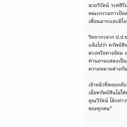
นายวิรัตน์ วรศสิ
คณะกรรมการป้องกั
เพื่อนมากและมีโอ
วิทยากรจาก ป.ป.ช.
แจ้งไปว่า ทรัพย์สิ
ตรงหรือทางอ้อม แ
ท่านอาจแสดงเป็นข้อ
ความหมายต่างกั
เจ้าหน้าที่ตอบกลับ
เมื่อทรัพย์สินไม่
คุณวิรัตน์ ได้กล่
ของทุกคน”