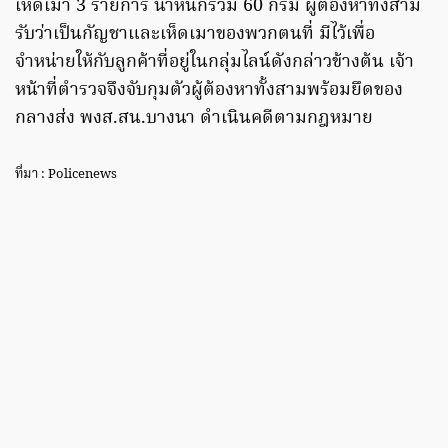
เห็ดเมา 3 รายการ น้ำหนักรวม 60 กรัม ผู้ต้องหาทั้งสาม
รับว่าเป็นกัญชาและเห็ดเมาของพวกตนที่ มีไว้เพื่อ
จำหน่ายให้กับลูกค้าที่อยู่ในกลุ่มไลน์ดังกล่าวข้างต้น เจ้า
หน้าที่ตำรวจจึงจับกุมตัวผู้ต้องหาทั้งสามพร้อมยึดของ
กลางส่ง พงส.สน.บางนา ดำเนินคดีตามกฎหมาย
ที่มา : Policenews