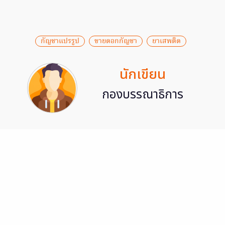
กัญชาแปรรูป
ขายดอกกัญชา
ยาเสพติด
นักเขียน
กองบรรณาธิการ