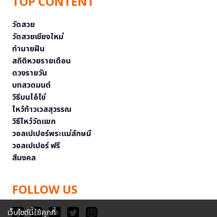
TOP CONTENT
วัดสวย
วัดสวยเชียงใหม่
ทำนายฝัน
สถิติหวยรายเดือน
ดวงรายวัน
บทสวดมนต์
วิธีบนไอ้ไข่
ไหว้ท้าวเวสสุวรรณ
วิธีไหว้วัดแขก
วอลเปเปอร์พระแม่ลักษมี
วอลเปเปอร์ ฟรี
สีมงคล
FOLLOW US
เว็บไซต์นี้ใช้คุกกี้