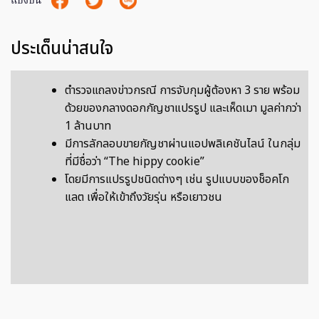
แบ่งปัน
ประเด็นน่าสนใจ
ตำรวจแถลงข่าวกรณี การจับกุมผู้ต้องหา 3 ราย พร้อม
ด้วยของกลางดอกกัญชาแปรรูป และเห็ดเมา มูลค่ากว่า
1 ล้านบาท
มีการลักลอบขายกัญชาผ่านแอปพลิเคชันไลน์ ในกลุ่ม
ที่มีชื่อว่า “The hippy cookie”
โดยมีการแปรรูปชนิดต่างๆ เช่น รูปแบบของช็อคโก
แลต เพื่อให้เข้าถึงวัยรุ่น หรือเยาวชน