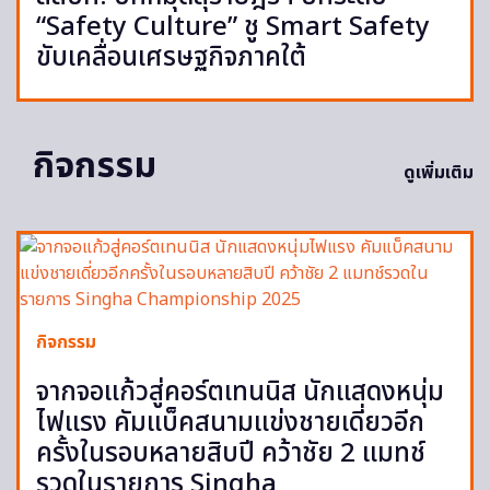
“Safety Culture” ชู Smart Safety
ขับเคลื่อนเศรษฐกิจภาคใต้
กิจกรรม
ดูเพิ่มเติม
กิจกรรม
จากจอแก้วสู่คอร์ตเทนนิส นักแสดงหนุ่ม
ไฟแรง คัมแบ็คสนามแข่งชายเดี่ยวอีก
ครั้งในรอบหลายสิบปี คว้าชัย 2 แมทช์
รวดในรายการ Singha