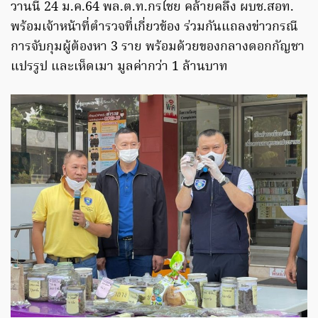
วานนี้ 24 ม.ค.64 พล.ต.ท.กรไชย คล้ายคลึง ผบช.สอท.
พร้อมเจ้าหน้าที่ตำรวจที่เกี่ยวข้อง ร่วมกันแถลงข่าวกรณี
การจับกุมผู้ต้องหา 3 ราย พร้อมด้วยของกลางดอกกัญชา
แปรรูป และเห็ดเมา มูลค่ากว่า 1 ล้านบาท