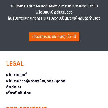
รับข่าวสารเลขมงคล สถิติเลขดัง ดวงรายวัน รายเดือน รายปี
พร้อมแนะนำวิธีเสริมดวง
ลุ้นรับรางวัลจากกิจกรรมเสริมความเป็นมงคลให้กับตัวท่านเอง
เปิดสมัครสมาชิก (ฟรี) เร็วๆนี้
LEGAL
นโยบายคุกกี้
นโยบายการคุ้มครองข้อมูลส่วนบุคคล
ติดต่อเรา
เกี่ยวกับเอ็มไทย