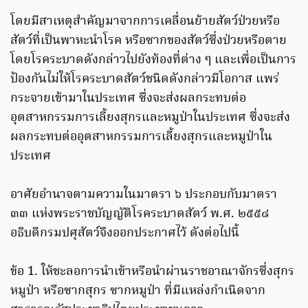
โดยมีสาเหตุสําคัญมาจากการเคลื่อนย้ายสัตว์ป่วยหรือ
สัตว์ที่เป็นพาหะนําโรค หรือซากของสัตว์ซึ่งป่วยหรือตาย
โดยโรคระบาดดังกล่าวไปยังท้องที่ต่าง ๆ และเพื่อเป็นการ
ป้องกันไม่ให้โรคระบาดสัตว์ชนิดดังกล่าวมีโอกาส แพร่
กระจายเข้ามาในประเทศ ซึ่งจะส่งผลกระทบต่อ
อุตสาหกรรมการเลี้ยงสุกรและหมูป่าในประเทศ ซึ่งจะส่ง
ผลกระทบต่ออุตสาหกรรมการเลี้ยงสุกรและหมูป่าใน
ประเทศ
อาศัยอํานาจตามความในมาตรา ๖ ประกอบกับมาตรา
๓๓ แห่งพระราชบัญญัติโรคระบาดสัตว์ พ.ศ. ๒๕๕๘
อธิบดีกรมปศุสัตว์จึงออกประกาศไว้ ดังต่อไปนี้
ข้อ 1. ให้ชะลอการนําเข้าหรือนำผ่านราชอาณาจักรซึ่งสุกร
หมูป่า หรือซากสุกร ซากหมูป่า ที่มีแหล่งกําเนิดจาก