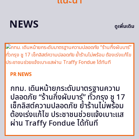
แนะนำ
NEWS
ดูเพิ่มเติม
PR NEWS
กทม. เดินหน้ายกระดับมาตรฐานความ
ปลอดภัย “ร้านกึ่งผับบาร์” ทั่วกรุง ชู 17
เช็กลิสต์ความปลอดภัย ย้ำร้านไม่พร้อม
ต้องเร่งแก้ไข ประชาชนช่วยแจ้งเบาะแส
ผ่าน Traffy Fondue ได้ทันที