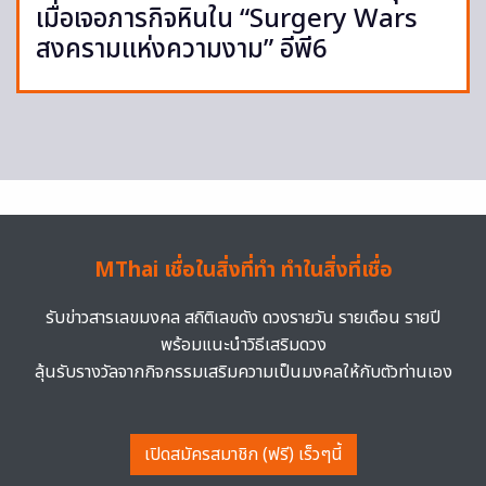
เมื่อเจอภารกิจหินใน “Surgery Wars
สงครามแห่งความงาม” อีพี6
MThai เชื่อในสิ่งที่ทำ ทำในสิ่งที่เชื่อ
รับข่าวสารเลขมงคล สถิติเลขดัง ดวงรายวัน รายเดือน รายปี
พร้อมแนะนำวิธีเสริมดวง
ลุ้นรับรางวัลจากกิจกรรมเสริมความเป็นมงคลให้กับตัวท่านเอง
เปิดสมัครสมาชิก (ฟรี) เร็วๆนี้