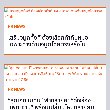
PR NEWS
เสริมจมูกทั้งที ต้องเลือกทำกับหมอ
เฉพาะทางด้านจมูกโดยตรงหรือไม่
PR NEWS
“ลูกเกด เมทินี” ฟาดสายฮา “ดีเจอ๋อง-
แพท-ซานิ” พร้อมเปลี่ยนโหมดสายลุย