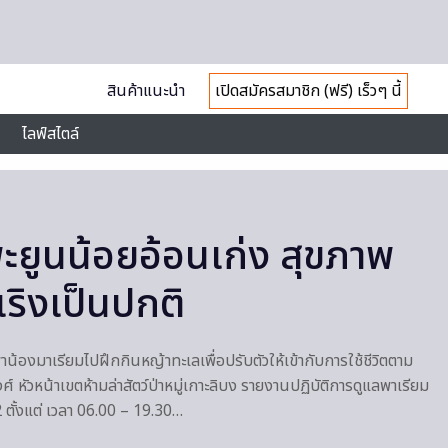
สินค้าแนะนำ
เปิดสมัครสมาชิก (ฟรี) เร็วๆ นี้
ไลฟ์สไตล์
พะยูนน้อยอ้อนเก่ง สุขภาพ
เริงเป็นปกติ
พาน้องมาเรียมไปฝึกกินหญ้าทะเลเพื่อปรับตัวให้เข้ากับการใช้ชีวิตตาม
์ หัวหน้าเขตห้ามล่าสัตว์ป่าหมู่เกาะลิบง รายงานปฏิบัติการดูแลพาเรียม
 ตั้งแต่ เวลา 06.00 – 19.30…