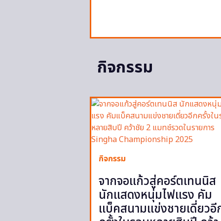
กิจกรรม
กิจกรรม
จากจอแก้วสู่คอร์ตเทนนิส
นักแสดงหนุ่มไฟแรง คัม
แบ็คสนามแข่งชายเดี่ยวอี