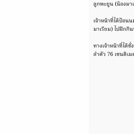
ลูกพะยูน (น้องมาเ
เจ้าหน้าที่ได้ป้อ
มาเรียม) ไปฝึกกิน
ทางเจ้าหน้าที่ได้
ลำตัว 76 เซนติเมตร