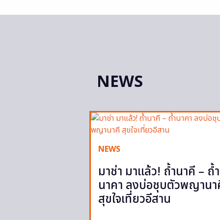
NEWS
NEWS
มาช่า มาแล้ว! ถ้ำนาคี – ถ้ำ
นาคา ลงบ่อชุบตัวพญานาค
สุขใจเที่ยวอีสาน