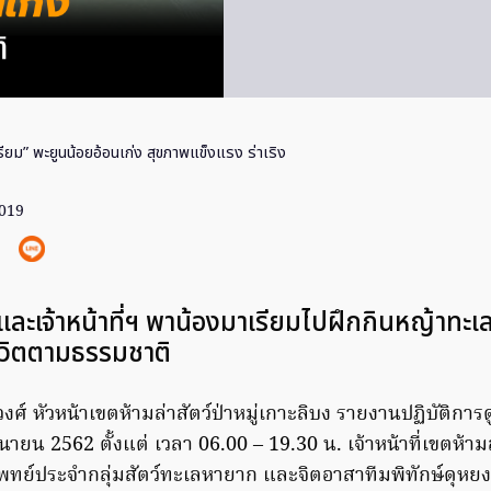
ียม” พะยูนน้อยอ้อนเก่ง สุขภาพแข็งแรง ร่าเริง
2019
ละเจ้าหน้าที่ฯ พาน้องมาเรียมไปฝึกกินหญ้าทะเลเ
ชีวิตตามธรรมชาติ
งศ์ หัวหน้าเขตห้ามล่าสัตว์ป่าหมู่เกาะลิบง รายงานปฏิบัติกา
ุนายน 2562 ตั้งแต่ เวลา 06.00 – 19.30 น. เจ้าหน้าที่เขตห้ามล
แพทย์ประจำกลุ่มสัตว์ทะเลหายาก และจิตอาสาทีมพิทักษ์ดุหยง