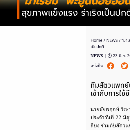
Home
/
NEWS
/ “มาเร
เป็นปกติ
NEWS
|
23 มิ.ย. 
แบ่งปัน
ทีมสัตวแพทย์แ
เข้ากับการใช้
นายชัยพฤกษ์ วีระว
ประจำวันที่ 22 มิถ
ลิบง ร่วมกับสัตว