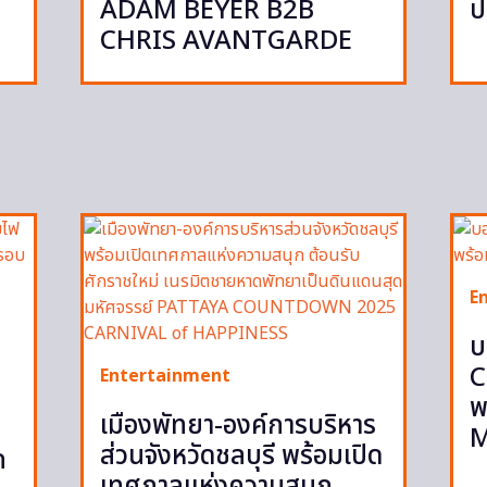
ADAM BEYER B2B
ป
CHRIS AVANTGARDE
E
บ
C
Entertainment
พ
เมืองพัทยา-องค์การบริหาร
M
ส่วนจังหวัดชลบุรี พร้อมเปิด
ก
เทศกาลแห่งความสนุก