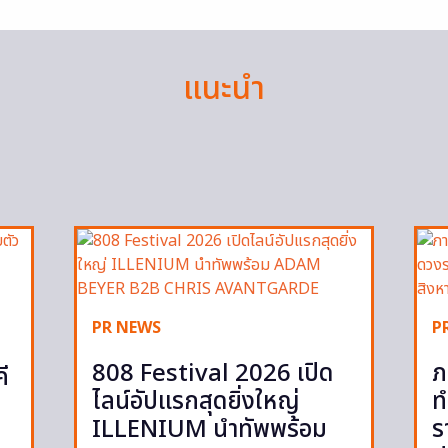
แนะนำ
PR NEWS
P
808 Festival 2026 เปิด
ภ
ี
ไลน์อัปแรกสุดยิ่งใหญ่
ท
ILLENIUM นำทัพพร้อม
ร