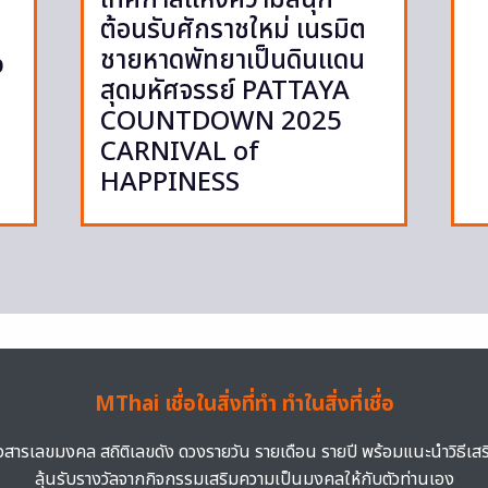
ต้อนรับศักราชใหม่ เนรมิต
ชายหาดพัทยาเป็นดินแดน
p
สุดมหัศจรรย์ PATTAYA
COUNTDOWN 2025
CARNIVAL of
HAPPINESS
MThai เชื่อในสิ่งที่ทำ ทำในสิ่งที่เชื่อ
าวสารเลขมงคล สถิติเลขดัง ดวงรายวัน รายเดือน รายปี พร้อมแนะนำวิธีเส
ลุ้นรับรางวัลจากกิจกรรมเสริมความเป็นมงคลให้กับตัวท่านเอง