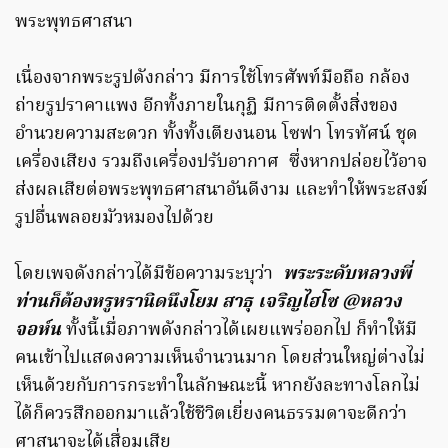
พระพุทธศาสนา
เนื่องจากพระรูปดังกล่าว มีการใช้โทรศัพท์มือถือ กล้อง
ถ่ายรูปราคาแพง อีกทั้งภายในกุฏิ มีการติดตั้งสิ่งของ
อำนวยความสะดวก ทั้งทั้งเตียงนอน โซฟา โทรทัศน์ ชุด
เครื่องเสียง รวมถึงเครื่องปรับอากาศ ซึ่งหากปล่อยไว้อาจ
ส่งผลเสียต่อพระพุทธศาสนาอันดีงาม และทำให้พระสงฆ์
รูปอื่นพลอยมัวหมองไปด้วย
โดยเพจดังกล่าวได้มีข้อความระบุว่า
พระระดับหลวงพี่
ท่านก็ต้องหรูหรานิดนึงโยม สาธุ เจริญไฮโซ @หลวง
จอห์น
ทั้งนี้เมื่อภาพดังกล่าวได้เผยแพร่ออกไป ก็ทำให้มี
คนเข้าไปแสดงความเห็นจำนวนมาก โดยส่วนใหญ่ต่างไม่
เห็นด้วยกับการกระทำในลักษณะนี้ หากยังละทางโลกไม่
ได้ก็ควรสึกออกมาแล้วใช้ชีวิตเยี่ยงคนธรรมดาจะดีกว่า
ศาสนาจะได้เสื่อมเสีย