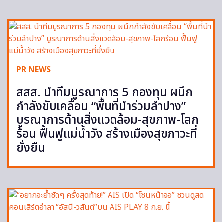
PR NEWS
สสส. นำทีมบูรณาการ 5 กองทุน ผนึก
กำลังขับเคลื่อน “พื้นที่นำร่วมลำปาง”
บูรณาการด้านสิ่งแวดล้อม-สุขภาพ-โลก
ร้อน ฟื้นฟูแม่น้ำวัง สร้างเมืองสุขภาวะที่
ยั่งยืน