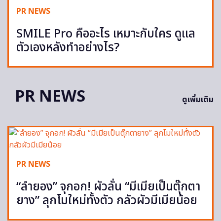
PR NEWS
SMILE Pro คืออะไร เหมาะกับใคร ดูแล
ตัวเองหลังทำอย่างไร?
PR NEWS
ดูเพิ่มเติม
PR NEWS
“ลำยอง” จุกอก! ผัวลั่น “มีเมียเป็นตุ๊กตา
ยาง” ลุกโมใหม่ทั้งตัว กลัวผัวมีเมียน้อย