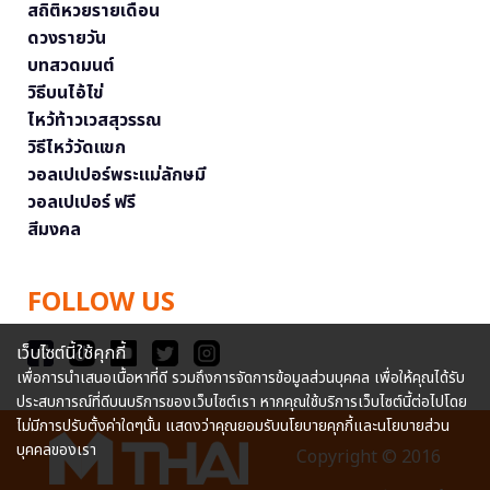
สถิติหวยรายเดือน
ดวงรายวัน
บทสวดมนต์
วิธีบนไอ้ไข่
ไหว้ท้าวเวสสุวรรณ
วิธีไหว้วัดแขก
วอลเปเปอร์พระแม่ลักษมี
วอลเปเปอร์ ฟรี
สีมงคล
FOLLOW US
เว็บไซต์นี้ใช้คุกกี้
เพื่อการนำเสนอเนื้อหาที่ดี รวมถึงการจัดการข้อมูลส่วนบุคคล เพื่อให้คุณได้รับ
ประสบการณ์ที่ดีบนบริการของเว็บไซต์เรา หากคุณใช้บริการเว็บไซต์นี้ต่อไปโดย
ไม่มีการปรับตั้งค่าใดๆนั้น แสดงว่าคุณยอมรับนโยบายคุกกี้และนโยบายส่วน
บุคคลของเรา
Copyright © 2016