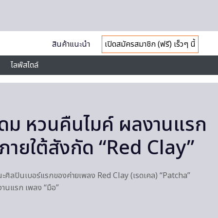
สินค้าแนะนำ
เปิดสมัครสมาชิก (ฟรี) เร็วๆ นี้
ไลฟ์สไตล์
ุดม หวนคืนไมค์ ผลงานแรก
 ภายใต้สังกัด “Red Clay”
านะศิลปินเบอร์แรกของค่ายเพลง Red Clay (เรดเคล) “Patcha”
ลงานแรก เพลง “มือ”