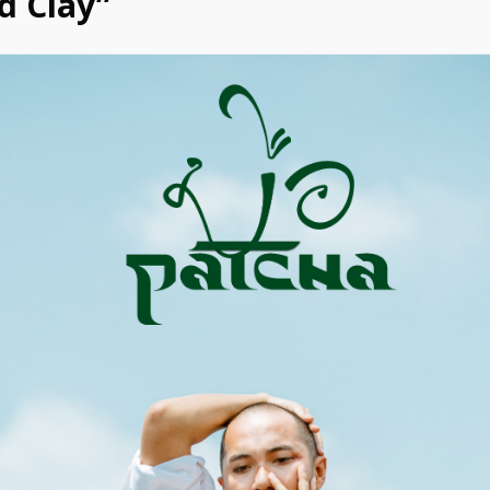
ed Clay”