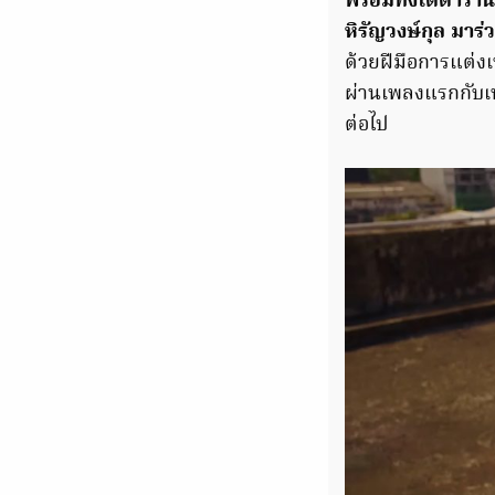
พร้อมทั้งได้ดาราน
หิรัญวงษ์กุล มาร่
ด้วยฝีมือการแต่งเ
ผ่านเพลงแรกกับเพ
ต่อไป