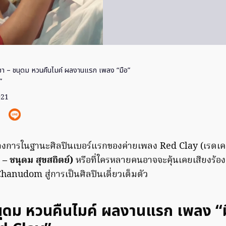
ชา – ชนุดม หวนคืนไมค์ ผลงานแรก เพลง “มือ”
”
021
ทางการในฐานะศิลปินเบอร์แรกของค่ายเพลง Red Clay (เรดเค
– ชนุดม สุขสถิตย์)
หรือที่ใครหลายคนอาจจะคุ้นเคยเสียงร้
hanudom สู่การเป็นศิลปินเดี่ยวเต็มตัว
นุดม หวนคืนไมค์ ผลงานแรก เพลง “ม