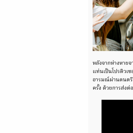
หลังจากห่างหายจา
แท่นเป็นโปรดิวเซ
อารมณ์ผ่านดนตรีอ
ครั้ง ด้วยการส่งต