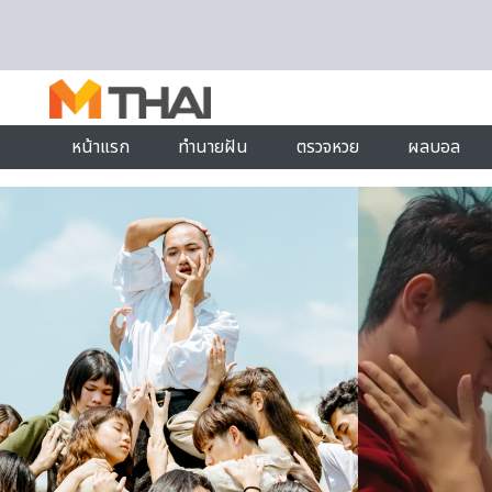
Skip to content
หน้าแรก
ทำนายฝัน
ตรวจหวย
ผลบอล