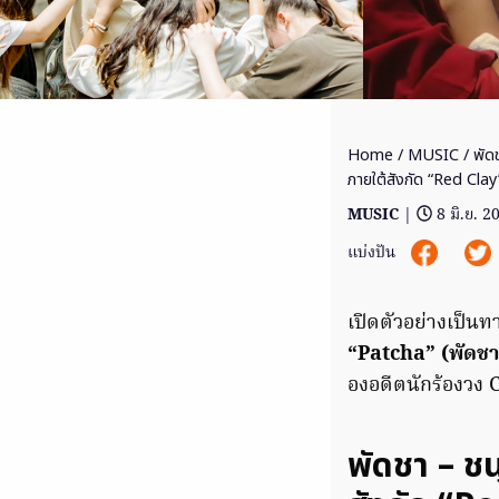
Home
/
MUSIC
/ พัด
ภายใต้สังกัด “Red Clay
MUSIC
|
8 มิ.ย. 2
แบ่งปัน
เปิดตัวอย่างเป็น
“Patcha” (พัดชา 
องอดีตนักร้องวง C
พัดชา – ช