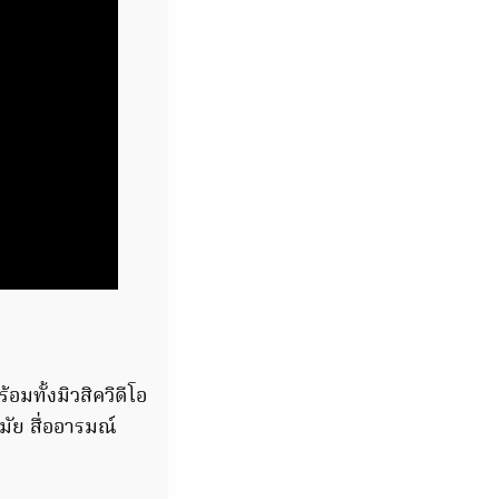
อมทั้งมิวสิควิดีโอ
มัย สื่ออารมณ์