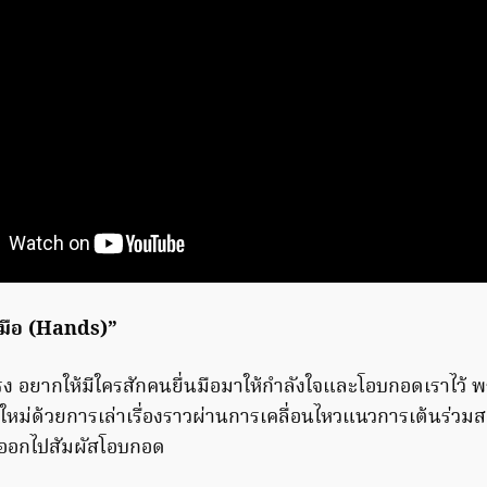
มือ (Hands)”
แรง อยากให้มีใครสักคนยื่นมือมาให้กำลังใจและโอบกอดเราไว้ พร้
ใหม่ด้วยการเล่าเรื่องราวผ่านการเคลื่อนไหวแนวการเต้นร่วมส
่นออกไปสัมผัสโอบกอด