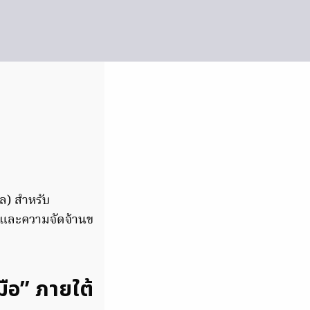
ล) สำหรับ
องและความจัดจ้านข
ือ” ภายใต้