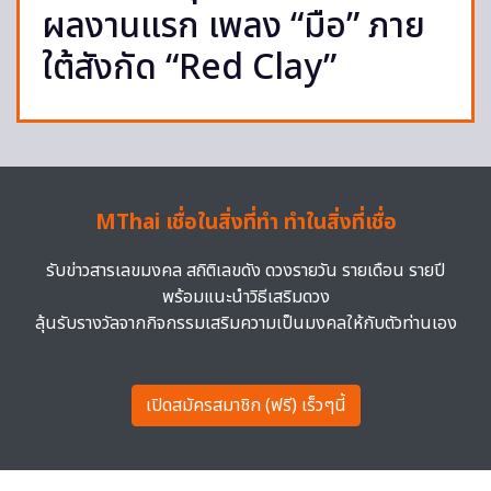
ผลงานแรก เพลง “มือ” ภาย
ใต้สังกัด “Red Clay”
MThai เชื่อในสิ่งที่ทำ ทำในสิ่งที่เชื่อ
รับข่าวสารเลขมงคล สถิติเลขดัง ดวงรายวัน รายเดือน รายปี
พร้อมแนะนำวิธีเสริมดวง
ลุ้นรับรางวัลจากกิจกรรมเสริมความเป็นมงคลให้กับตัวท่านเอง
เปิดสมัครสมาชิก (ฟรี) เร็วๆนี้