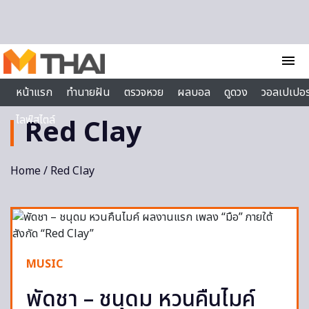
Skip to content
menu
หน้าแรก
ทำนายฝัน
ตรวจหวย
ผลบอล
ดูดวง
วอลเปเปอร
ไลฟ์สไตล์
Red Clay
Home
/ Red Clay
MUSIC
พัดชา – ชนุดม หวนคืนไมค์