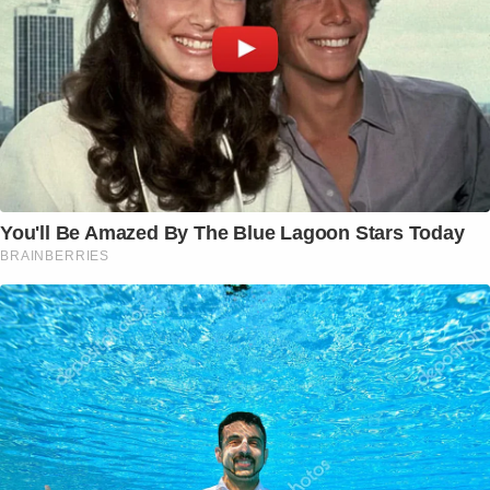
You'll Be Amazed By The Blue Lagoon Stars Today
BRAINBERRIES