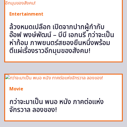
Entertainment
ล้วงหมดเปลือก เปิดจากปากผู้กำกับ
อ๊อฟ พงษ์พัฒน์ – บีบี เอกนรี กว่าจะเป็น
ห่าก้อม ภาพยนตร์สยองยืนหนึ่งพร้อม
ตีแผ่เรื่องราวอีกมุมของสังคม!
Movie
กว่าจะมาเป็น พนอ หนัง ภาคต่อแห่ง
จักรวาล ลองของ!