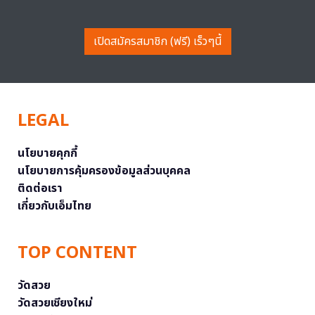
เปิดสมัครสมาชิก (ฟรี) เร็วๆนี้
LEGAL
นโยบายคุกกี้
นโยบายการคุ้มครองข้อมูลส่วนบุคคล
ติดต่อเรา
เกี่ยวกับเอ็มไทย
TOP CONTENT
วัดสวย
วัดสวยเชียงใหม่