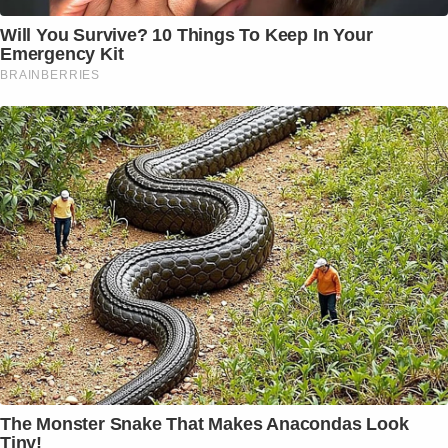
Will You Survive? 10 Things To Keep In Your
Emergency Kit
BRAINBERRIES
The Monster Snake That Makes Anacondas Look
Tiny!