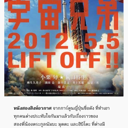
หนัง
สองสิงห์อวกาศ
จากการ์ตูนญี่ปุ่นชื่อดัง ที่ทำเอา
ทุกคนต่างประทับใจกันมาแล้วกับเรื่องราวของ
สองพี่น้องตระกูลนัมบะ มุตตะ และฮิบิโตะ ที่ต่างมี