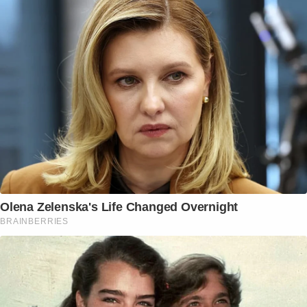
Olena Zelenska's Life Changed Overnight
BRAINBERRIES