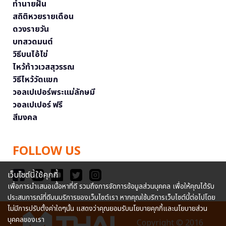
ทำนายฝัน
สถิติหวยรายเดือน
ดวงรายวัน
บทสวดมนต์
วิธีบนไอ้ไข่
ไหว้ท้าวเวสสุวรรณ
วิธีไหว้วัดแขก
วอลเปเปอร์พระแม่ลักษมี
วอลเปเปอร์ ฟรี
สีมงคล
FOLLOW US
เว็บไซต์นี้ใช้คุกกี้
เพื่อการนำเสนอเนื้อหาที่ดี รวมถึงการจัดการข้อมูลส่วนบุคคล เพื่อให้คุณได้รับ
ประสบการณ์ที่ดีบนบริการของเว็บไซต์เรา หากคุณใช้บริการเว็บไซต์นี้ต่อไปโดย
ไม่มีการปรับตั้งค่าใดๆนั้น แสดงว่าคุณยอมรับนโยบายคุกกี้และนโยบายส่วน
บุคคลของเรา
Copyright © 2016