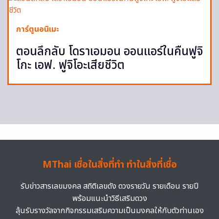
การ์ตูนอนิเมะ
ตอนลึกลับ โดราเอมอน ออนแอร์ในคืนฟูจิ
โกะ เอฟ. ฟูจิโอะเสียชีวิต
MThai เชื่อในสิ่งที่ทำ ทำในสิ่งที่เชื่อ
รับข่าวสารเลขมงคล สถิติเลขดัง ดวงรายวัน รายเดือน รายปี
พร้อมแนะนำวิธีเสริมดวง
ลุ้นรับรางวัลจากกิจกรรมเสริมความเป็นมงคลให้กับตัวท่านเอง