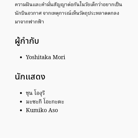
ความฝันและคำมั่นสัญญาต่อกันในวัยเด็กว่าอยากเป็น
นักบินอวกาศ จากเหตุการณ์เห็นวัตถุประหลาดตกลง
มาจากฟากฟ้า
ผู้กำกับ
Yoshitaka Mori
นักแสดง
ชุน โองุริ
มะซะกิ โอะกะดะ
Kumiko Aso