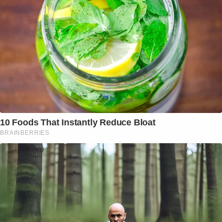
10 Foods That Instantly Reduce Bloat
BRAINBERRIES