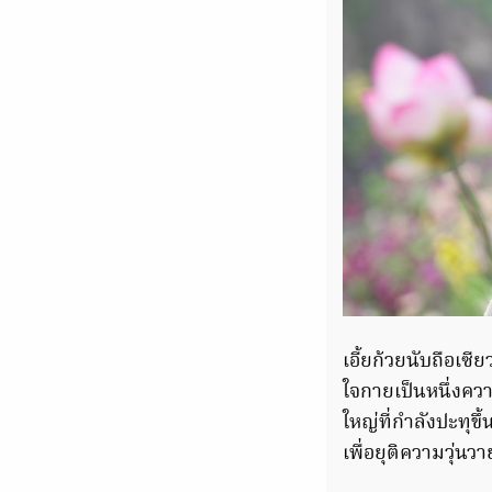
เอี้ยก้วยนับถือเซ
ใจกายเป็นหนึ่งควา
ใหญ่ที่กำลังปะทุข
เพื่อยุติความวุ่นวา