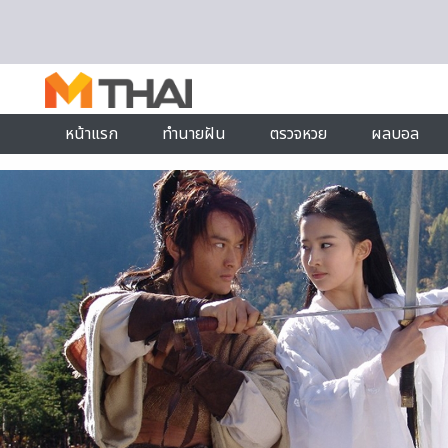
Skip to content
หน้าแรก
ทำนายฝัน
ตรวจหวย
ผลบอล