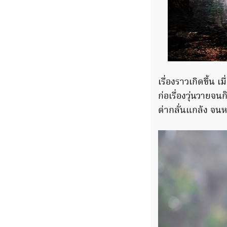
เรื่องราวเกิดขึ้น เ
ก่อเรื่องวุ่นวายจ
ด่ากลั่นแกล้ง จน