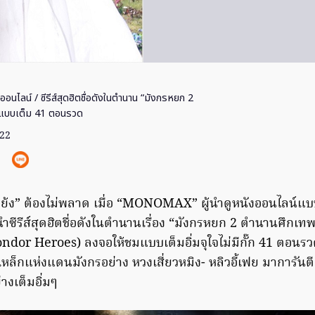
งออนไลน์
/ ซีรีส์สุดฮิตชื่อดังในตำนาน “มังกรหยก 2
มแบบเต็ม 41 ตอนรวด
022
มย้ง” ต้องไม่พลาด เมื่อ “MONOMAX” ผู้นำดูหนังออนไลน์แบบถ
 นำซีรีส์สุดฮิตชื่อดังในตำนานเรื่อง “มังกรหยก 2 ตำนานศึกเท
dor Heroes) ลงจอให้ชมแบบเต็มอิ่มจุใจไม่มีกั๊ก 41 ตอนรวด โ
หล็กแห่งแดนมังกรอย่าง หวงเสี่ยวหมิง- หลิวอี้เฟย มาการั
างเต็มอิ่มๆ