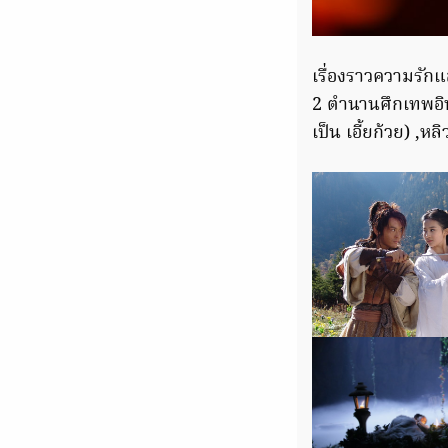
เรื่องราวความรัก
2 ตำนานศึกเทพอิ
เป็น เอี้ยก้วย) ,หล