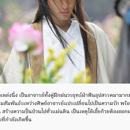
ียวเหล่งนึ่ง เป็นอาจารย์ทั้งคู่ฝึกฝนวรยุทธ์ฝ่าฟันอุปสรรคมาม
มสัมพันธ์ระหว่างศิษย์อาจารย์แปรเปลี่ยนไปเป็นความรัก พร้อ
ึ้น สร้างความปั่นป่วนไปทั่วแผ่นดิน เป็นเหตุให้เอี้ยก้วยต้อง
ยที่กำลังเกิดขึ้น