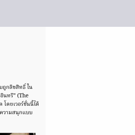
ูกลิขสิทธิ์ ใน
พอินทรี” (The
ดยเวอร์ชั่นนี้ได้
นตีความสนุกแบบ