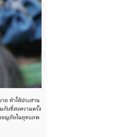
ากมาย ทำให้ประสาน
มกับที่สงครามครั้ง
ออกผจญภัยในยุทธภพ