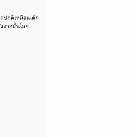
วิตปกติเหมือนเด็ก
ลังจากนั้นโลก