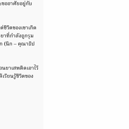
ละขออาศัยอยู่กับ
ต่ชีวิตของเขาเกิด
งยาที่กำลังถูกรุม
ก (นิก – คุณาธิป
่อนยาเสพติดเอาไว้
เรียนรู้ชีวิตของ