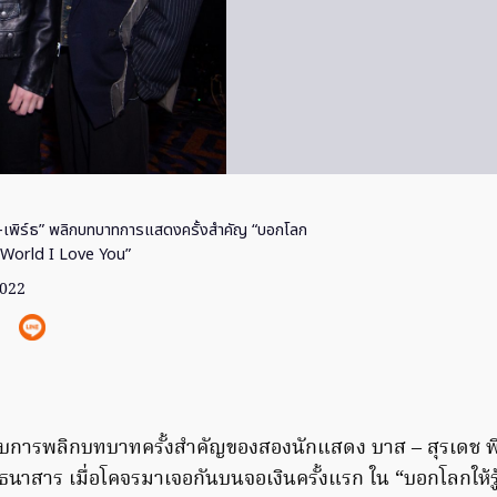
-เพิร์ธ” พลิกบทบาทการแสดงครั้งสำคัญ “บอกโลก
The World I Love You”
2022
ับการพลิกบทบาทครั้งสำคัญของสองนักแสดง บาส – สุรเดช พินิ
ธนาสาร เมื่อโคจรมาเจอกันบนจอเงินครั้งแรก ใน “บอกโลกให้รู้ว