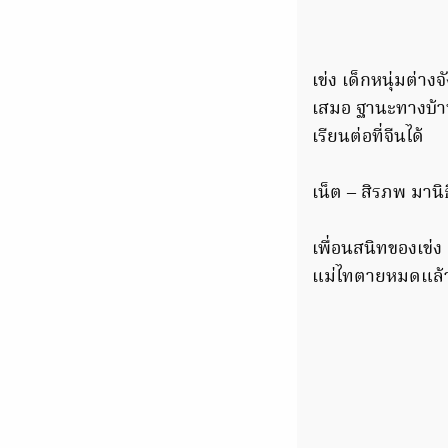
เข่ง เด็กหนุ่มต่าง
เสมอ ฐานะทางบ้าน
เรียนต่อที่จีนได้
เน็ต – สิรภพ มานิ
เพื่อนสนิทของเข่ง
แม่ไทตายหมดแล้ว 