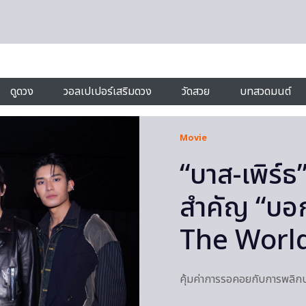
ดูดวง
วอลเปเปอร์เสริมดวง
วัดสวย
บทสวดมนต์
Movie
“บาส-เพิร์
สำคัญ “บอกโ
The World
คุ้มค่าการรอคอยกับการพลิก