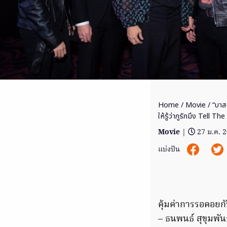
Home
/
Movie
/ “บาส
ให้รู้ว่ากูรักมึง Tell 
Movie
|
27 ม.ค. 
แบ่งปัน
คุ้มค่าการรอคอยก
– ธนพนธ์ สุขุมพัน