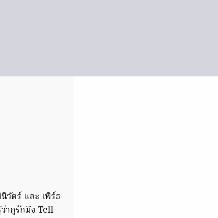
วัตร์ และ เพิร์ธ
่ากูรักมึง Tell