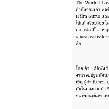
The World I Lov
กำกับจอมเก๋า พชร์ 
(Film Guru) และ 
ไปแล้วเรียบร้อย โ
สุก, เฟอร์กี้ – ภ
มาตรการการป้องก
ลัย
โดย คิว – ธิติพันธ
งานรอบปฐมทัศน์ภาพ
เชิญผู้กำกับ พชร์
กันในกองถ่ายทำ ท
ทุ่มเทกันเต็มที่ 