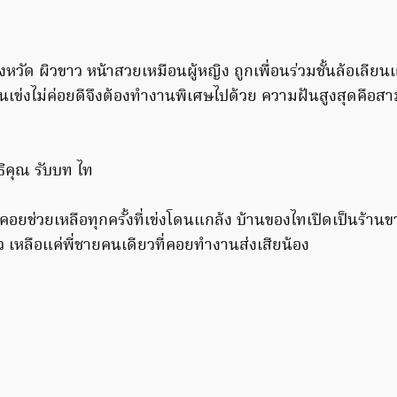
จังหวัด ผิวขาว หน้าสวยเหมือนผู้หญิง ถูกเพื่อนร่วมชั้นล้อเลีย
เข่งไม่ค่อยดีจึงต้องทำงานพิเศษไปด้วย ความฝันสูงสุดคือส
ธิคุณ รับบท ไท
 คอยช่วยเหลือทุกครั้งที่เข่งโดนแกล้ง บ้านของไทเปิดเป็นร้าน
เหลือแค่พี่ชายคนเดียวที่คอยทำงานส่งเสียน้อง