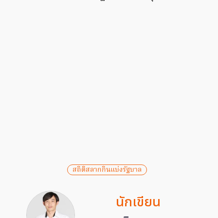
สถิติสลากกินแบ่งรัฐบาล
นักเขียน