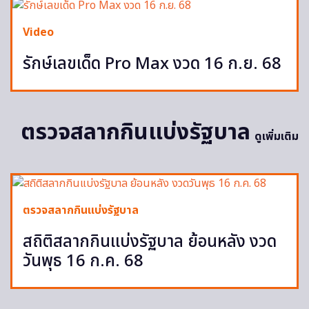
Video
รักษ์เลขเด็ด Pro Max งวด 16 ก.ย. 68
ตรวจสลากกินแบ่งรัฐบาล
ดูเพิ่มเติม
ตรวจสลากกินแบ่งรัฐบาล
สถิติสลากกินแบ่งรัฐบาล ย้อนหลัง งวด
วันพุธ 16 ก.ค. 68