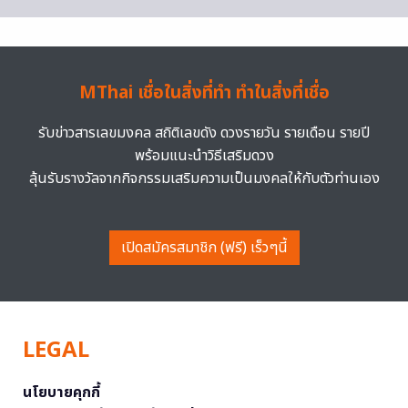
MThai เชื่อในสิ่งที่ทำ ทำในสิ่งที่เชื่อ
รับข่าวสารเลขมงคล สถิติเลขดัง ดวงรายวัน รายเดือน รายปี
พร้อมแนะนำวิธีเสริมดวง
ลุ้นรับรางวัลจากกิจกรรมเสริมความเป็นมงคลให้กับตัวท่านเอง
เปิดสมัครสมาชิก (ฟรี) เร็วๆนี้
LEGAL
นโยบายคุกกี้