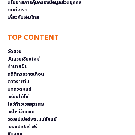
นโยบายการคุ้มครองข้อมูลส่วนบุคคล
ติดต่อเรา
เกี่ยวกับเอ็มไทย
TOP CONTENT
วัดสวย
วัดสวยเชียงใหม่
ทำนายฝัน
สถิติหวยรายเดือน
ดวงรายวัน
บทสวดมนต์
วิธีบนไอ้ไข่
ไหว้ท้าวเวสสุวรรณ
วิธีไหว้วัดแขก
วอลเปเปอร์พระแม่ลักษมี
วอลเปเปอร์ ฟรี
สีมงคล