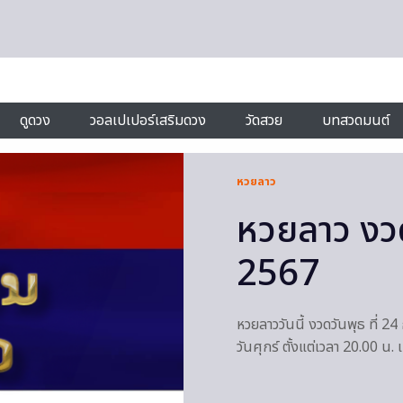
ดูดวง
วอลเปเปอร์เสริมดวง
วัดสวย
บทสวดมนต์
หวยลาว
หวยลาว งวด
2567
หวยลาววันนี้ งวดวันพุธ ที่ 
วันศุกร์ ตั้งแต่เวลา 20.00 น.