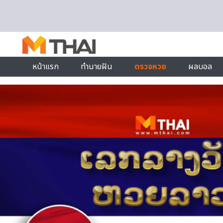
Skip to content
หน้าแรก
ทำนายฝัน
ตรวจหวย
ผลบอล