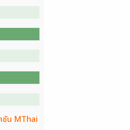
ิเคชัน MThai