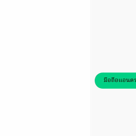
มือถือแอนด