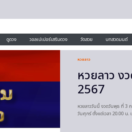
ดูดวง
วอลเปเปอร์เสริมดวง
วัดสวย
บทสวดมนต์
หวยลาว
หวยลาว งวด
2567
หวยลาววันนี้ งวดวันพุธ ที่ 
วันศุกร์ ตั้งแต่เวลา 20.00 น.