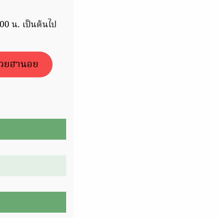
.00 น. เป็นต้นไป
วยฮานอย