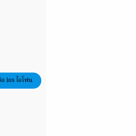
ถือ ios ไอโฟน