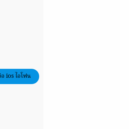
ถือ ios ไอโฟน