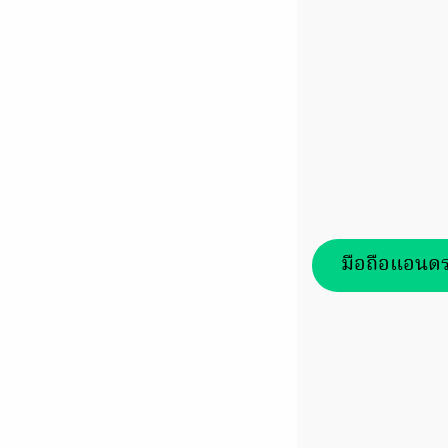
มือถือแอนด