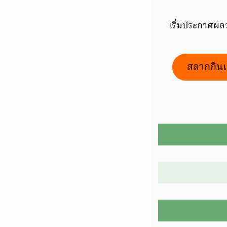
เริ่มประกาศผล
สลากกินแ