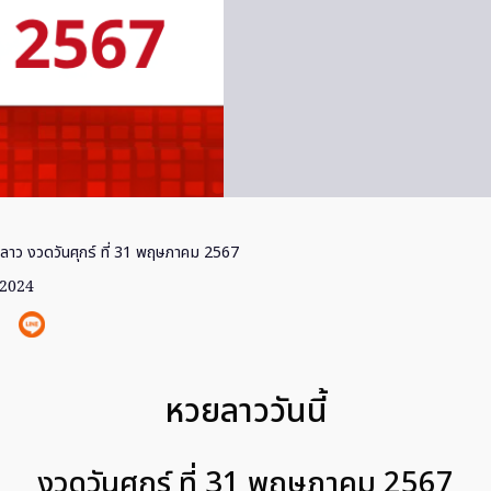
ลาว งวดวันศุกร์ ที่ 31 พฤษภาคม 2567
 2024
หวยลาววันนี้
งวดวันศุกร์ ที่ 31 พฤษภาคม 2567