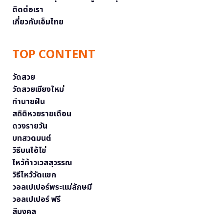
ติดต่อเรา
เกี่ยวกับเอ็มไทย
TOP CONTENT
วัดสวย
วัดสวยเชียงใหม่
ทำนายฝัน
สถิติหวยรายเดือน
ดวงรายวัน
บทสวดมนต์
วิธีบนไอ้ไข่
ไหว้ท้าวเวสสุวรรณ
วิธีไหว้วัดแขก
วอลเปเปอร์พระแม่ลักษมี
วอลเปเปอร์ ฟรี
สีมงคล