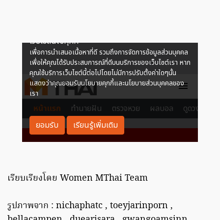
เรียบเรียงโดย Women MThai Team
รูปภาพจาก : nichaphatc , toeyjarinporn ,
bellacampen , duearisara , gwangoamsinn ,