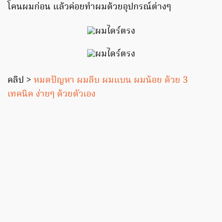
โคนผมก่อน แล้วค่อยทำผมด้วยอุปกรณ์ต่างๆ
คลิป >
หมดปัญหา ผมลีบ ผมแบน ผมน้อย ด้วย 3
เทคนิค ง่ายๆ ด้วยตัวเอง