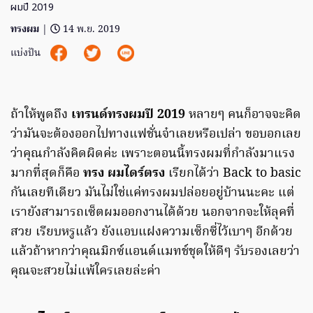
ผมปี 2019
ทรงผม
|
14 พ.ย. 2019
แบ่งปัน
ถ้าให้พูดถึง
เทรนด์ทรงผมปี 2019
หลายๆ คนก็อาจจะคิด
ว่ามันจะต้องออกไปทางแฟชั่นจ๋าเลยหรือเปล่า ขอบอกเลย
ว่าคุณกำลังคิดผิดค่ะ เพราะตอนนี้ทรงผมที่กำลังมาแรง
มากที่สุดก็คือ
ทรง ผมไดร์ตรง
เรียกได้ว่า Back to basic
กันเลยทีเดียว มันไม่ใช่แค่ทรงผมปล่อยอยู่บ้านนะคะ แต่
เรายังสามารถเซ็ตผมออกงานได้ด้วย นอกจากจะให้ลุคที่
สวย เรียบหรูแล้ว ยังแอบแฝงความเซ็กซี่ไว้เบาๆ อีกด้วย
แล้วถ้าหากว่าคุณมิกซ์แอนด์แมทช์ชุดให้ดีๆ รับรองเลยว่า
คุณจะสวยไม่แพ้ใครเลยล่ะค่า