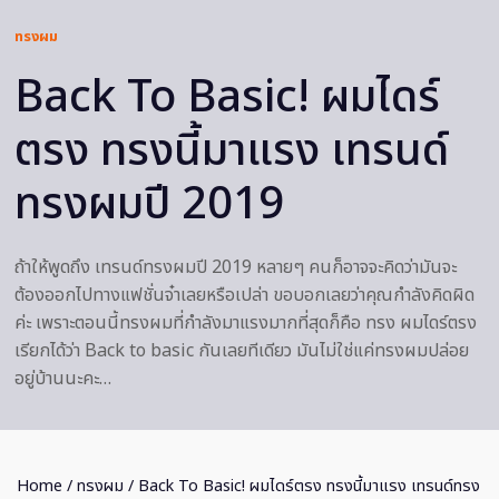
ทรงผม
Back To Basic! ผมไดร์
ตรง ทรงนี้มาแรง เทรนด์
ทรงผมปี 2019
ถ้าให้พูดถึง เทรนด์ทรงผมปี 2019 หลายๆ คนก็อาจจะคิดว่ามันจะ
ต้องออกไปทางแฟชั่นจ๋าเลยหรือเปล่า ขอบอกเลยว่าคุณกำลังคิดผิด
ค่ะ เพราะตอนนี้ทรงผมที่กำลังมาแรงมากที่สุดก็คือ ทรง ผมไดร์ตรง
เรียกได้ว่า Back to basic กันเลยทีเดียว มันไม่ใช่แค่ทรงผมปล่อย
อยู่บ้านนะคะ…
Home
/
ทรงผม
/ Back To Basic! ผมไดร์ตรง ทรงนี้มาแรง เทรนด์ทรง