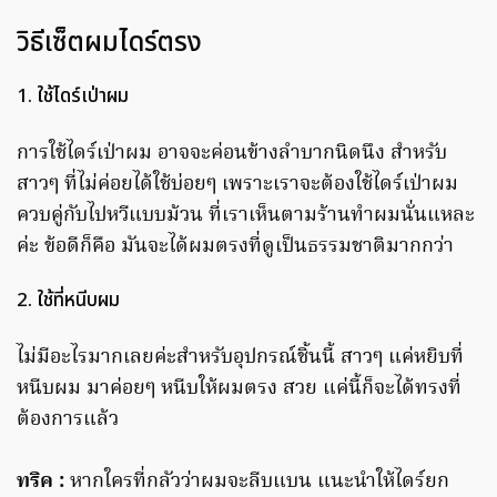
วิธีเซ็ตผมไดร์ตรง
1. ใช้ไดร์เป่าผม
การใช้ไดร์เป่าผม อาจจะค่อนข้างลำบากนิดนึง สำหรับ
สาวๆ ที่ไม่ค่อยได้ใช้บ่อยๆ เพราะเราจะต้องใช้ไดร์เป่าผม
ควบคู่กับไปหวีแบบม้วน ที่เราเห็นตามร้านทำผมนั่นแหละ
ค่ะ ข้อดีก็คือ มันจะได้ผมตรงที่ดูเป็นธรรมชาติมากกว่า
2. ใช้ที่หนีบผม
ไม่มีอะไรมากเลยค่ะสำหรับอุปกรณ์ชิ้นนี้ สาวๆ แค่หยิบที่
หนีบผม มาค่อยๆ หนีบให้ผมตรง สวย แค่นี้ก็จะได้ทรงที่
ต้องการแล้ว
ทริค :
หากใครที่กลัวว่าผมจะลีบแบน แนะนำให้ไดร์ยก