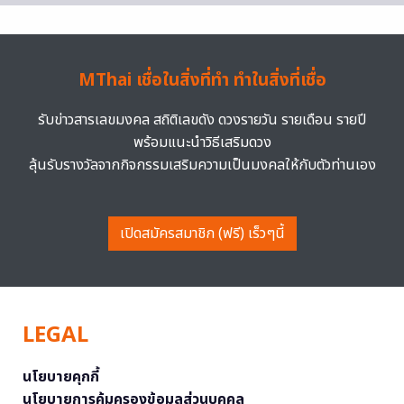
MThai เชื่อในสิ่งที่ทำ ทำในสิ่งที่เชื่อ
รับข่าวสารเลขมงคล สถิติเลขดัง ดวงรายวัน รายเดือน รายปี
พร้อมแนะนำวิธีเสริมดวง
ลุ้นรับรางวัลจากกิจกรรมเสริมความเป็นมงคลให้กับตัวท่านเอง
เปิดสมัครสมาชิก (ฟรี) เร็วๆนี้
LEGAL
นโยบายคุกกี้
นโยบายการคุ้มครองข้อมูลส่วนบุคคล