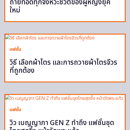
ถ่ายทอดทุกจังหวะชีวิตของผู้หญิงยุค
ใหม่
แฟชั่น
วิธี เลือกผ้าไตร และการถวายผ้าไตรจีวร
ที่ถูกต้อง
แฟชั่น
วิว เบญญาภา GEN Z ทำถึง แฟชั่นชุด