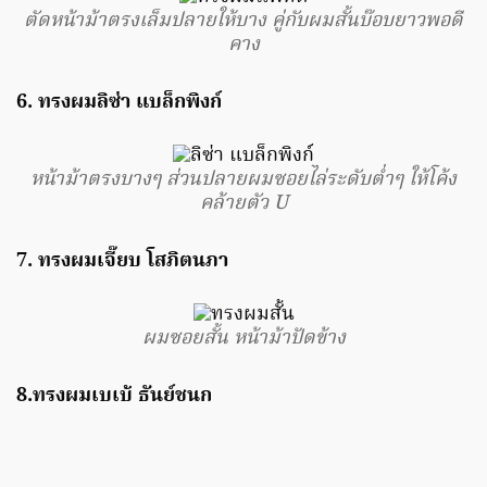
ตัดหน้าม้าตรงเล็มปลายให้บาง คู่กับผมสั้นบ๊อบยาวพอดี
คาง
6. ทรงผมลิซ่า แบล็กพิงก์
หน้าม้าตรงบางๆ ส่วนปลายผมซอยไล่ระดับต่ำๆ ให้โค้ง
คล้ายตัว U
7. ทรงผมเจี๊ยบ โสภิตนภา
ผมซอยสั้น หน้าม้าปัดข้าง
8.ทรงผมเบเบ้ ธันย์ชนก