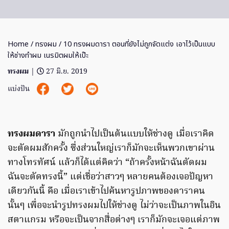
Home
/
ทรงผม
/ 10 ทรงผมดารา ตอนที่ยังไม่ถูกจัดแต่ง เอาไว้เป็นแบบ
ให้ช่างทำผม เนรมิตผมให้เป๊ะ
ทรงผม
|
27 มิ.ย. 2019
แบ่งปัน
ทรงผมดารา
มักถูกนำไปเป็นต้นแบบให้ช่างดู เมื่อเราคิด
จะตัดผมสักครั้ง ซึ่งส่วนใหญ่เราก็มักจะเห็นพวกเขาผ่าน
ทางโทรทัศน์ แล้วก็ได้แต่คิดว่า “ถ้าครั้งหน้าฉันตัดผม
ฉันจะตัดทรงนี้” แต่เชื่อว่าสาวๆ หลายคนต้องเจอปัญหา
เดียวกันนี้ คือ เมื่อเราเข้าไปค้นหารูปภาพของดาราคน
นั้นๆ เพื่อจะนำรูปทรงผมไปให้ช่างดู ไม่ว่าจะเป็นภาพในอิน
สตาแกรม หรือจะเป็นจากสื่อต่างๆ เราก็มักจะเจอแต่ภาพ