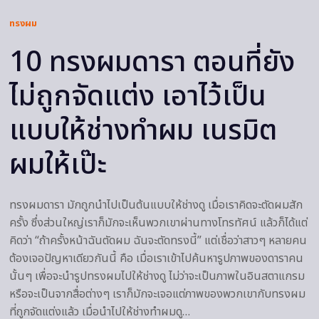
ทรงผม
10 ทรงผมดารา ตอนที่ยัง
ไม่ถูกจัดแต่ง เอาไว้เป็น
แบบให้ช่างทำผม เนรมิต
ผมให้เป๊ะ
ทรงผมดารา มักถูกนำไปเป็นต้นแบบให้ช่างดู เมื่อเราคิดจะตัดผมสัก
ครั้ง ซึ่งส่วนใหญ่เราก็มักจะเห็นพวกเขาผ่านทางโทรทัศน์ แล้วก็ได้แต่
คิดว่า “ถ้าครั้งหน้าฉันตัดผม ฉันจะตัดทรงนี้” แต่เชื่อว่าสาวๆ หลายคน
ต้องเจอปัญหาเดียวกันนี้ คือ เมื่อเราเข้าไปค้นหารูปภาพของดาราคน
นั้นๆ เพื่อจะนำรูปทรงผมไปให้ช่างดู ไม่ว่าจะเป็นภาพในอินสตาแกรม
หรือจะเป็นจากสื่อต่างๆ เราก็มักจะเจอแต่ภาพของพวกเขากับทรงผม
ที่ถูกจัดแต่งแล้ว เมื่อนำไปให้ช่างทำผมดู…