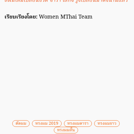
สีผมใหม่เปลี่ยนชีวิต ซาร่า เล็กจ์ รู้งี้เปลี่ยนมาตั้งนานแล้ว
เรียบเรียงโดย:
Women MThai Team
ตัดผม
ทรงผม 2019
ทรงผมดารา
ทรงผมยาว
ทรงผมสั้น