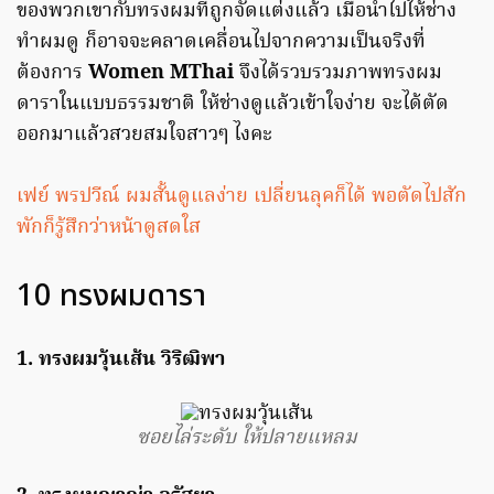
ของพวกเขากับทรงผมที่ถูกจัดแต่งแล้ว เมื่อนำไปให้ช่าง
ทำผมดู ก็อาจจะคลาดเคลื่อนไปจากความเป็นจริงที่
ต้องการ
Women MThai
จึงได้รวบรวมภาพทรงผม
ดาราในแบบธรรมชาติ ให้ช่างดูแล้วเข้าใจง่าย จะได้ตัด
ออกมาแล้วสวยสมใจสาวๆ ไงคะ
เฟย์ พรปวีณ์ ผมสั้นดูแลง่าย เปลี่ยนลุคก็ได้ พอตัดไปสัก
พักก็รู้สึกว่าหน้าดูสดใส
10 ทรงผมดารา
1. ทรงผมวุ้นเส้น วิริฒิพา
ซอยไล่ระดับ ให้ปลายแหลม