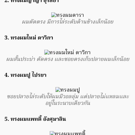
2. ทรงผมญาญ่า อุรัสยา
ผมตัดตรง มีการไล่ระดับด้านข้างเล็กน้อย
3. ทรงผมใหม่ ดาวิกา
ผมสั้นประบ่า ตัดตรง และซอยตรงเก็บปลายผมเล็กน้อย
4. ทรงผมปู ไปรยา
ซอยปลายไล่ระดับให้ผมมีวอลลุ่ม แต่ปลายไม่แหลมและ
อยู่ในระนาบเดียวกัน
5. ทรงผมแพทตี้ อังศุมาลิน