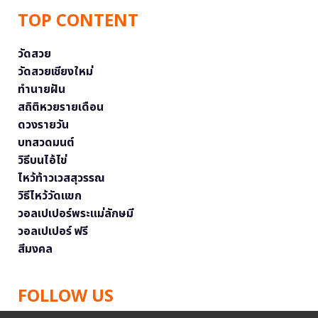
TOP CONTENT
วัดสวย
วัดสวยเชียงใหม่
ทำนายฝัน
สถิติหวยรายเดือน
ดวงรายวัน
บทสวดมนต์
วิธีบนไอ้ไข่
ไหว้ท้าวเวสสุวรรณ
วิธีไหว้วัดแขก
วอลเปเปอร์พระแม่ลักษมี
วอลเปเปอร์ ฟรี
สีมงคล
FOLLOW US