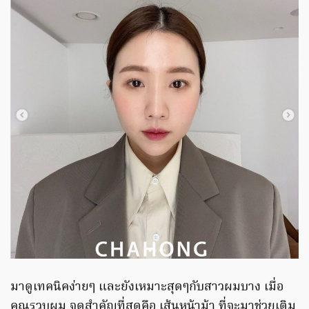
มาดูเทคนิคง่ายๆ และยังเหมาะสุดๆกับสาวผมบาง เมื่อ
คุณรวบผม จุดสำคัญที่สุดคือ เส้นหน้าม้า ที่จะมาช่วยเติม