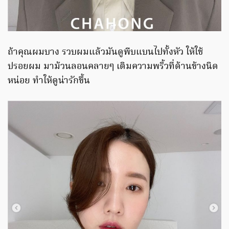
ถ้าคุณผมบาง รวบผมแล้วมันดูพีบแบนไปทั้งหัว ให้ใช้
ปรอยผม มาม้วนลอนคลายๆ เติมความพริ้วที่ด้านข้างนิด
หน่อย ทำให้ดูน่ารักขึ้น