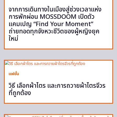
จากการเดินทางในเมืองสู่ช่วงเวลาแห่ง
การพักผ่อน MOSSDOOM เปิดตัว
แคมเปญ “Find Your Moment”
ถ่ายทอดทุกจังหวะชีวิตของผู้หญิงยุค
ใหม่
แฟชั่น
วิธี เลือกผ้าไตร และการถวายผ้าไตรจีวร
ที่ถูกต้อง