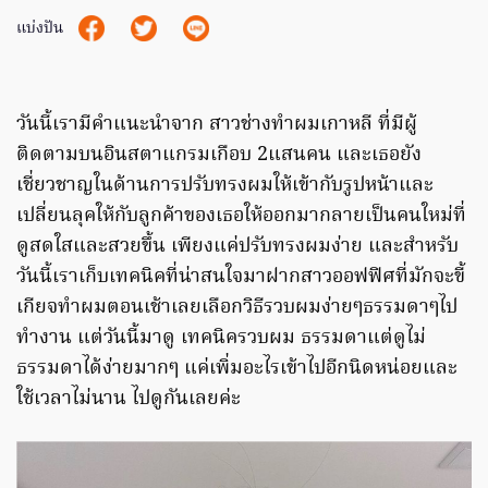
แบ่งปัน
วันนี้เรามีคำแนะนำจาก สาวช่างทำผมเกาหลี ที่มีผู้
ติดตามบนอินสตาแกรมเกือบ 2แสนคน และเธอยัง
เชี่ยวชาญในด้านการปรับทรงผมให้เข้ากับรูปหน้าและ
เปลี่ยนลุคให้กับลูกค้าของเธอให้ออกมากลายเป็นคนใหม่ที่
ดูสดใสและสวยขึ้น เพียงแค่ปรับทรงผมง่าย และสำหรับ
วันนี้เราเก็บเทคนิคที่น่าสนใจมาฝากสาวออฟฟิศที่มักจะขี้
เกียจทำผมตอนเช้าเลยเลือกวิธีรวบผมง่ายๆธรรมดาๆไป
ทำงาน แต่วันนี้มาดู เทคนิครวบผม ธรรมดาแต่ดูไม่
ธรรมดาได้ง่ายมากๆ แค่เพิ่มอะไรเข้าไปอีกนิดหน่อยและ
ใช้เวลาไม่นาน ไปดูกันเลยค่ะ