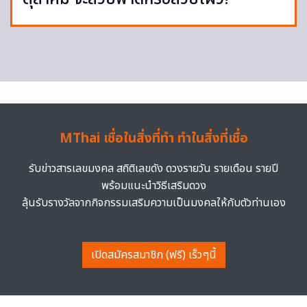
MThai เชื่อในสิ่งที่ทำ ทำในสิ่งที่เชื่อ
รับข่าวสารเลขมงคล สถิติเลขดัง ดวงรายวัน รายเดือน รายปี
พร้อมแนะนำวิธีเสริมดวง
ลุ้นรับรางวัลจากกิจกรรมเสริมความเป็นมงคลให้กับตัวท่านเอง
เปิดสมัครสมาชิก (ฟรี) เร็วๆนี้