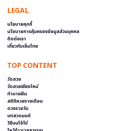
LEGAL
นโยบายคุกกี้
นโยบายการคุ้มครองข้อมูลส่วนบุคคล
ติดต่อเรา
เกี่ยวกับเอ็มไทย
TOP CONTENT
วัดสวย
วัดสวยเชียงใหม่
ทำนายฝัน
สถิติหวยรายเดือน
ดวงรายวัน
บทสวดมนต์
วิธีบนไอ้ไข่
ไหว้ท้าวเวสสุวรรณ