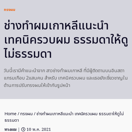
ทรงผม
ช่างทำผมเกาหลีแนะนำ
เทคนิครวบผม ธรรมดาให้ดู
ไม่ธรรมดา
วันนี้เรามีคำแนะนำจาก สาวช่างทำผมเกาหลี ที่มีผู้ติดตามบนอินสตา
แกรมเกือบ 2แสนคน สำหรับ เทคนิครวบผม และเธอยังเชี่ยวชาญใน
ด้านการปรับทรงผมให้เข้ากับรูปหน้า
Home
/
ทรงผม
/ ช่างทำผมเกาหลีแนะนำ เทคนิครวบผม ธรรมดาให้ดูไม่
ธรรมดา
ทรงผม
|
10 พ.ค. 2021