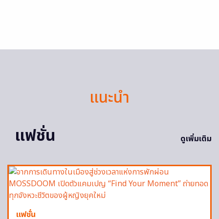
แนะนำ
แฟชั่น
ดูเพิ่มเติม
แฟชั่น