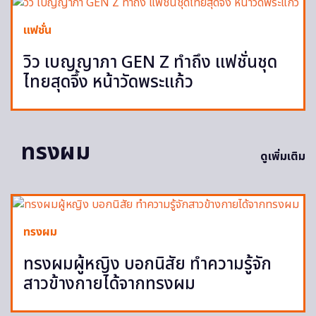
แฟชั่น
วิว เบญญาภา GEN Z ทำถึง แฟชั่นชุด
ไทยสุดจึ้ง หน้าวัดพระแก้ว
ทรงผม
ดูเพิ่มเติม
ทรงผม
ทรงผมผู้หญิง บอกนิสัย ทำความรู้จัก
สาวข้างกายได้จากทรงผม