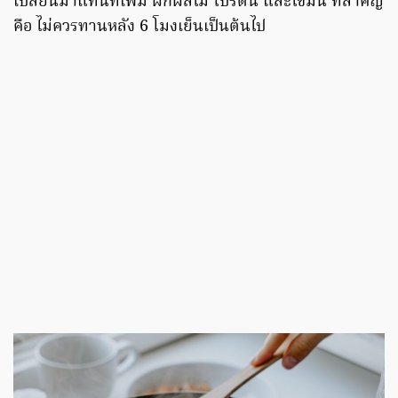
เปลี่ยนมาแทนที่เพิ่ม ผักผลไม้ โปรตีน และไขมัน ที่สำคัญ
คือ ไม่ควรทานหลัง 6 โมงเย็นเป็นต้นไป