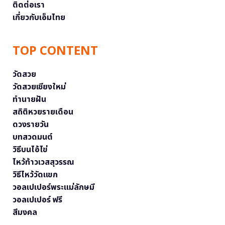
ติดต่อเรา
เกี่ยวกับเอ็มไทย
TOP CONTENT
วัดสวย
วัดสวยเชียงใหม่
ทำนายฝัน
สถิติหวยรายเดือน
ดวงรายวัน
บทสวดมนต์
วิธีบนไอ้ไข่
ไหว้ท้าวเวสสุวรรณ
วิธีไหว้วัดแขก
วอลเปเปอร์พระแม่ลักษมี
วอลเปเปอร์ ฟรี
สีมงคล