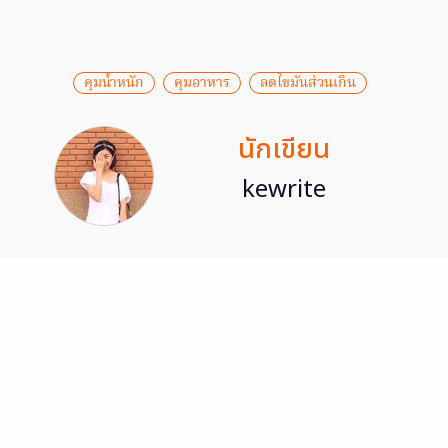
คุมน้ำหนัก
คุมอาหาร
ลดไขมันส่วนเกิน
นักเขียน
kewrite