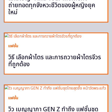
ถ่ายทอดทุกจังหวะชีวิตของผู้หญิงยุค
ใหม่
แฟชั่น
วิธี เลือกผ้าไตร และการถวายผ้าไตรจีวร
ที่ถูกต้อง
แฟชั่น
วิว เบญญาภา GEN Z ทำถึง แฟชั่นชุด