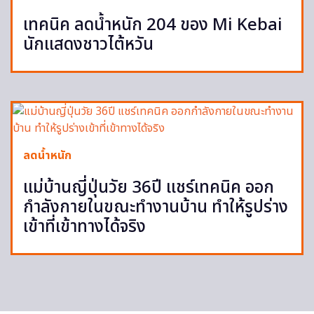
เทคนิค ลดน้ำหนัก 204 ของ Mi Kebai
นักแสดงชาวไต้หวัน
ลดน้ำหนัก
แม่บ้านญี่ปุ่นวัย 36ปี แชร์เทคนิค ออก
กำลังกายในขณะทำงานบ้าน ทำให้รูปร่าง
เข้าที่เข้าทางได้จริง