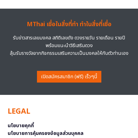
MThai เชื่อในสิ่งที่ทำ ทำในสิ่งที่เชื่อ
รับข่าวสารเลขมงคล สถิติเลขดัง ดวงรายวัน รายเดือน รายปี
พร้อมแนะนำวิธีเสริมดวง
ลุ้นรับรางวัลจากกิจกรรมเสริมความเป็นมงคลให้กับตัวท่านเอง
เปิดสมัครสมาชิก (ฟรี) เร็วๆนี้
LEGAL
นโยบายคุกกี้
นโยบายการคุ้มครองข้อมูลส่วนบุคคล