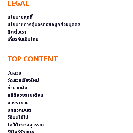
LEGAL
นโยบายคุกกี้
นโยบายการคุ้มครองข้อมูลส่วนบุคคล
ติดต่อเรา
เกี่ยวกับเอ็มไทย
TOP CONTENT
วัดสวย
วัดสวยเชียงใหม่
ทำนายฝัน
สถิติหวยรายเดือน
ดวงรายวัน
บทสวดมนต์
วิธีบนไอ้ไข่
ไหว้ท้าวเวสสุวรรณ
วิธีไหว้วัดแขก