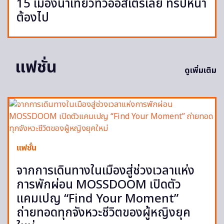
15 เมืองน่าเที่ยวทั่วออสเตรเลีย ทริปหน้า
ต้องไป
แฟชั่น
ดูเพิ่มเติม
แฟชั่น
จากการเดินทางในเมืองสู่ช่วงเวลาแห่ง
การพักผ่อน MOSSDOOM เปิดตัว
แคมเปญ “Find Your Moment”
ถ่ายทอดทุกจังหวะชีวิตของผู้หญิงยุค