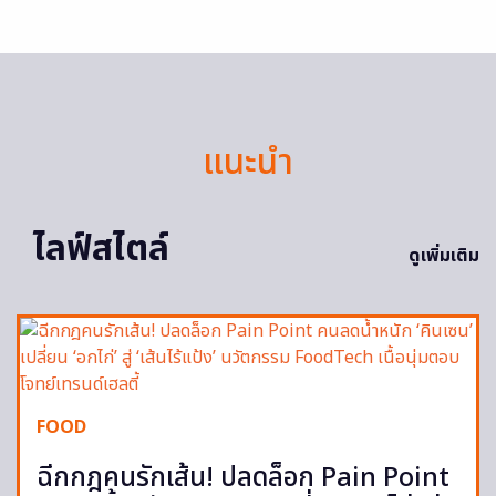
แนะนำ
ไลฟ์สไตล์
ดูเพิ่มเติม
FOOD
ฉีกกฎคนรักเส้น! ปลดล็อก Pain Point