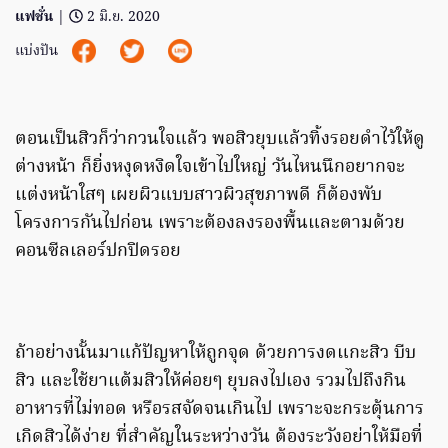
แฟชั่น
|
2 มิ.ย. 2020
แบ่งปัน
ตอนเป็นสิวก็ว่ากวนใจแล้ว พอสิวยุบแล้วทิ้งรอยดำไว้ให้ดู
ต่างหน้า ก็ยิ่งหงุดหงิดใจเข้าไปใหญ่ วันไหนนึกอยากจะ
แต่งหน้าใสๆ เผยผิวแบบสาวผิวสุขภาพดี ก็ต้องพับ
โครงการกันไปก่อน เพราะต้องลงรองพื้นและตามด้วย
คอนซีลเลอร์ปกปิดรอย
ถ้าอย่างนั้นมาแก้ปัญหาให้ถูกจุด ด้วยการงดแกะสิว บีบ
สิว และใช้ยาแต้มสิวให้ค่อยๆ ยุบลงไปเอง รวมไปถึงกิน
อาหารที่ไม่ทอด หรือรสจัดจนเกินไป เพราะจะกระตุ้นการ
เกิดสิวได้ง่าย ที่สำคัญในระหว่างวัน ต้องระวังอย่าให้มือที่