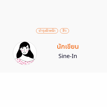
บำรุงผิวหน้า
สิว
นักเขียน
Sine-In