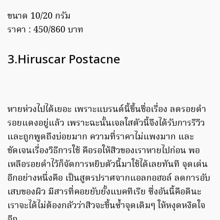
ขนาด 10/20 กรัม
ราคา : 450/860 บาท
3.Hiruscar Postacne
หายห่วงไปได้เยอะ เพราะแบรนด์นี้ขึ้นชื่อเรื่อง ลดรอยดำ
รอยแดงอยู่แล้ว เพราะฉะนั้นเจลใสตัวนี้จึงได้รับการรีวิว
และถูกพูดถึงบ่อยมาก ความที่ราคาไม่แพงมาก และ
ชัดเจนเรื่องวิธีการใช้ คือรอให้สิวของเราหายไปก่อน พอ
เหลือรอยดำไว้ก็จัดการหยิบตัวนี้มาใช้ได้เลยทันที จุดเด่น
อีกอย่างหนึ่งคือ เป็นสูตรปราศจากแอลกอฮอล์ ลดการอับ
เสบของผิว มีสารที่คอยยับยั้งแบคทีเรีย ซึ่งอันนี้คือดีนะ
เราจะได้ไม่ต้องกลัวว่าสิวจะขึ้นซ้ำจุดเดิมๆ ให้หงุดหงิดใจ
อีก