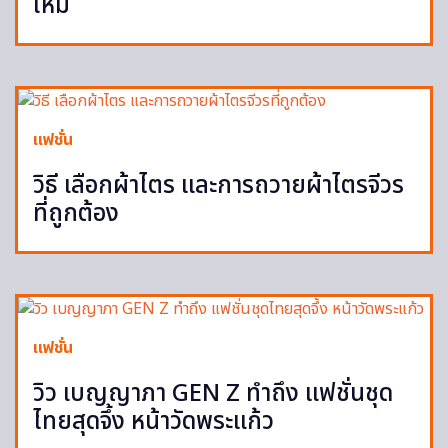
ใหม่
แฟชั่น
วิธี เลือกผ้าไตร และการถวายผ้าไตรจีวร
ที่ถูกต้อง
แฟชั่น
วิว เบญญาภา GEN Z ทำถึง แฟชั่นชุด
ไทยสุดจึ้ง หน้าวัดพระแก้ว