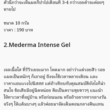
ตัวนี้กว่าจะเห็นผลก็ปาไปเดือนที่ 3-4 กว่ารอยดำจะค่อยๆ
หายไป
ขนาด 10 กรัม
ราคา : 190 บาท
2.Mederma Intense Gel
เจลเนื้อใส ที่รีวิวเยอะมาก โหดมาก อย่าว่าแต่รอยสิว รอย
แผลเป็นหนักๆ ก็เอาอยู่ ถึงจะใช้เวลาหลายเดือน และ
ราคาแอบแรงไปนิสสส แต่ถ้าเทียบกับคุณสมบัติยังไงก็น่า
สนใจ ข้อเสียมีอยู่นิดหน่อย คือเป็นคราบขุยขาวๆ แนะนำ
ให้ทาเวลาที่อยู่บ้าน หรือก่อนนอน หรือถ้าอยากทากลางวัน
จริงๆ ให้แต้มบางๆ แล้วค่อยมาจัดเต็มตอนกลางคืนแทน