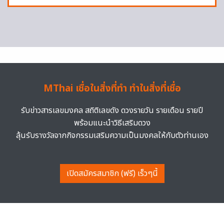
MThai เชื่อในสิ่งที่ทำ ทำในสิ่งที่เชื่อ
รับข่าวสารเลขมงคล สถิติเลขดัง ดวงรายวัน รายเดือน รายปี
พร้อมแนะนำวิธีเสริมดวง
ลุ้นรับรางวัลจากกิจกรรมเสริมความเป็นมงคลให้กับตัวท่านเอง
เปิดสมัครสมาชิก (ฟรี) เร็วๆนี้