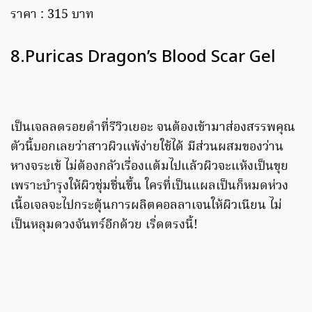
ราคา : 315 บาท
8.Puricas Dragon’s Blood Scar Gel
เป็นเจลลดรอยดำที่รีวิวเยอะ จนต้องเข้ามาส่องสรรพคุณ
ตัวนี้บอกเลยว่าสาวผิวแพ้ง่ายใช้ได้ มีส่วนผสมของว่าน
หางจระเข้ ไม่ต้องกลัวเรื่องแต้มไปแล้วผิวจะแห้งเป็นขุย
เพราะบำรุงให้ผิวชุ่มชื่นขึ้น ใครที่เป็นแผลเป็นก็หมดห่วง
เนื้อเจลจะไปกระตุ้นการผลิตคอลลาเจนให้ผิวเนียน ไม่
เป็นหลุมดวงจันทร์อีกด้วย เริ่ดตรงนี้!