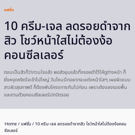
แฟชั่น
10 ครีม-เจล ลดรอยดำจาก
สิว โชว์หน้าใสไม่ต้องง้อ
คอนซีลเลอร์
ตอนเป็นสิวก็ว่ากวนใจแล้ว พอสิวยุบแล้วทิ้งรอยดำไว้ให้ดูต่างหน้า ก็
ยิ่งหงุดหงิดใจเข้าไปใหญ่ วันไหนนึกอยากจะแต่งหน้าใสๆ เผยผิวแบบ
สาวผิวสุขภาพดี ก็ต้องพับโครงการกันไปก่อน เพราะต้องลงรองพื้น
และตามด้วยคอนซีลเลอร์ปกปิดรอย
Home
/
แฟชั่น
/ 10 ครีม-เจล ลดรอยดำจากสิว โชว์หน้าใสไม่ต้องง้อคอน
ซีลเลอร์