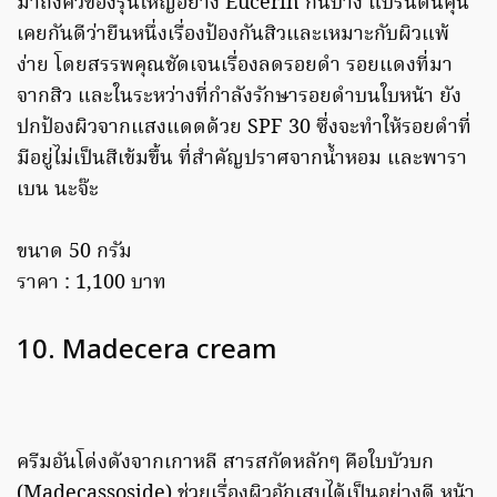
มาถึงคิวของรุ่นใหญ่อย่าง Eucerin กันบ้าง แบรนด์นี้คุ้น
เคยกันดีว่ายืนหนึ่งเรื่องป้องกันสิวและเหมาะกับผิวแพ้
ง่าย โดยสรรพคุณชัดเจนเรื่องลดรอยดำ รอยแดงที่มา
จากสิว และในระหว่างที่กำลังรักษารอยดำบนใบหน้า ยัง
ปกป้องผิวจากแสงแดดด้วย SPF 30 ซึ่งจะทำให้รอยดำที่
มีอยู่ไม่เป็นสีเข้มขึ้น ที่สำคัญปราศจากน้ำหอม และพารา
เบน นะจ๊ะ
ขนาด 50 กรัม
ราคา : 1,100 บาท
10. Madecera cream
ครีมอันโด่งดังจากเกาหลี สารสกัดหลักๆ คือใบบัวบก
(Madecassoside) ช่วยเรื่องผิวอักเสบได้เป็นอย่างดี หน้า