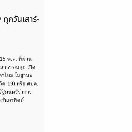
ทุกวันเสาร์-
 15 พ.ค. ที่ผ่าน
งสาธารณสุข เปิด
กลาโหม ในฐานะ
ิด-19) หรือ ศบค.
ัฐมนตรีว่าการ
ะวันอาทิตย์