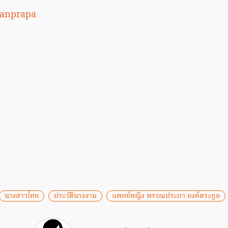
anprapa
นางสาวไทย
ประวัตินางงาม
แพทย์หญิง พรรณประภา ยงค์ตระกูล