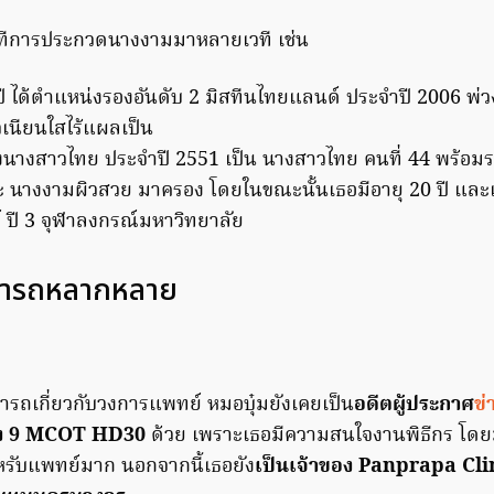
วทีการประกวดนางงามมาหลายเวที เช่น
ี ได้ตำแหน่งรองอันดับ 2 มิสทีนไทยแลนด์ ประจำปี 2006 พ่วง
ิวเนียนใสไร้แผลเป็น
งนางสาวไทย ประจำปี 2551 เป็น นางสาวไทย คนที่ 44 พร้อมร
 นางงามผิวสวย มาครอง โดยในขณะนั้นเธอมีอายุ 20 ปี และ
ปี 3 จุฬาลงกรณ์มหาวิทยาลัย
มารถหลากหลาย
ถเกี่ยวกับวงการแพทย์ หมอบุ๋มยังเคยเป็น
อดีตผู้ประกาศ
ข่
่อง 9 MCOT HD30
ด้วย เพราะเธอมีความสนใจงานพิธีกร โดยม
ำหรับแพทย์มาก นอกจากนี้เธอยัง
เป็นเจ้าของ Panprapa Clin