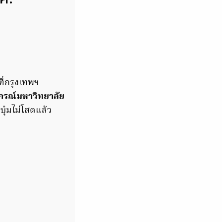
ที่กรุงเทพฯ
รณ์มหาวิทยาลัย
บุ๋มไม่โสดแล้ว