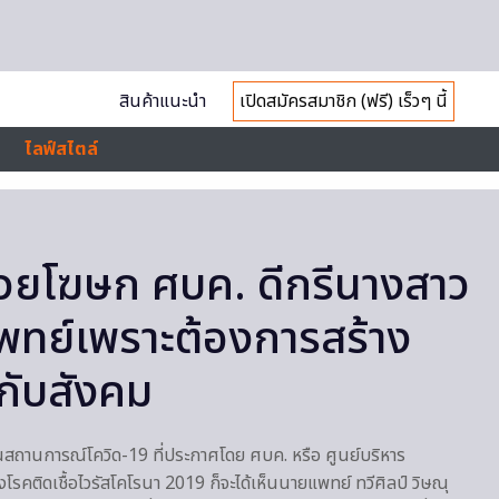
สินค้าแนะนำ
เปิดสมัครสมาชิก (ฟรี) เร็วๆ นี้
ไลฟ์สไตล์
้ช่วยโฆษก ศบค. ดีกรีนางสาว
พทย์เพราะต้องการสร้าง
้กับสังคม
สถานการณ์โควิด-19 ที่ประกาศโดย ศบค. หรือ ศูนย์บริหาร
ติดเชื้อไวรัสโคโรนา 2019 ​ก็จะได้เห็นนายแพทย์ ทวีศิลป์ วิษณุ