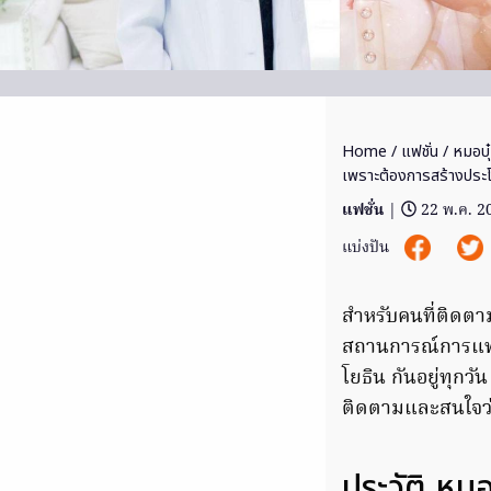
Home
/
แฟชั่น
/ หมอบุ
เพราะต้องการสร้างประโย
แฟชั่น
|
22 พ.ค. 2
แบ่งปัน
สำหรับคนที่ติดตา
สถานการณ์การแพร่
โยธิน กันอยู่ทุกว
ติดตามและสนใจว่า
ประวัติ หม