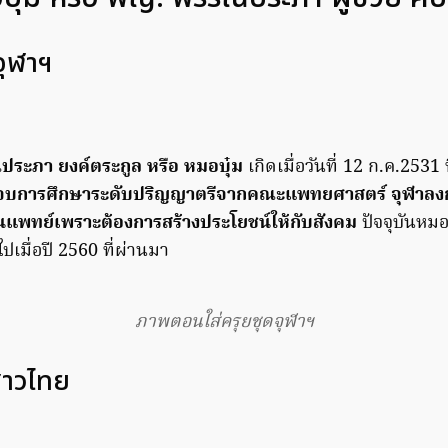
จุฬาฯ
ระภา ยงค์ตระกูล หรือ หมอบุ๋ม
เกิดเมื่อวันที่ 12 ก.ค.2531 
จบการศึกษาระดับปริญญาตรีจากคณะแพทยศาสตร์ จุฬาลงก
ียนแพทย์เพราะต้องการสร้างประโยชน์ให้กับสังคม
ปัจจุบันหมอ
์ไปเมื่อปี 2560 ที่ผ่านมา
ภาพตอนใส่ครุยชุดจุฬาฯ
สาวไทย