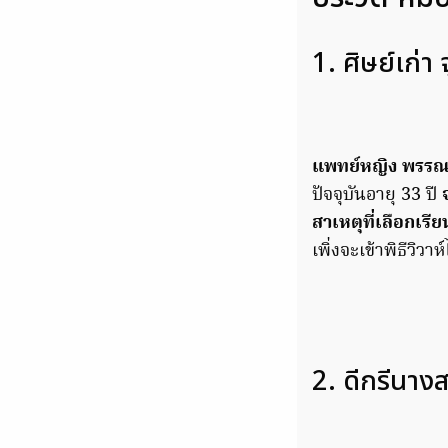
1. ศิษย์เก่า 
แพทย์หญิง พรรณป
ปัจจุบันอายุ 33 ปี
สาเหตุที่เลือกเร
เพิ่งจะเข้าพิธีวิวาห
2. ดีกรีนาง