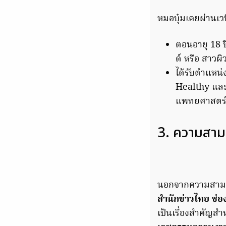
หมอบุ๋มเคยผ่านเ
ตอนอายุ 18 ป
ด์ หรือ สาวผ
ได้รับตำแหน่
Healthy และ
แพทยศาสตร์ 
3. ความสา
นอกจากความสามาร
สำนักข่าวไทย ช
เป็นเรื่องสำคัญส