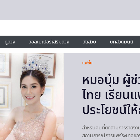
ดูดวง
วอลเปเปอร์เสริมดวง
วัดสวย
บทสวดมนต์
แฟชั่น
หมอบุ๋ม ผู
ไทย เรียนแ
ประโยชน์ให
สำหรับคนที่ติดตามการรายงาน
สถานการณ์การแพร่ระบาดของโรค