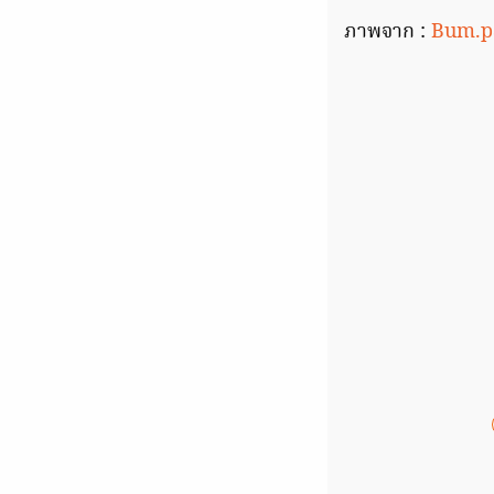
ภาพจาก :
Bum.p