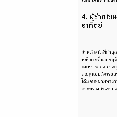
เวชกรรมความงา
4. ผู้ช่วยโ
อาทิตย์
สำหรับหน้าที่ล่าสุด
หลังจากที่นายอนุ
เผยว่า พล.อ.ประย
ผอ.ศูนย์บริหารสถ
ได้มอบหมายทางวาจ
กระทรวงสาธารณสุข 