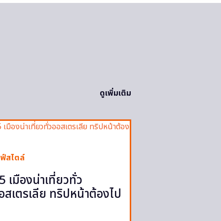
ดูเพิ่มเติม
ฟ์สไตล์
5 เมืองน่าเที่ยวทั่ว
อสเตรเลีย ทริปหน้าต้องไป