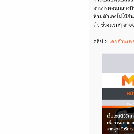
การเปลี่ยนแปลงแบ
อาหารตอนกลางคืน 
ห้ามตัวเองไม่ให้กิ
ตัว ช่วงแรกๆ อาจจ
คลิป >
เคยอ้วนเพร