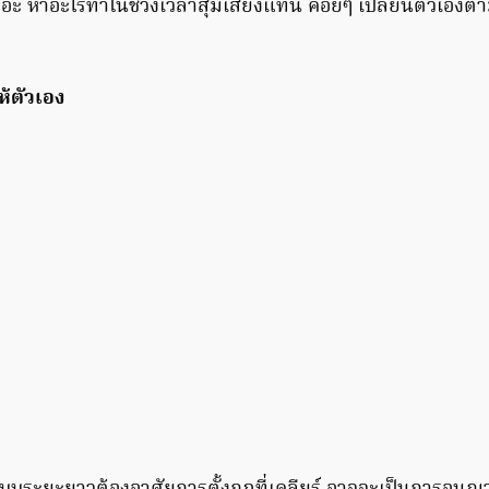
ถอะ หาอะไรทำในช่วงเวลาสุ่มเสี่ยงแทน ค่อยๆ เปลี่ยนตัวเองต
้ตัวเอง