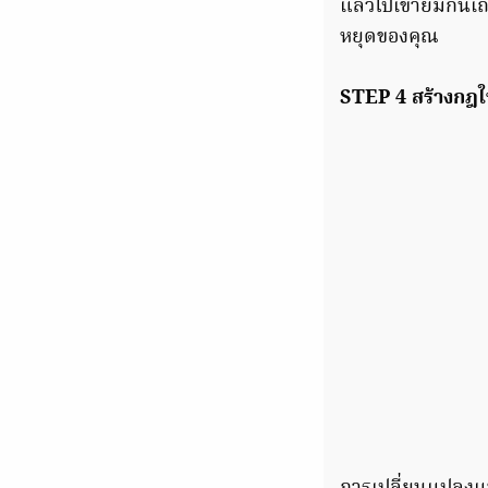
แล้วไปเข้ายิมกันเ
หยุดของคุณ
STEP 4 สร้างกฎให