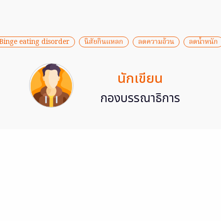
Binge eating disorder
นิสัยกินแหลก
ลดความอ้วน
ลดน้ำหนัก
นักเขียน
กองบรรณาธิการ