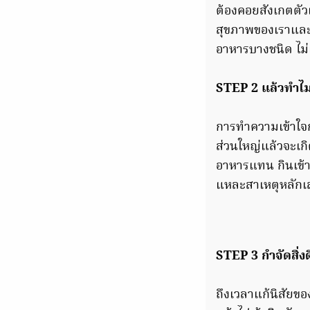
ต้องคอยสังเกตตัว
สุขภาพของเราและป
อาหารบางชนิด ไม่
STEP 2 แล้วทำไมถ
การทำความเข้าใจกั
ส่วนใหญ่แล้วจะเกิ
อาหารแทน กินเข้าไ
แหละสาเหตุหลักเ
STEP 3 กำจัดสิ่งด
ถึงเวลาแก้นิสัยขอ