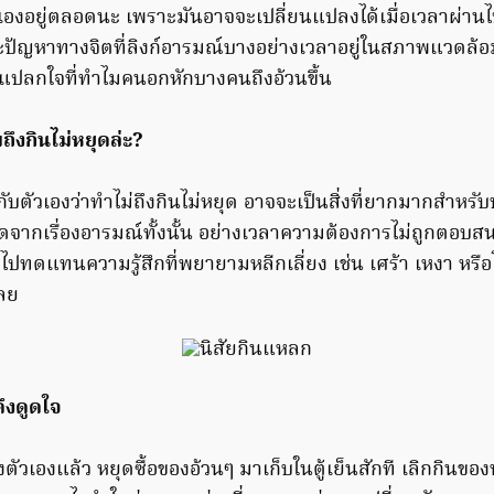
เองอยู่ตลอดนะ เพราะมันอาจจะเปลี่ยนแปลงได้เมื่อเวลาผ่าน
ัญหาทางจิตที่ลิงก์อารมณ์บางอย่างเวลาอยู่ในสภาพแวดล้อม
แปลกใจที่ทำไมคนอกหักบางคนถึงอ้วนขึ้น
ึงกินไม่หยุดล่ะ?
บตัวเองว่าทำไม่ถึงกินไม่หยุด อาจจะเป็นสิ่งที่ยากมากสำหรับ
ดจากเรื่องอารมณ์ทั้งนั้น อย่างเวลาความต้องการไม่ถูกตอบสน
ปทดแทนความรู้สึกที่พยายามหลีกเลี่ยง เช่น เศร้า เหงา หรือ
ลย
ึงดูดใจ
งตัวเองแล้ว หยุดซื้อของอ้วนๆ มาเก็บในตู้เย็นสักที เลิกกินขอ