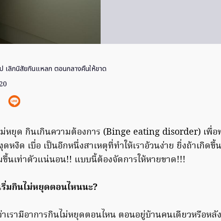
็ป เลิกนิสัยกินแหลก ตอนกลางคืนให้ขาด
020
ไม่หยุด กินเกินความต้องการ (Binge eating disorder) เพ
ดหงิด เบื่อ เป็นอีกหนึ่งสาเหตุที่ทำให้เราอ้วนง่าย ยิ่งถ้าเกิดข
ิ่มขึ้นเท่าตัวแน่นอน!! แบบนี้ต้องจัดการให้หายขาด!!!
เริ่มกินไม่หยุดตอนไหนนะ?
อนว่าเรามีอาการกินไม่หยุดตอนไหน ตอนอยู่บ้านคนเดียวหรือหล