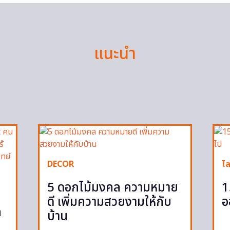
แนะนำ
DECOR
ไล
5 ดอกไม้มงคล ความหมาย
1
ดี เพิ่มความสวยงามให้กับ
อ
ก
บ้าน
ก