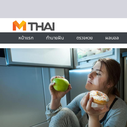
Skip to content
หน้าแรก
ทำนายฝัน
ตรวจหวย
ผลบอล