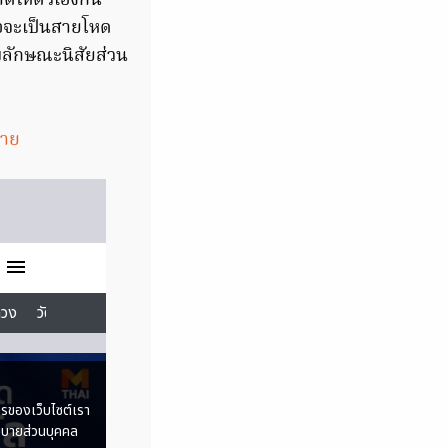
ตให้ตัวเองกิน
ือจะเป็นสายโหด
กับลักษณะนิสัยส่วน
กาย