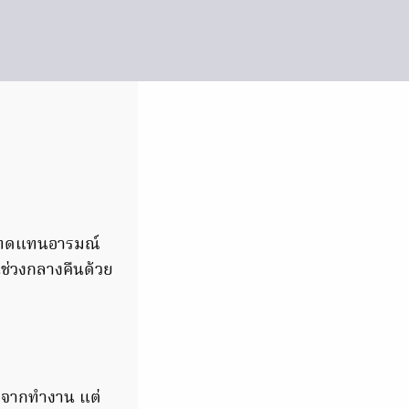
ื่อทดแทนอารมณ์
ึ้นช่วงกลางคืนด้วย
ังจากทำงาน แต่