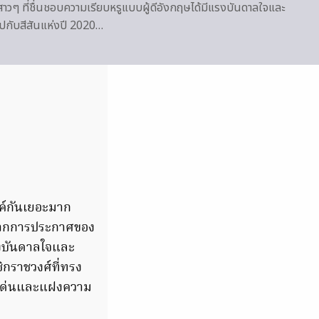
้สาวๆ ที่ชื่นชอบความเรียบหรูแบบผู้ดีอังกฤษได้มีแรงบันดาลใจและ
ปกับสีสันแห่งปี 2020…
ค์กันเยอะมาก
 จากการประกาศของ
แรงบันดาลใจและ
ิกราชวงศ์ที่ทรง
ดดเด่นและแฝงความ