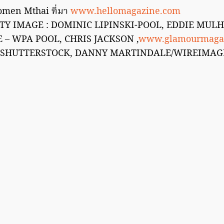
omen Mthai ที่มา
www.hellomagazine.com
TY IMAGE : DOMINIC LIPINSKI-POOL, EDDIE MUL
 – WPA POOL, CHRIS JACKSON ,
www.glamourmagaz
/SHUTTERSTOCK, DANNY MARTINDALE/WIREIMAG