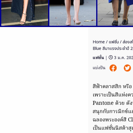
Home
/
แฟชั่น
/ ส่องสไ
Blue สีมาแรงประจำปี 
แฟชั่น
|
3 ม.ค. 20
แบ่งปัน
สีฟ้าคลาสสิก หรื
เพราะเป็นสีแห่ง
Pantone ด้วย ดังน
สนุกกับการมิกซ์แ
ฉลองพระองค์สี Cl
เป็นแฟชั่นนิสต้าส