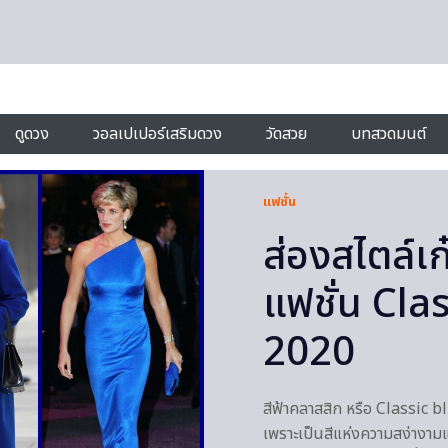
ดูดวง
วอลเปเปอร์เสริมดวง
วัดสวย
บทสวดมนต์
แฟชั่น
ส่องสไตล์เ
แฟชั่น Cla
2020
สีฟ้าคลาสสิก หรือ Classic 
เพราะเป็นสีแห่งความสง่างา