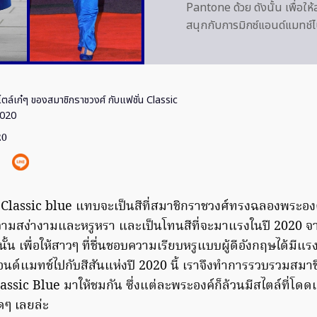
Pantone ด้วย ดังนั้น เพื่อให
สนุกกับการมิกซ์แอนด์แมทช์ไ
ตล์เก๋ๆ ของสมาชิกราชวงศ์ กับแฟชั่น Classic
2020
20
อ Classic blue แทบจะเป็นสีที่สมาชิกราชวงศ์ทรงฉลองพระอง
ความสง่างามและหรูหรา และเป็นโทนสีที่จะมาแรงในปี 2020
ั้น เพื่อให้สาวๆ ที่ชื่นชอบความเรียบหรูแบบผู้ดีอังกฤษได้มี
อนด์แมทช์ไปกับสีสันแห่งปี 2020 นี้ เราจึงทำการรวบรวมสมาช
assic Blue มาให้ชมกัน ซึ่งแต่ละพระองค์ก็ล้วนมีสไตล์ที่โ
ุดๆ เลยล่ะ