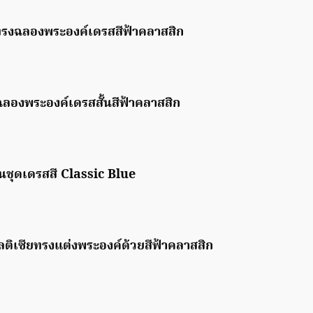
ซทรงฉลองพระองค์เดรสสีฟ้าคลาสสิก
งฉลองพระองค์เดรสสั้นสีฟ้าคลาสสิก
 ในชุดเดรสสี Classic Blue
ลติเซียทรงแต่งพระองค์ด้วยสีฟ้าคลาสสิก