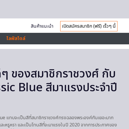
สินค้าแนะนำ
เปิดสมัครสมาชิก (ฟรี) เร็วๆ นี้
ไลฟ์สไตล์
ก๋ๆ ของสมาชิกราชวงศ์ กับ
ssic Blue สีมาแรงประจำปี
blue แทบจะเป็นสีที่สมาชิกราชวงศ์ทรงฉลองพระองค์กันเยอะมาก
มและหรูหรา และเป็นโทนสีที่จะมาแรงในปี 2020 จากการประกาศของ