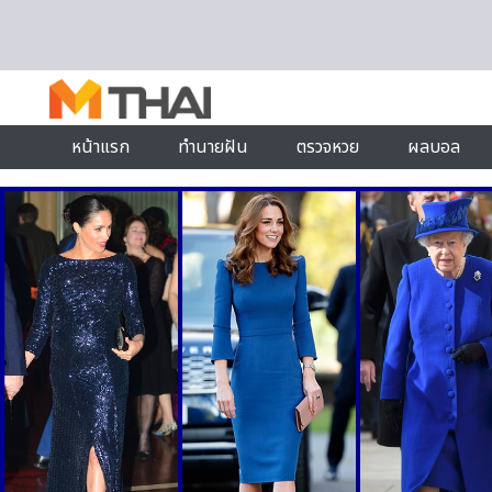
Skip to content
หน้าแรก
ทำนายฝัน
ตรวจหวย
ผลบอล