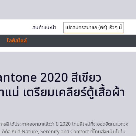
สินค้าแนะนำ
เปิดสมัครสมาชิก (ฟรี) เร็วๆ นี้
ไลฟ์สไตล์
antone 2020 สีเขียว
น่ เตรียมเคลียร์ตู้เสื้อผ้า
ารสี ได้ประกาศออกมาแล้วว่า ปี 2020 โทนสีใหม่ที่จะฮอตฮิตในแวดวง
ก็คือ ธีมสี Nature, Serenity and Comfort ที่โทนสีจะเน้นไปใน