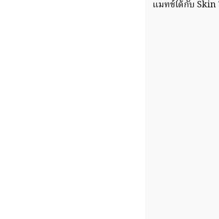
แมทช์ได้กับ Skin