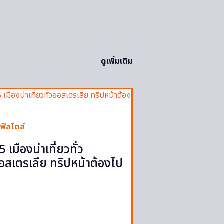
ดูเพิ่มเติม
ฟ์สไตล์
5 เมืองน่าเที่ยวทั่ว
อสเตรเลีย ทริปหน้าต้องไป