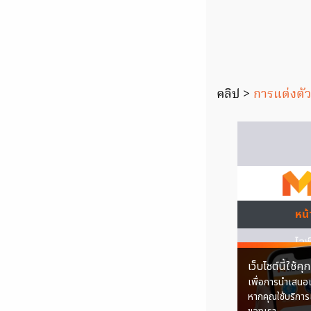
คลิป >
การแต่งตัว