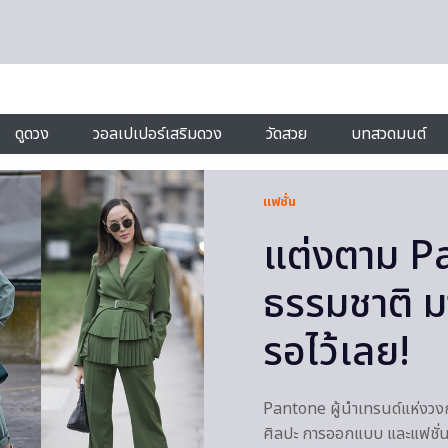
ดูดวง
วอลเปเปอร์เสริมดวง
วัดสวย
บทสวดมนต์
แฟชั่น
แต่งตาม P
ธรรมชาติ มาแ
รอไว้เลย!
Pantone ผู้นำเทรนด์แห่งวงก
ศิลปะ การออกแบบ และแฟชั่น 