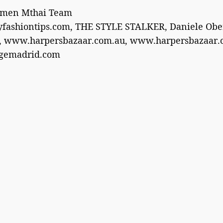
Women Mthai Team
fashiontips.com, THE STYLE STALKER, Daniele Obe
, www.harpersbazaar.com.au, www.harpersbazaar.
agemadrid.com