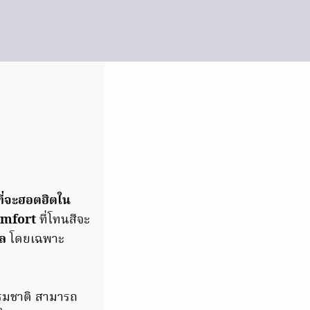
ที่จะฮอตฮิตใน
Comfort
ที่โทนสีจะ
ทล
โดยเฉพาะ
ธรรมชาติ สามารถ