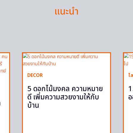
แนะนำ
DECOR
ไล
5 ดอกไม้มงคล ความหมาย
1
ดี เพิ่มความสวยงามให้กับ
อ
ก
บ้าน
ก