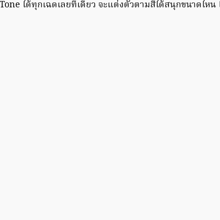
 Tone ได้ทุกเฉดเลยทีเดียว จะแต่งตัวตามสีได้สนุกขนาดไหน 