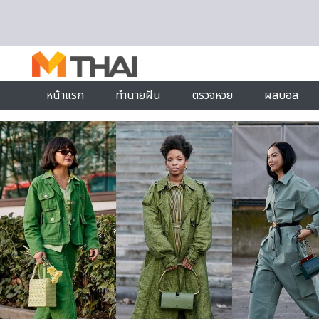
Skip to content
หน้าแรก
ทำนายฝัน
ตรวจหวย
ผลบอล