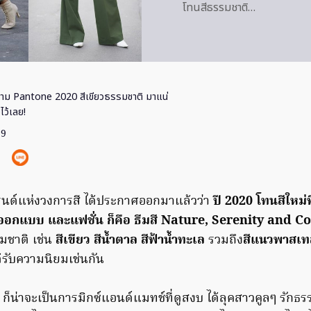
โทนสีธรรมชาติ…
าม Pantone 2020 สีเขียวธรรมชาติ มาแน่
อไว้เลย!
19
ทรนด์แห่งวงการสี ได้ประกาศออกมาแล้วว่า
ปี 2020 โทนสีใหม่
อกแบบ และแฟชั่น ก็คือ ธีมสี Nature, Serenity and 
มชาติ เช่น
สีเขียว สีน้ำตาล สีฟ้าน้ำทะเล
รวมถึง
สีแนวพาสเ
ด้รับความนิยมเช่นกัน
น ก็น่าจะเป็นการมิกซ์แอนด์แมทช์ที่ดูสงบ ได้ลุคสาวคูลๆ รัก