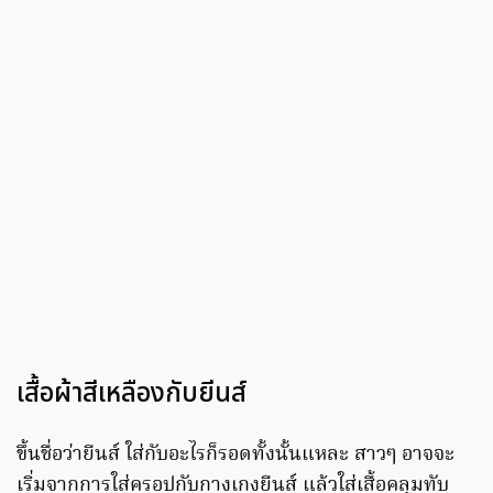
เสื้อผ้าสีเหลืองกับยีนส์
ขึ้นชื่อว่ายีนส์ ใส่กับอะไรก็รอดทั้งนั้นแหละ สาวๆ อาจจะ
เริ่มจากการใส่ครอปกับกางเกงยีนส์ แล้วใส่เสื้อคลุมทับ