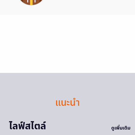
แนะนำ
ไลฟ์สไตล์
ดูเพิ่มเติม