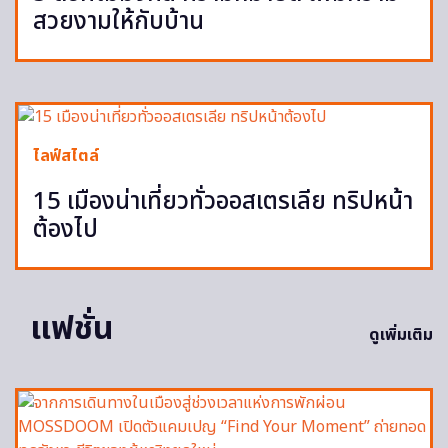
สวยงามให้กับบ้าน
ไลฟ์สไตล์
15 เมืองน่าเที่ยวทั่วออสเตรเลีย ทริปหน้า
ต้องไป
แฟชั่น
ดูเพิ่มเติม