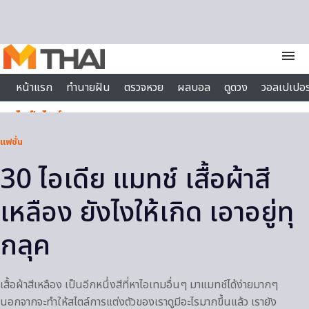
Skip to content
menu
หน้าแรก
ทำนายฝัน
ตรวจหวย
ผลบอล
ดูดวง
วอลเปเปอร
ไลฟ์สไตล์
แฟชั่น
30 ไอเดีย แมทช์ เสื้อผ้าสี
เหลือง ยังไงให้เกิด เอาอยู่ทุ
กลุค
เสื้อผ้าสีเหลือง เป็นอีกหนึ่งสีที่หาไอเทมอื่นๆ มาแมทช์ได้ง่ายมากๆ
นอกจากจะทำให้สไตล์การแต่งตัวของเราดูมีอะไรมากขึ้นแล้ว เรายัง