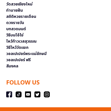
วัดสวยเชียงใหม่
ทำนายฝัน
สถิติหวยรายเดือน
ดวงรายวัน
บทสวดมนต์
วิธีบนไอ้ไข่
ไหว้ท้าวเวสสุวรรณ
วิธีไหว้วัดแขก
วอลเปเปอร์พระแม่ลักษมี
วอลเปเปอร์ ฟรี
สีมงคล
FOLLOW US