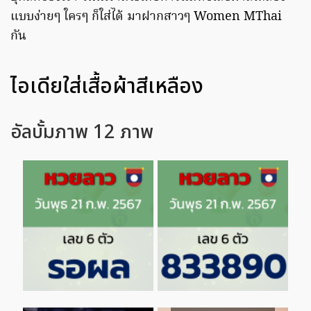
แบบง่ายๆ ใครๆ ก็ใส่ได้ มาฝากสาวๆ Women MThai
กัน
ไอเดียใส่เสื้อผ้าสีเหลือง
อัลบั้มภาพ 12 ภาพ