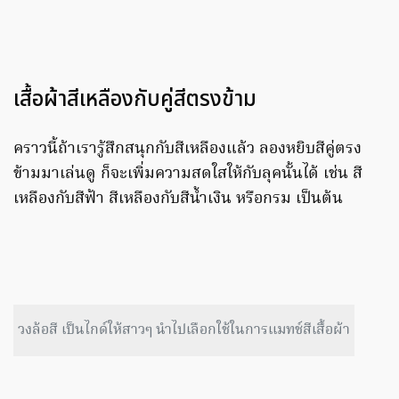
เสื้อผ้าสีเหลืองกับคู่สีตรงข้าม
คราวนี้ถ้าเรารู้สึกสนุกกับสีเหลืองแล้ว ลองหยิบสีคู่ตรง
ข้ามมาเล่นดู ก็จะเพิ่มความสดใสให้กับลุคนั้นได้ เช่น สี
เหลืองกับสีฟ้า สีเหลืองกับสีน้ำเงิน หรือกรม เป็นต้น
วงล้อสี เป็นไกด์ให้สาวๆ นำไปเลือกใช้ในการแมทช์สีเสื้อผ้า