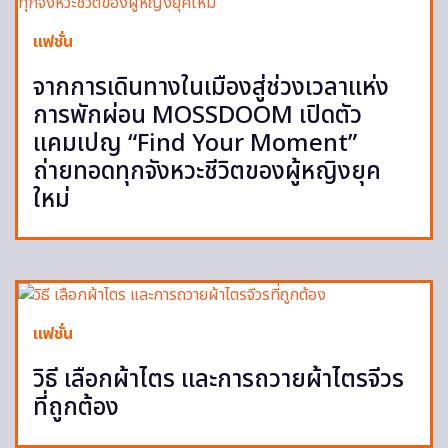
แฟชั่น
จากการเดินทางในเมืองสู่ช่วงเวลาแห่ง
การพักผ่อน MOSSDOOM เปิดตัว
แคมเปญ “Find Your Moment”
ถ่ายทอดทุกจังหวะชีวิตของผู้หญิงยุค
ใหม่
แฟชั่น
วิธี เลือกผ้าไตร และการถวายผ้าไตรจีวร
ที่ถูกต้อง