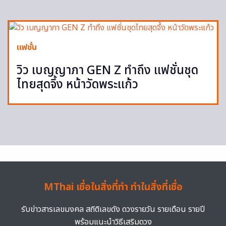
แฟชั่น
วิว เบญญาภา GEN Z ทำถึง แฟชั่นชุด
ไทยสุดจึ้ง หน้าวัดพระแก้ว
MThai เชื่อในสิ่งที่ทำ ทำในสิ่งที่เชื่อ
รับข่าวสารเลขมงคล สถิติเลขดัง ดวงรายวัน รายเดือน รายปี
พร้อมแนะนำวิธีเสริมดวง