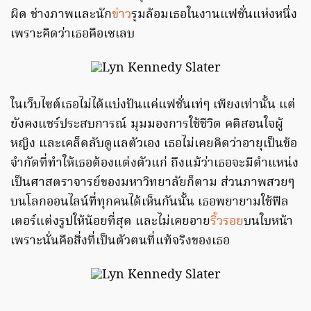
ผิด ช่างภาพและนัก
ข่าว
รุมล้อมเธอในงานแฟชั่นแห่งหนึ่ง
เพราะคิดว่าเธอคือเซเลบ
ในเว็บไซต์เธอไม่ได้แบ่งปันแค่แฟชั่นเท่ๆ เพียงเท่านั้น แต่
ยังคงแชร์ประสบการณ์ มุมมองการใช้ชีวิต คติสอนใจผู้
หญิง และเคล็ดลับดูแลตัวเอง เธอไม่เคยคิดว่าอายุเป็นข้อ
จำกัดที่ทำให้เธอต้องแต่งตัวแก่ ถึงแม้ว่าเธอจะมีตำแหน่ง
เป็นศาสตราจารย์ของมหาวิทยาลัยก็ตาม ส่วนภาพสวยๆ
บนโลกออนไลน์ที่ทุกคนได้เห็นกันนั้น เธอพยายามใช้ฟิล
เตอร์แต่งรูปให้น้อยที่สุด และไม่เคยอาย
ริ้วรอย
บนใบหน้า
เพราะนั่นคือสิ่งที่เป็นตัวตนที่แท้จริงของเธอ