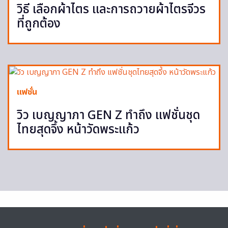
วิธี เลือกผ้าไตร และการถวายผ้าไตรจีวร
ที่ถูกต้อง
แฟชั่น
วิว เบญญาภา GEN Z ทำถึง แฟชั่นชุด
ไทยสุดจึ้ง หน้าวัดพระแก้ว