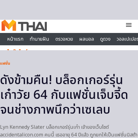
Skip to content
menu
หน้าแรก
ทำนายฝัน
ตรวจหวย
ผลบอล
ดูดวง
วอลเปเปอร
ไลฟ์สไตล์
แฟชั่น
ดังข้ามคืน! บล็อกเกอร์รุ่น
เก๋าวัย 64 กับแฟชั่นเจ็บจี้ด
จนช่างภาพนึกว่าเซเลบ
Lyn Kennedy Slater บล็อกเกอร์รุ่นเก๋า เจ้าของเว็บไซต์
accidentalicon.com คนนี้ เธออายุ 64 ปีแล้ว ถูกยกให้เป็นแฟชั่นนิสต้า