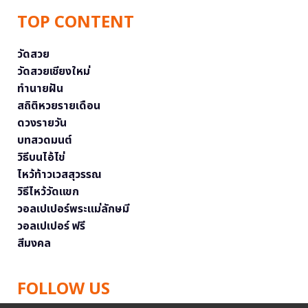
TOP CONTENT
วัดสวย
วัดสวยเชียงใหม่
ทำนายฝัน
สถิติหวยรายเดือน
ดวงรายวัน
บทสวดมนต์
วิธีบนไอ้ไข่
ไหว้ท้าวเวสสุวรรณ
วิธีไหว้วัดแขก
วอลเปเปอร์พระแม่ลักษมี
วอลเปเปอร์ ฟรี
สีมงคล
FOLLOW US