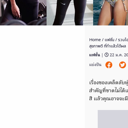
Home
/
แฟชั่น
/ รวมไอ
สุขภาพดี ที่ทำแล้วได้ผล
แฟชั่น
|
22 ม.ค. 2
แบ่งปัน
เรื่องของเคล็ดลับ
สำคัญที่ขาดไม่ได้เ
สิ แล้วคุณอาจจะมี