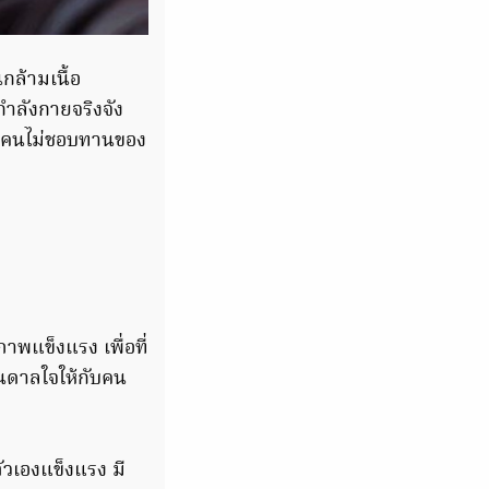
นกล้ามเนื้อ
ำลังกายจริงจัง
เป็นคนไม่ชอบทานของ
ภาพแข็งแรง เพื่อที่
ันดาลใจให้กับคน
ตัวเองแข็งแรง มี