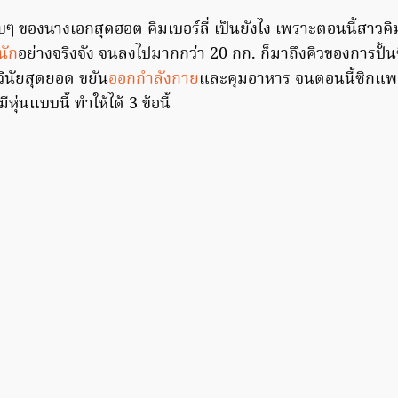
บๆ ของนางเอกสุดฮอต คิมเบอร์ลี่ เป็นยังไง เพราะตอนนี้สาวคิมห
นัก
อย่างจริงจัง จนลงไปมากกว่า 20 กก. ก็มาถึงคิวของการปั้น
วินัยสุดยอด ขยัน
ออกกำลังกาย
และคุมอาหาร จนตอนนี้ซิกแพ
ุ่นแบบนี้ ทำให้ได้ 3 ข้อนี้