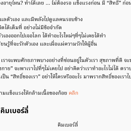
่วงอายุไหน? ทำได้เลย … ไม่ต้องรอ แข็งแรงก่อน มี “สิทธิ์” ก่อ
้ดูแลตัวเอง และมีพลังไปดูแลคนรอบข้าง
วิตได้เต็มที่ อย่างไม่มีข้อจำกัด
ัวเองออกไปเจอโลก ได้ทำอะไรใหม่ๆที่ๆไม่เคยได้ทำ
ียนรู้ที่จะรักตัวเอง และเผื่อแผ่ความรักให้ผู้อื่น
 เราจะพบศักยภาพบางอย่างที่ซ่อนอยู่ในตัวเรา สุขภาพที่ดี จะนำไ
าย” จะพาเราไปที่ๆไม่เคยไป อย่าคิดว่าเราทำอะไรไม่ได้ ตราบที
ป็น “สิทธิ์ของเรา” อย่าให้ใครหรืออะไร มาพรากสิทธิ์ของเรา
ความแข็งแรงให้กล้ามเนื้อของก้อย
คลิก
คิมเบอร์ลี่