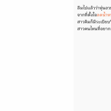
ลืมไปแล้วว่าหุ่นอว
จากที่ตั้งใจ
ลดน้ำห
สาวคิมก็มีระเบียบ
สาวคนไหนที่อยากมีห