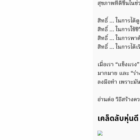
สุขภาพที่ดีขึ้นในช
สิทธิ์ … ในการได
สิทธิ์ … ในการใช้ชี
สิทธิ์ … ในการพาต
สิทธิ์ … ในการได้เร
เมื่อเรา “แข็งแรง”
มากมาย และ “ร่างก
ลงมือทำ เพราะมันเ
อ่านต่อ วิธีสร้าง
เคล็ดลับหุ่นดี 