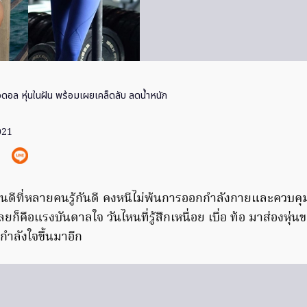
ดอล หุ่นในฝัน พร้อมเผยเคล็ดลับ ลดน้ำหนัก
021
หุ่นดีที่หลายคนรู้กันดี คงหนีไม่พ้นการออกกำลังกายและควบคุ
ลยก็คือแรงบันดาลใจ วันไหนที่รู้สึกเหนื่อย เบื่อ ท้อ มาส่องหุ่น
กำลังใจขึ้นมาอีก