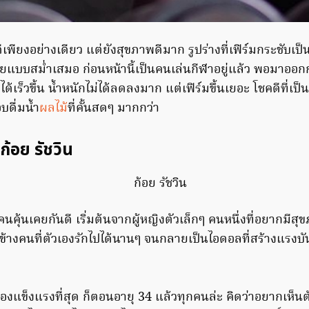
นดีเพียงอย่างเดียว แต่ยังสุขภาพดีมาก รูปร่างที่เฟิร์มกระชับเป็
ยแบบสม่ำเสมอ ก่อนหน้านี้เป็นคนเล่นกีฬาอยู่แล้ว พอมาออกก
อได้เร็วขึ้น น้ำหนักไม่ได้ลดลงมาก แต่เฟิร์มขึ้นเยอะ โชคดีที่
บดื่มน้ำ
ผลไม้
ที่คั้นสดๆ มากกว่า
 ก้อย รัชวิน
กคนคุ้นเคยกันดี เริ่มต้นจากผู้หญิงตัวเล็กๆ คนหนึ่งที่อยากมีสุข
งข้างคนที่ตัวเองรักไปได้นานๆ จนกลายเป็นไอดอลที่สร้างแรงบ
ตัวเองแข็งแรงที่สุด ก็ตอนอายุ 34 แล้วทุกคนล่ะ คิดว่าอยากเห็น