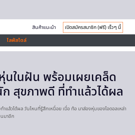
สินค้าแนะนำ
เปิดสมัครสมาชิก (ฟรี) เร็วๆ นี้
ไลฟ์สไตล์
ุ่นในฝัน พร้อมเผยเคล็ด
ัก สุขภาพดี ที่ทำแล้วได้ผล
ำแล้วได้ผล วันไหนที่รู้สึกเหนื่อย เบื่อ ท้อ มาส่องหุ่นของไอดอลเหล่า
ึ้นมาอีก