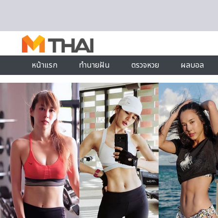
Skip to content
หน้าแรก
ทำนายฝัน
ตรวจหวย
ผลบอล