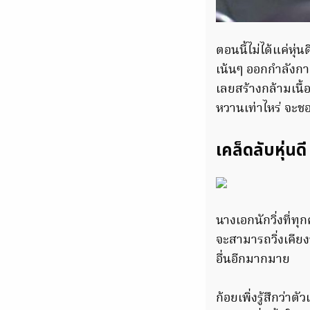
ตอนนี้ไม่ได้แค่หุ่
เน้นๆ ออกกำลังกา
เลยสร้างกล้ามเนื้
หวานเท่าไหร่ จะชอ
เคล็ดลับหุ่นดี
นางเอกนักวิ่งที่ทุ
จะสามารถวิ่งเคีย
อื่นอีกมากมาย
ก้อยเพิ่งรู้สึกว่า