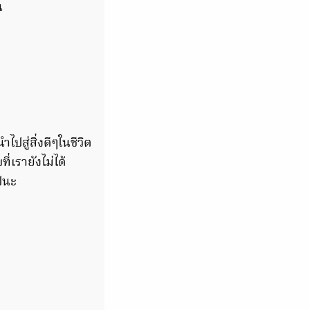
น
ปสู่สิ่งดีๆในชีวิต
่เรายังไม่ได้
ไปนะ