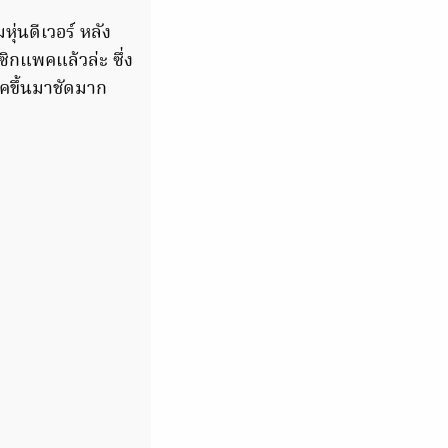
ุ่นดีเวอร์ หลัง
ซิกแพคแล้วล่ะ ซึ่ง
คขึ้นมาชัดมาก