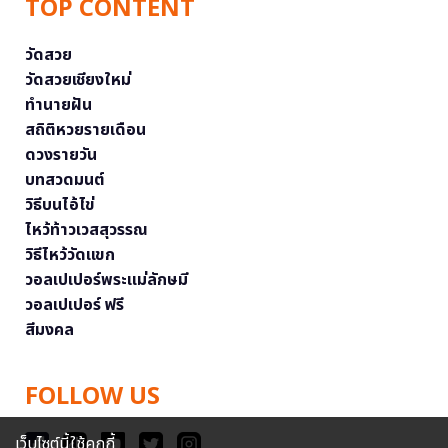
TOP CONTENT
วัดสวย
วัดสวยเชียงใหม่
ทำนายฝัน
สถิติหวยรายเดือน
ดวงรายวัน
บทสวดมนต์
วิธีบนไอ้ไข่
ไหว้ท้าวเวสสุวรรณ
วิธีไหว้วัดแขก
วอลเปเปอร์พระแม่ลักษมี
วอลเปเปอร์ ฟรี
สีมงคล
FOLLOW US
เว็บไซต์นี้ใช้คุกกี้