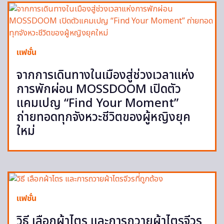
แฟชั่น
จากการเดินทางในเมืองสู่ช่วงเวลาแห่ง
การพักผ่อน MOSSDOOM เปิดตัว
แคมเปญ “Find Your Moment”
ถ่ายทอดทุกจังหวะชีวิตของผู้หญิงยุค
ใหม่
แฟชั่น
วิธี เลือกผ้าไตร และการถวายผ้าไตรจีวร