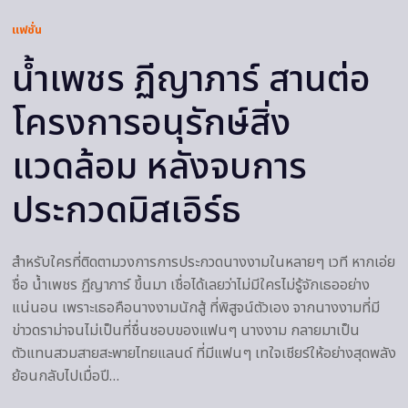
แฟชั่น
น้ำเพชร ฏีญาภาร์ สานต่อ
โครงการอนุรักษ์สิ่ง
แวดล้อม หลังจบการ
ประกวดมิสเอิร์ธ
สำหรับใครที่ติดตามวงการการประกวดนางงามในหลายๆ เวที หากเอ่ย
ชื่อ น้ำเพชร ฏีญาภาร์ ขึ้นมา เชื่อได้เลยว่าไม่มีใครไม่รู้จักเธออย่าง
แน่นอน เพราะเธอคือนางงามนักสู้ ที่พิสูจน์ตัวเอง จากนางงามที่มี
ข่าวดราม่าจนไม่เป็นที่ชื่นชอบของแฟนๆ นางงาม กลายมาเป็น
ตัวแทนสวมสายสะพายไทยแลนด์ ที่มีแฟนๆ เทใจเชียร์ให้อย่างสุดพลัง
ย้อนกลับไปเมื่อปี…