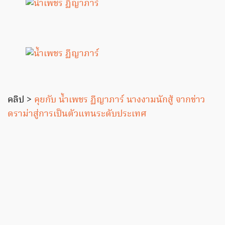
คลิป >
คุยกับ น้ำเพชร ฏีญาภาร์ นางงามนักสู้ จากข่าว
ดราม่าสู่การเป็นตัวแทนระดับประเทศ