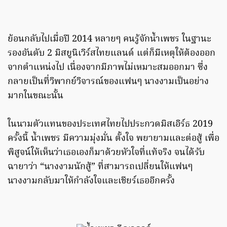
ย้อนกลับไปเมื่อปี 2014 หลายๆ คนรู้จักน้ำเพชร ในฐานะ
รองอันดับ 2 มิสยูนิเวิร์สไทยแลนด์ แต่ก็มีเหตุให้ต้องออก
จากตำแหน่งไป เนื่องจากมีภาพไม่เหมาะสมออกมา ซึ่ง
กลายเป็นที่วิพากย์วิจารณ์ของแฟนๆ นางงามเป็นอย่าง
มากในขณะนั้น
ในนามตัวแทนของประเทศไทยไปประกวดมิสเอิร์ธ 2019
ครั้งนี้ น้ำเพชร มีความมุ่งมั่น ตั้งใจ พยายามและต่อสู้ เพื่อ
พิสูจน์ให้เห็นว่าเธอเองก็มาด้วยหัวใจที่แท้จริง จนได้รับ
ฉายาว่า “นางงามนักสู้” ที่สามารถเปลี่ยนให้แฟนๆ
นางงามกลับมาให้กำลังใจและเชียร์เธออีกครั้ง