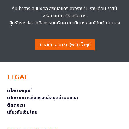
รับข่าวสารเลขมงคล สถิติเลขดัง ดวงรายวัน รายเดือน รายปี
พร้อมแนะนำวิธีเสริมดวง
ลุ้นรับรางวัลจากกิจกรรมเสริมความเป็นมงคลให้กับตัวท่านเอง
เปิดสมัครสมาชิก (ฟรี) เร็วๆนี้
LEGAL
นโยบายคุกกี้
นโยบายการคุ้มครองข้อมูลส่วนบุคคล
ติดต่อเรา
เกี่ยวกับเอ็มไทย