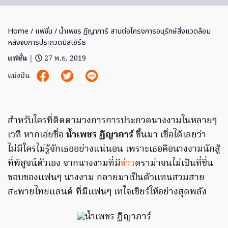
Home
/
แฟชั่น
/ น้ำเพชร ฏีญาภาร์ สานต่อโครงการอนุรักษ์สิ่งแวดล้อม
หลังจบการประกวดมิสเอิร์ธ
แฟชั่น
|
27 พ.ย. 2019
แบ่งปัน
สำหรับใครที่ติดตามวงการการประกวดนางงามในหลายๆ
เวที หากเอ่ยชื่อ
น้ำเพชร ฏีญาภาร์
ขึ้นมา เชื่อได้เลยว่า
ไม่มีใครไม่รู้จักเธออย่างแน่นอน เพราะเธอคือนางงามนักสู้
ที่พิสูจน์ตัวเอง จากนางงามที่มี
ข่าว
ดราม่าจนไม่เป็นที่ชื่น
ชอบของแฟนๆ นางงาม กลายมาเป็นตัวแทนสวมสาย
สะพายไทยแลนด์ ที่มีแฟนๆ เทใจเชียร์ให้อย่างสุดพลัง