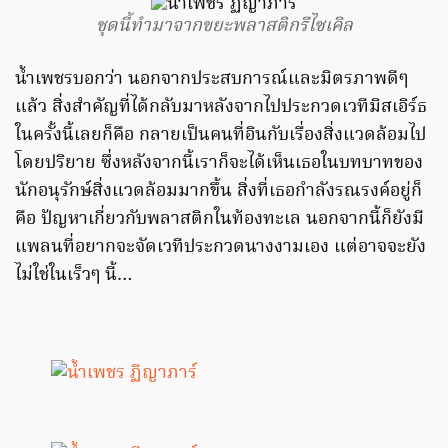
ชุดนี้ทำมาจากขยะพลาสติกรีไซเคิล
น้ำเพชรบอกว่า นอกจากประสบการณ์และมิตรภาพดีๆ
แล้ว สิ่งสำคัญที่ได้กลับมาหลังจากไปประกวดเวทีมิสเอิร์ธ
ในครั้งนี้เลยก็คือ กลายเป็นคนที่อินกับเรื่องสิ่งแวดล้อมไป
โดยปริยาย ซึ่งหลังจากนี้เราก็จะได้เห็นเธอในบทบาทของ
นักอนุรักษ์สิ่งแวดล้อมมากขึ้น สิ่งที่เธอกำลังรณรงค์อยู่ก็
คือ ปัญหาเกี่ยวกับพลาสติกในท้องทะเล นอกจากนี้ก็ยังมี
แพลนที่อยากจะจัดเวทีประกวดนางงามเอง แต่อาจจะยัง
ไม่ใช่ในเร็วๆ นี้…