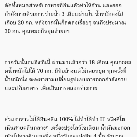
ตัดทิ้งหมดสำหรับอาหารที่กินแล้วทำให้อ้วน และออก
กำลังกายด้วยการว่ายน้ำ 3 เดือนผ่านไป น้ำหนักลงไป
เกือบ 20 กก. หลังจากนั้นก็ลดลงเรื่อยๆ จนถึงประมาณ
30 กก. คุณหมอก็หยุดจ่ายยา
จากวันนั้นจนถึงวันนี้ ผ่านมาแล้วกว่า 18 เดือน คุณจอยล
ดน้ำหนักไปได้ 70 กก. มีท้อบ้างแต่ไม่เคยหยุด ทุกครั้งที่
น้ำหนักนิ่ง จะพยายามเปลี่ยนรูปแบบการออกกำลังกาย
และปรับอาหาร เพื่อเป็นการหลอกร่างกาย
ส่วนอาหารไม่ได้กินคลีน 100% ไม่ทำได้ทำ IF หรือคีโต
เน้นสายคลีนกลางๆ เครื่องปรุงโลว์โซเดียม น้ำมันมะกอก
เน้นไปทางต้มและนึ่ง หนึ่งวันจะแบ่งกิน 4 มื้อ คำนวณ