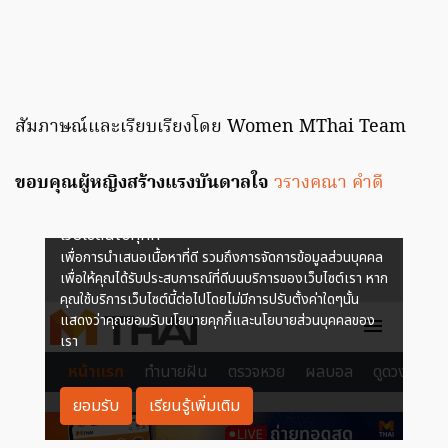
สัมภาษณ์และเรียบเรียงโดย Women MThai Team
ขอบคุณผู้หญิงสร้างแรงบันดาลใจ
วรางคณา คำดี