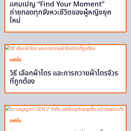
แคมเปญ “Find Your Moment”
ถ่ายทอดทุกจังหวะชีวิตของผู้หญิงยุค
ใหม่
แฟชั่น
วิธี เลือกผ้าไตร และการถวายผ้าไตรจีวร
ที่ถูกต้อง
แฟชั่น