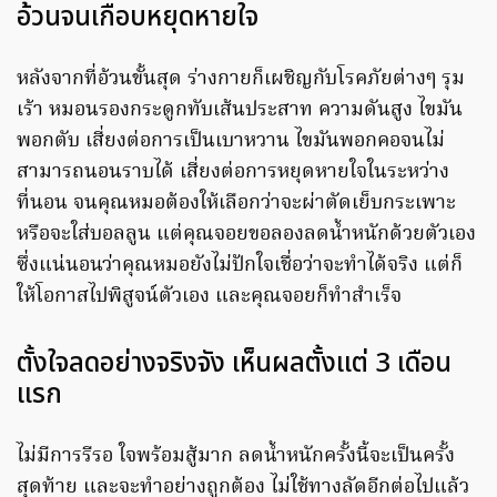
อ้วนจนเกือบหยุดหายใจ
หลังจากที่อ้วนขั้นสุด ร่างกายก็เผชิญกับโรคภัยต่างๆ รุม
เร้า หมอนรองกระดูกทับเส้นประสาท ความดันสูง ไขมัน
พอกตับ เสี่ยงต่อการเป็นเบาหวาน ไขมันพอกคอจนไม่
สามารถนอนราบได้ เสี่ยงต่อการหยุดหายใจในระหว่าง
ที่นอน จนคุณหมอต้องให้เลือกว่าจะผ่าตัดเย็บกระเพาะ
หรือจะใส่บอลลูน แต่คุณจอยขอลองลดน้ำหนักด้วยตัวเอง
ซึ่งแน่นอนว่าคุณหมอยังไม่ปักใจเชื่อว่าจะทำได้จริง แต่ก็
ให้โอกาสไปพิสูจน์ตัวเอง และคุณจอยก็ทำสำเร็จ
ตั้งใจลดอย่างจริงจัง เห็นผลตั้งแต่ 3 เดือน
แรก
ไม่มีการรีรอ ใจพร้อมสู้มาก ลดน้ำหนักครั้งนี้จะเป็นครั้ง
สุดท้าย และจะทำอย่างถูกต้อง ไม่ใช้ทางลัดอีกต่อไปแล้ว