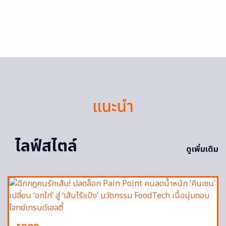
แนะนำ
ไลฟ์สไตล์
ดูเพิ่มเติม