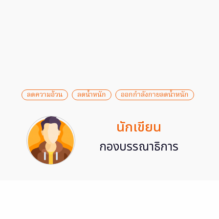
ลดความอ้วน
ลดน้ำหนัก
ออกกำลังกายลดน้ำหนัก
นักเขียน
กองบรรณาธิการ