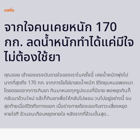
แฟชั่น
จากใจคนเคยหนัก 170
กก. ลดน้ำหนักทำได้แค่มีใจ
ไม่ต้องใช้ยา
คุณจอย เจ้าของแรงบันดาลใจของเราในครั้งนี้ เคยน้ำหนักพุ่งไป
มากที่สุดถึง 170 กก. จากการโยโย่ยาลดน้ำหนัก ชีวิตยุบหนอพองมา
โดยตลอดจากการกินยา กินมาหมดทุกรูปแบบที่มีขาย พอหยุดกินก็
กลับมาอ้วนใหม่ แล้วก็กินยาเพื่อให้กลับไปผอม วนไปอยู่อย่างนี้ จน
สุดท้ายเมื่อชีวิตถึงทางแยก เมื่อร่างกายต้องเจอกับภาวะเสี่ยงหยุด
หายใจ!!! อ้วนจนเกือบหยุดหายใจ หลังจากที่อ้วนขั้นสุด…