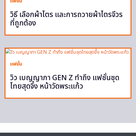
แฟชั่น
วิธี เลือกผ้าไตร และการถวายผ้าไตรจีวร
ที่ถูกต้อง
แฟชั่น
วิว เบญญาภา GEN Z ทำถึง แฟชั่นชุด
ไทยสุดจึ้ง หน้าวัดพระแก้ว