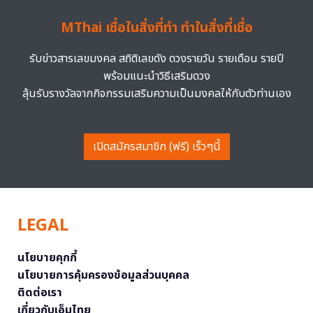
MThai เชื่อในสิ่งที่ทำ ทำในสิ่งที่เชื่อ
รับข่าวสารเลขมงคล สถิติเลขดัง ดวงรายวัน รายเดือน รายปี
พร้อมแนะนำวิธีเสริมดวง
ลุ้นรับรางวัลจากกิจกรรมเสริมความเป็นมงคลให้กับตัวท่านเอง
เปิดสมัครสมาชิก (ฟรี) เร็วๆนี้
LEGAL
นโยบายคุกกี้
นโยบายการคุ้มครองข้อมูลส่วนบุคคล
ติดต่อเรา
เกี่ยวกับเอ็มไทย