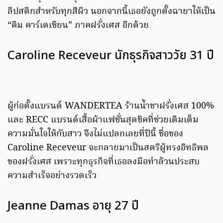
ลิปสติกสำหรับทุกสีผิว นอกจากนี้เธอยังถูกตั้งฉายาให้เป็น
“คิม คาร์เดเชียน” ภาคฝรั่งเศส อีกด้วย
Caroline Receveur นักธุรกิจสาววัย 31 ปี
ผู้ก่อตั้งแบรนด์ WANDERTEA ร้านน้ำชาฝรั่งเศส 100%
และ RECC แบรนด์เสื้อผ้าแฟชั่นสุดชิคที่ช่วยเติมเต็ม
ความมั่นใจให้กับสาว จึงไม่แปลกเลยที่ปีนี้ ชื่อของ
Caroline Receveur จะกลายมาเป็นสตรีผู้ทรงอิทธิพล
ของฝรั่งเศส เพราะทุกธุรกิจที่เธอลงมือทำล้วนประสบ
ความสำเร็จอย่างรวดเร็ว
Jeanne Damas อายุ 27 ปี