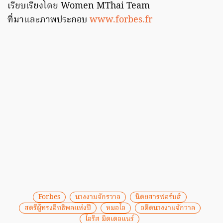
เรียบเรียงโดย Women MThai Team
ที่มาและภาพประกอบ
www.forbes.fr
Forbes
นางงามจักรวาล
นิตยสารฟอร์บส์
สตรีผู้ทรงอิทธิพลแห่งปี
หมอไอ
อดีตนางงามจักวาล
ไอริส มิตเตอแนร์