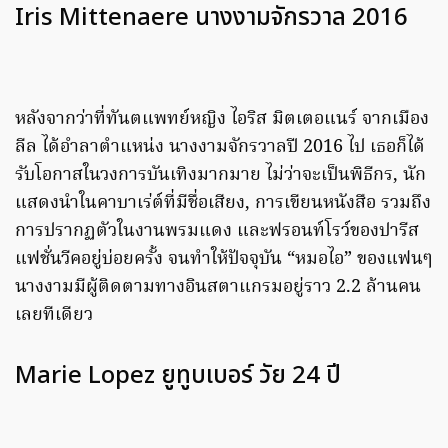
Iris Mittenaere นางงามจักรวาล 2016
หลังจากว่าที่ทันตแพทย์หญิง ไอริส มิตเตอแนร์ จากเมือง
ลีล ได้อำลาตำแหน่ง นางงามจักรวาลปี 2016 ไป เธอก็ได้
รับโอกาสในวงการบันเทิงมากมาย ไม่ว่าจะเป็นพิธีกร, นัก
แสดงนำในคาบาเร่ต์ที่มีชื่อเสียง, การเขียนหนังสือ รวมถึง
การปรากฏตัวในงานพรมแดง และฟรอนท์โรว์ของปารีส
แฟชั่นวีคอยู่บ่อยครั้ง จนทำให้ปัจจุบัน “หมอไอ” ของแฟนๆ
นางงามมีผู้ติดตามทางอินสตาแกรมอยู่ราว 2.2 ล้านคน
เลยทีเดียว
Marie Lopez ยูทูบเบอร์ วัย 24 ปี