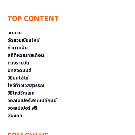
TOP CONTENT
วัดสวย
วัดสวยเชียงใหม่
ทำนายฝัน
สถิติหวยรายเดือน
ดวงรายวัน
บทสวดมนต์
วิธีบนไอ้ไข่
ไหว้ท้าวเวสสุวรรณ
วิธีไหว้วัดแขก
วอลเปเปอร์พระแม่ลักษมี
วอลเปเปอร์ ฟรี
สีมงคล