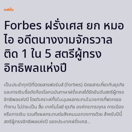
แฟชั่น
Forbes ฝรั่งเศส ยก หมอ
ไอ อดีตนางงามจักรวาล
ติด 1 ใน 5 สตรีผู้ทรง
อิทธิพลแห่งปี
เป็นประจำทุกปีที่นิตยสารฟอร์บส์ (Forbes) นิตยสารเกี่ยวกับธุรกิจ
และการเงินชื่อดังก้องโลกฉบับภาษาฝรั่งเศสได้จัดอันดับสตรีผู้ทรง
อิทธิพลแห่งปี โดยวิเคราะห์ทั้งในมุมผลกระทบในวงการที่พวกเธอ
ทำงาน ไม่ว่าจะเป็น สื่อ เทคโนโลยี ธุรกิจ องค์กรการกุศล การเมือง
หรือการเงิน รวมถึงผลกระทบต่อสังคมนอกวงการด้วย สำหรับปีนี้
สตรีผู้ทรงอิทธิพลแห่งปี ของประเทศฝรั่งเศส…