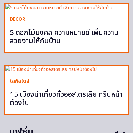
DECOR
5 ดอกไม้มงคล ความหมายดี เพิ่มความ
สวยงามให้กับบ้าน
ไลฟ์สไตล์
15 เมืองน่าเที่ยวทั่วออสเตรเลีย ทริปหน้า
ต้องไป
แฟชั่น