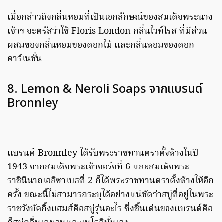
เมื่อกล่าวถึงกลิ่นหอมที่เป็นเอกลักษณ์ของสมเด็จพระนาง
เจ้าฯ จะตรัสว่าใช้ Floris London กลิ่นไวท์โรส ที่มีส่วน
ผสมของกลิ่นหอมของดอกไม้ และกลิ่นหอมของดอก
คาร์เนชั่น
8. Lemon & Neroli Soaps จากแบรนด์
Bronnley
แบรนด์ Bronnley ได้รับพระราชทานตราตั้งห้างในปี
1943 จากสมเด็จพระเจ้าจอร์จที่ 6 และสมเด็จพระ
ราชินีนาถเอลิซาเบธที่ 2 ก็ได้พระราชทานตราตั้งห้างให้อีก
ครั้ง ขณะนี้ไม่สามารถระบุได้อย่างแน่ชัดว่าสบู่ที่อยู่ในพระ
ราชวังบัคกิ้งแฮมส์คือสบู่รุ่นอะไร ซึ่งชิ้นเด่นของแบรนด์คือ