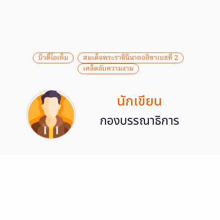
บิวตี้ไอเท็ม
สมเด็จพระราชินีนาถอลิซาเบธที่ 2
เคล็ดลับความงาม
นักเขียน
กองบรรณาธิการ