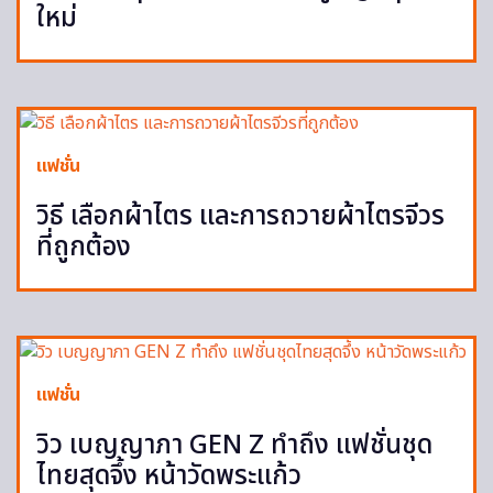
ใหม่
แฟชั่น
วิธี เลือกผ้าไตร และการถวายผ้าไตรจีวร
ที่ถูกต้อง
แฟชั่น
วิว เบญญาภา GEN Z ทำถึง แฟชั่นชุด
ไทยสุดจึ้ง หน้าวัดพระแก้ว