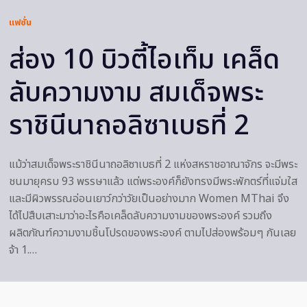
แฟชั่น
ส่อง 10 บิวตี้ไอเท็ม เคล็ด
ลับความงาม สมเด็จพระ
ราชินีนาถอลิซาเบธที่ 2
แม้ว่าสมเด็จพระราชินีนาถอลิซาเบธที่ 2 แห่งสหราชอาณาจักร จะมีพระ
ชนมายุครบ 93 พรรษาแล้ว แต่พระองค์ก็ยังทรงมีพระพักตร์ที่แจ่มใส
และมีผิวพรรณอ่อนเยาว์กว่าวัยเป็นอย่างมาก Women MThai จึง
ได้ไปสืบเสาะมาว่าอะไรคือเคล็ดลับความงามของพระองค์ รวมถึง
ผลิตภัณฑ์ความงามชิ้นโปรดของพระองค์ ตามไปส่องพร้อมๆ กันเลย
จ้า 1.…