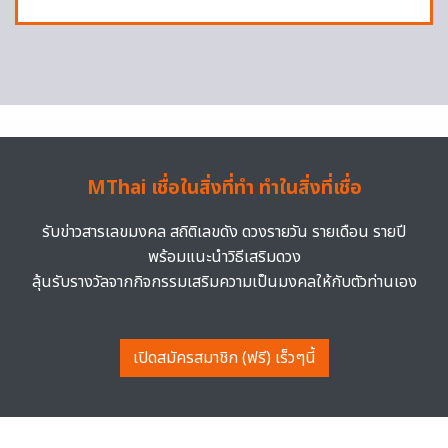
MThai เชื่อในสิ่งที่ทำ ทำในสิ่งที่เชื่อ
รับข่าวสารเลขมงคล สถิติเลขดัง ดวงรายวัน รายเดือน รายปี
พร้อมแนะนำวิธีเสริมดวง
ลุ้นรับรางวัลจากกิจกรรมเสริมความเป็นมงคลให้กับตัวท่านเอง
เปิดสมัครสมาชิก (ฟรี) เร็วๆนี้