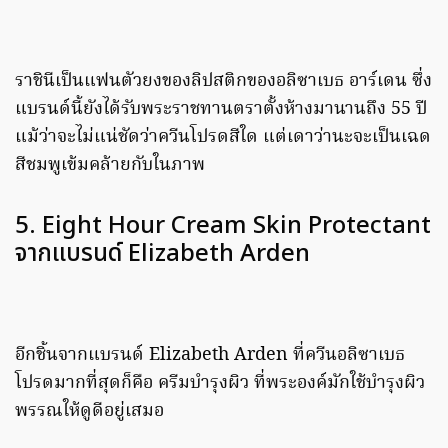
ราชินีเป็นแฟนตัวยงของลิปสติกของอลิซาเบธ อาร์เดน ซึ่ง
แบรนด์นี้ยังได้รับพระราชทานตราตั้งห้างมานานถึง 55 ปี
แม้ว่าจะไม่แน่ชัดว่าควีนโปรดสีใด แต่เดาว่านะจะเป็นเฉด
สีชมพูเข้มคล้ายกับในภาพ
5. Eight Hour Cream Skin Protectant
จากแบรนด์ Elizabeth Arden
อีกชิ้นจากแบรนด์ Elizabeth Arden ที่ควีนอลิซาเบธ
โปรดมากที่สุดก็คือ ครีมบำรุงผิว ที่พระองค์มักใช้บำรุงผิว
พรรณให้ดูดีอยู่เสมอ