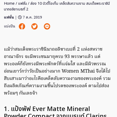
Home
/
แฟชั่น
/ ส่อง 10 บิวตี้ไอเท็ม เคล็ดลับความงาม สมเด็จพระราชินี
นาถอลิซาเบธที่ 2
แฟชั่น
|
7 ต.ค. 2019
แบ่งปัน
แม้ว่าสมเด็จพระราชินีนาถอลิซาเบธที่ 2 แห่งสหราช
อาณาจักร จะมีพระชนมายุครบ 93 พรรษาแล้ว แต่
พระองค์ก็ยังทรงมีพระพักตร์ที่แจ่มใส และมีผิวพรรณ
อ่อนเยาว์กว่าวัยเป็นอย่างมาก Women MThai จึงได้ไป
สืบเสาะมาว่าอะไรคือเคล็ดลับความงามของพระองค์ รวม
ถึงผลิตภัณฑ์ความงามชิ้นโปรดของพระองค์ ตามไปส่อง
พร้อมๆ กันเลยจ้า
1. แป้งพัฟ Ever Matte Mineral
Powder Compact จากแบรนด์ Clarins