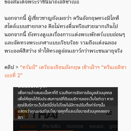
ของสมเด็จพระราชินีนาถเอลิซาเบธ
นอกจากนี้ ผู้เชี่ยวชาญยังเผยว่า ควีนอังกฤษทรงมีไลฟ์
สไตล์แบบสายกลาง คือไม่ทรงดื่มหรือเสวยมากเกินไป
นอกจากนี้ ยังทรงดูแลเรื่องการแต่งพระพักตร์แบบอ่อนๆ
และจัดทรงพระเกศาแบบเรียบร้อย รวมถึงแต่งฉลอง
พระองค์สีสว่าง ทำให้ทรงดูอ่อนเยาว์กว่าพระชนมายุจริง
คลิป >
“ทรัมป์” เตรียมเยือนอังกฤษ เข้าเฝ้าฯ “ควีนเอลิซา
เบธที่ 2”