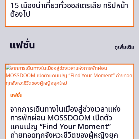
15 เมืองน่าเที่ยวทั่วออสเตรเลีย ทริปหน้า
ต้องไป
แฟชั่น
ดูเพิ่มเติม
แฟชั่น
จากการเดินทางในเมืองสู่ช่วงเวลาแห่ง
การพักผ่อน MOSSDOOM เปิดตัว
แคมเปญ “Find Your Moment”
ถ่ายทอดทุกจังหวะชีวิตของผู้หญิงยุค