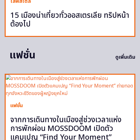
ไลฟ์สไตล์
15 เมืองน่าเที่ยวทั่วออสเตรเลีย ทริปหน้า
ต้องไป
แฟชั่น
ดูเพิ่มเติม
แฟชั่น
จากการเดินทางในเมืองสู่ช่วงเวลาแห่ง
การพักผ่อน MOSSDOOM เปิดตัว
แคมเปญ “Find Your Moment”