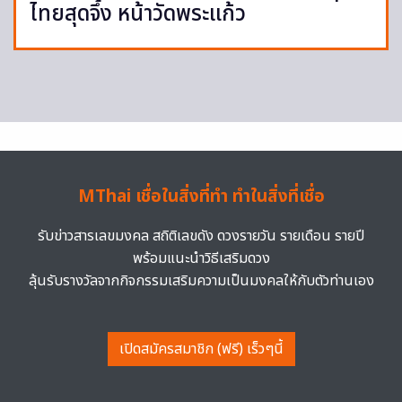
ไทยสุดจึ้ง หน้าวัดพระแก้ว
MThai เชื่อในสิ่งที่ทำ ทำในสิ่งที่เชื่อ
รับข่าวสารเลขมงคล สถิติเลขดัง ดวงรายวัน รายเดือน รายปี
พร้อมแนะนำวิธีเสริมดวง
ลุ้นรับรางวัลจากกิจกรรมเสริมความเป็นมงคลให้กับตัวท่านเอง
เปิดสมัครสมาชิก (ฟรี) เร็วๆนี้