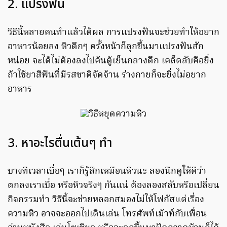
2. แปรงฟัน
วิธีนี้หลายคนทำแล้วได้ผล การแปรงฟันจะช่วยทำให้อยาก
อาหารน้อยลง หิวดึกๆ ครั้งหน้าก็ลุกขึ้นมาแปรงฟันสัก
หน่อย จะได้ไม่ต้องลงไปค้นตู้เย็นกลางดึก เคล็ดลับคือยิ่ง
ถ้าใช้ยาสีฟันที่มีรสชาติจัดจ้าน ร่างกายก็จะยิ่งไม่อยาก
อาหาร
3. หาอะไรตื่นเต้นๆ ทำ
บางทีเวลาเบื่อๆ เราก็รู้สึกเหมือนหิวนะ ลองนึกดูให้ดีว่า
ตกลงเราเบื่อ หรือหิวจริงๆ กันแน่ ต้องลองสลับหรือเปลี่ยน
กิจกรรมทำ วิธีนี้จะช่วยหลอกสมองไม่ให้โฟกัสแต่เรื่อง
ความหิว อาจจะออกไปเดินเล่น โทรศัพท์เม้าท์กับเพื่อน