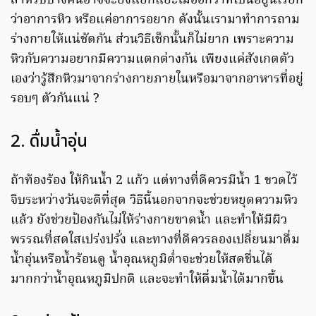
สำหรับบางคนอาจจะยังแยกแยะไม่ออกว่าที่เป็นอยู่นี้เรียก
ว่าอาการหิว หรือแค่อาการอยาก ดังนั้นเรามาทำการถาม
ร่างกายให้แน่ชัดกัน ส่วนวิธีเช็กนั้นก็ไม่ยาก เพราะความ
หิวกับความอยากมีความแตกต่างกัน เพียงแค่สังเกตตัว
เองว่ารู้สึกหิวมาจากร่างกายภายในหรือมาจากอาหารที่อยู่
รอบๆ ตัวกันแน่ ?
2. ดื่มน้ำอุ่น
ถ้าท้องร้อง ให้กินน้ำ 2 แก้ว แต่ทางที่ดีควรมีน้ำ 1 ขวดไว้
จิบระหว่างวันจะดีที่สุด วิธีนี้นอกจากจะช่วยหยุดความหิว
แล้ว ยังช่วยป้องกันไม่ให้ร่างกายขาดน้ำ และทำให้มีผิว
พรรณที่สดใสเปร่งปรั่ง และทางที่ดีควรลองเปลี่ยนมาดื่ม
น้ำอุ่นหรือน้ำร้อนดู น้ำอุณหภูมิต่ำจะช่วยให้สดชื่นได้
มากกว่าน้ำอุณหภูมิปกติ และจะทำให้ดื่มน้ำได้มากขึ้น