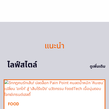
แนะนำ
ไลฟ์สไตล์
ดูเพิ่มเติม
FOOD