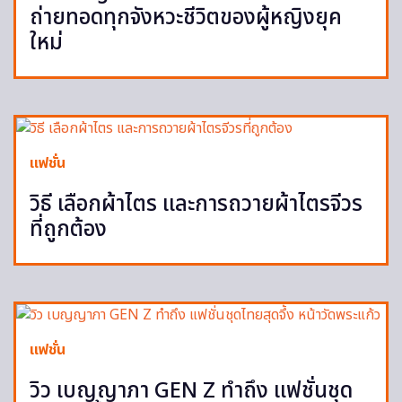
ถ่ายทอดทุกจังหวะชีวิตของผู้หญิงยุค
ใหม่
แฟชั่น
วิธี เลือกผ้าไตร และการถวายผ้าไตรจีวร
ที่ถูกต้อง
แฟชั่น
วิว เบญญาภา GEN Z ทำถึง แฟชั่นชุด