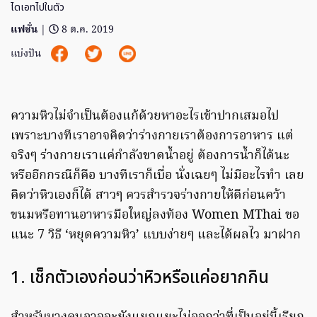
ไดเอทไปในตัว
แฟชั่น
|
8 ต.ค. 2019
แบ่งปัน
ความหิวไม่จำเป็นต้องแก้ด้วยหาอะไรเข้าปากเสมอไป
เพราะบางทีเราอาจคิดว่าร่างกายเราต้องการอาหาร แต่
จริงๆ ร่างกายเราแค่กำลังขาดน้ำอยู่ ต้องการน้ำก็ได้นะ
หรืออีกกรณีก็คือ บางทีเราก็เบื่อ นั่งเฉยๆ ไม่มีอะไรทำ เลย
คิดว่าหิวเองก็ได้ สาวๆ ควรสำรวจร่างกายให้ดีก่อนคว้า
ขนมหรือทานอาหารมือใหญ่ลงท้อง Women MThai ขอ
แนะ 7 วิธี ‘หยุดความหิว’ แบบง่ายๆ และได้ผลไว มาฝาก
1. เช็กตัวเองก่อนว่าหิวหรือแค่อยากกิน