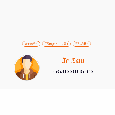
ความหิว
วิธีหยุดความหิว
วิธีแก้หิว
นักเขียน
กองบรรณาธิการ