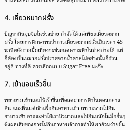
อ่านหนังสือ เล่นโซเชียล หรือจะลุกขึ้นมาปัดกวาดบ้านก็ได้
4. เคี้ยวหมากฝรั่ง
ปัญหากินจุบจิบในช่วงบ่าย กำจัดได้แค่เพียงเคี้ยวหมาก
ฝรั่ง โดยการศึกษาพบว่าการเคี้ยวหมากฝรั่งเป็นเวลา 45
นาทีหลังจากมื้อเที่ยงจะช่วยลดความหิวในช่วงบ่ายได้ แต่
ก็ต้องเป็นหมากฝรั่งปราศจากน้ำตาลไม่อย่างนั้นก็อ้วน
อยู่ดี ทางที่ดี ควรเลือกแบบ Sugar Free นะจ๊ะ
7. เข้านอนเร็วขึ้น
พยายามเข้านอนให้เร็วขึ้นเพื่อลดอาการหิวในตอนกลาง
คืน และตื่นแต่เช้าเพื่อกินอาหารเช้า เพราะหากไม่กิน
อาหารเช้า อาจจะทำให้เราหิวมากและไปกินหนักในมื้ออื่นๆ
ซึ่งผลเสียของการไม่กินอาหารเช้าอาจทำให้เราอ้วนง่ายขึ้น