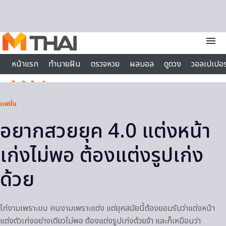
Skip to content
menu
หน้าแรก
ทำนายฝัน
ตรวจหวย
ผลบอล
ดูดวง
วอลเปเปอร
ไลฟ์สไตล์
แฟชั่น
อยากสวยยุค 4.0 แต่งหน้า
เก่งไม่พอ ต้องแต่งรูปเก่ง
ด้วย
ไก่งามเพราะขน คนงามเพราะแต่ง แต่ยุคสมัยนี้ต้องยอมรับว่าแต่งหน้า
แต่งตัวเก่งอย่างเดียวไม่พอ ต้องแต่งรูปเก่งด้วยจ้า และก็เหมือนว่า