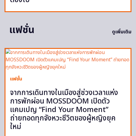
ต้องไป
แฟชั่น
ดูเพิ่มเติม
แฟชั่น
จากการเดินทางในเมืองสู่ช่วงเวลาแห่ง
การพักผ่อน MOSSDOOM เปิดตัว
แคมเปญ “Find Your Moment”
ถ่ายทอดทุกจังหวะชีวิตของผู้หญิงยุค
ใหม่