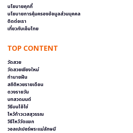
นโยบายคุกกี้
นโยบายการคุ้มครองข้อมูลส่วนบุคคล
ติดต่อเรา
เกี่ยวกับเอ็มไทย
TOP CONTENT
วัดสวย
วัดสวยเชียงใหม่
ทำนายฝัน
สถิติหวยรายเดือน
ดวงรายวัน
บทสวดมนต์
วิธีบนไอ้ไข่
ไหว้ท้าวเวสสุวรรณ
วิธีไหว้วัดแขก
วอลเปเปอร์พระแม่ลักษมี