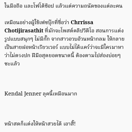
ในมือถือ และโฟโต้ช้อป แล้วแต่ความถนัดของแต่ละคน
เหมือนอย่างผู้ใช้เฟซบุ๊กที่ชื่อว่า
Chrrissa
Chotijirasathit
ที่มักจะโพสต์คลิปวิดีโอ สอนการแต่ง
รูปแบบสนุกๆ ไม่มีกั๊ก จากสาวอวบอ้วนหน้ากลม ให้กลาย
เป็นสายฝอหน้าเรียวเวอร์ แบบไม่ได้แคร์ว่าจะมีใครมาหา
ว่าไม่ตรงปก ฝีมือสุดยอดขนาดนี้ ต้องตามไปส่องบ่อยๆ
ซะแล้ว
Kendal Jenner ลุคนี้เหมือนมาก
หน้าสดก็แต่งให้หน้าสวยได้ เอาสิ๊!