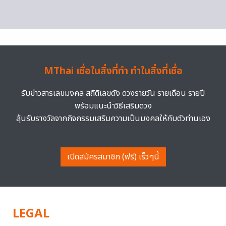
MThai เชื่อในสิ่งที่ทำ ทำในสิ่งที่เชื่อ
รับข่าวสารเลขมงคล สถิติเลขดัง ดวงรายวัน รายเดือน รายปี
พร้อมแนะนำวิธีเสริมดวง
ลุ้นรับรางวัลจากกิจกรรมเสริมความเป็นมงคลให้กับตัวท่านเอง
เปิดสมัครสมาชิก (ฟรี) เร็วๆนี้
LEGAL