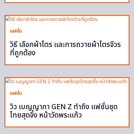
แฟชั่น
วิธี เลือกผ้าไตร และการถวายผ้าไตรจีวร
ที่ถูกต้อง
แฟชั่น
วิว เบญญาภา GEN Z ทำถึง แฟชั่นชุด
ไทยสุดจึ้ง หน้าวัดพระแก้ว