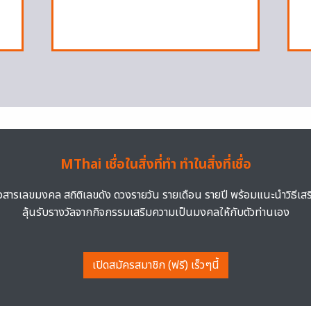
MThai เชื่อในสิ่งที่ทำ ทำในสิ่งที่เชื่อ
าวสารเลขมงคล สถิติเลขดัง ดวงรายวัน รายเดือน รายปี พร้อมแนะนำวิธีเส
ลุ้นรับรางวัลจากกิจกรรมเสริมความเป็นมงคลให้กับตัวท่านเอง
เปิดสมัครสมาชิก (ฟรี) เร็วๆนี้