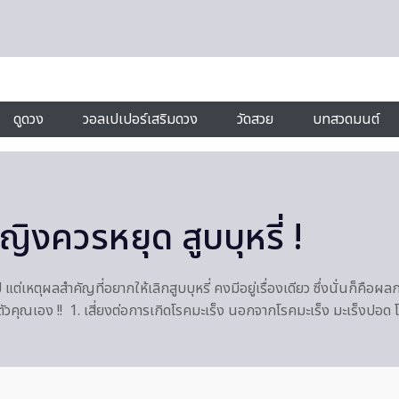
ดูดวง
วอลเปเปอร์เสริมดวง
วัดสวย
บทสวดมนต์
ญิงควรหยุด สูบบุหรี่ !
เหตุผลสำคัญที่อยากให้เลิกสูบบุหรี่ คงมีอยู่เรื่องเดียว ซึ่งนั่นก็คือ
ีของตัวคุณเอง !! 1. เสี่ยงต่อการเกิดโรคมะเร็ง นอกจากโรคมะเร็ง มะเร็งปอ