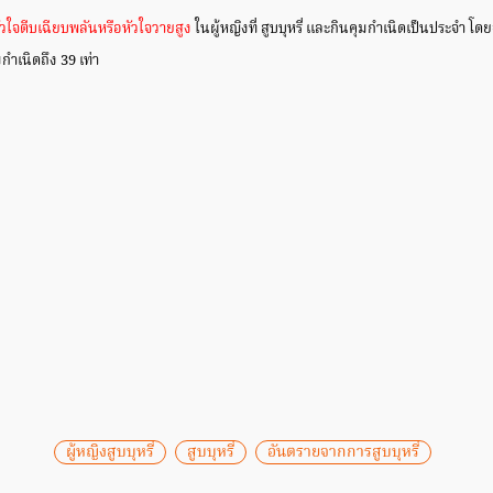
วใจตีบเฉียบพลันหรือหัวใจวายสูง
ในผู้หญิงที่ สูบบุหรี่ และกินคุมกำเนิดเป็นประจำ 
ุมกำเนิดถึง 39 เท่า
ผู้หญิงสูบบุหรี่
สูบบุหรี่
อันตรายจากการสูบบุหรี่