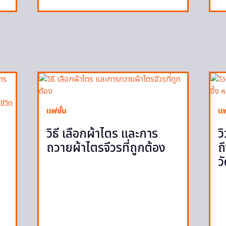
แฟชั่น
แฟ
วิธี เลือกผ้าไตร และการ
ว
ถวายผ้าไตรจีวรที่ถูกต้อง
ถ
ว