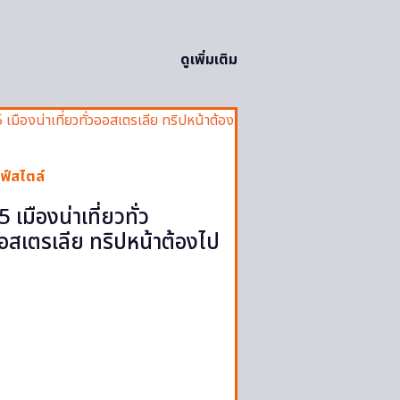
ดูเพิ่มเติม
ฟ์สไตล์
5 เมืองน่าเที่ยวทั่ว
อสเตรเลีย ทริปหน้าต้องไป