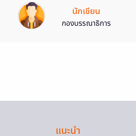
นักเขียน
กองบรรณาธิการ
แนะนำ