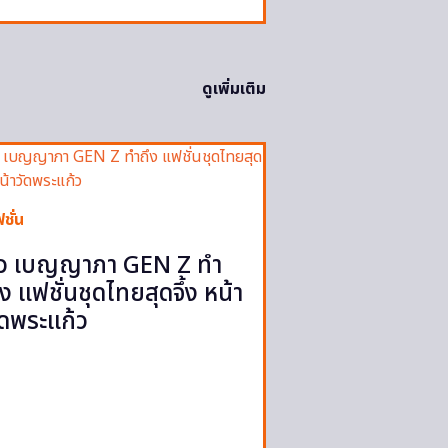
ดูเพิ่มเติม
ชั่น
ิว เบญญาภา GEN Z ทำ
ึง แฟชั่นชุดไทยสุดจึ้ง หน้า
ัดพระแก้ว