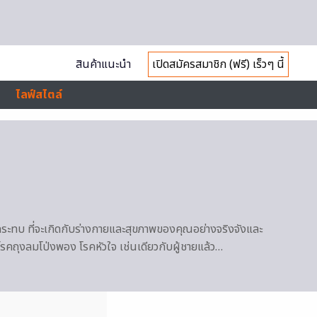
สินค้าแนะนำ
เปิดสมัครสมาชิก (ฟรี) เร็วๆ นี้
ไลฟ์สไตล์
ผลกระทบ ที่จะเกิดกับร่างกายและสุขภาพของคุณอย่างจริงจังและ
ด โรคถุงลมโป่งพอง โรคหัวใจ เช่นเดียวกับผู้ชายแล้ว…