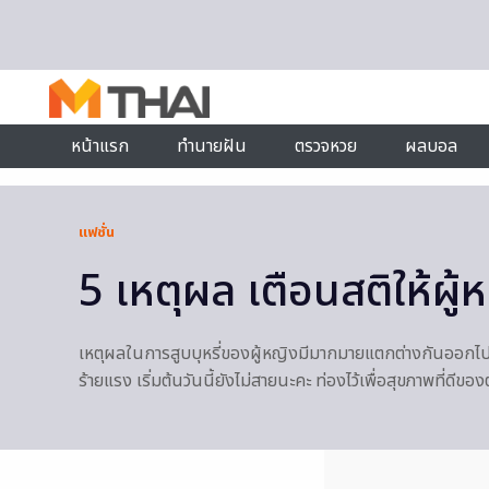
Skip to content
หน้าแรก
ทำนายฝัน
ตรวจหวย
ผลบอล
แฟชั่น
5 เหตุผล เตือนสติให้ผู้ห
เหตุผลในการสูบบุหรี่ของผู้หญิงมีมากมายแตกต่างกันออกไป แต่
ร้ายแรง เริ่มต้นวันนี้ยังไม่สายนะคะ ท่องไว้เพื่อสุขภาพที่ด