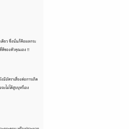
ดียว ซึ่งนั่นก็คือผลกระ
ี่ดีของตัวคุณเอง !!
งมีอัตราเสี่ยงต่อการเกิด
จะไม่ได้สูบบุหรี่เอง