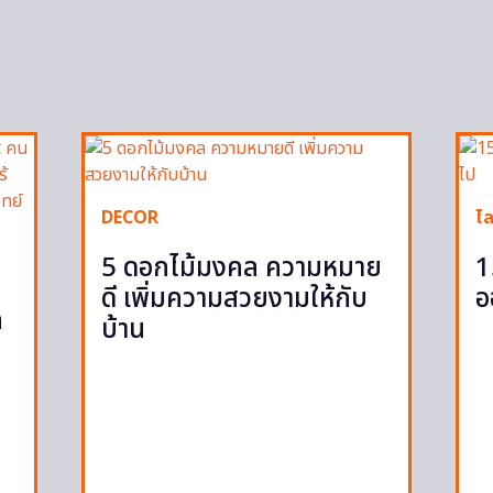
DECOR
ไล
5 ดอกไม้มงคล ความหมาย
1
ดี เพิ่มความสวยงามให้กับ
อ
ก
บ้าน
ก