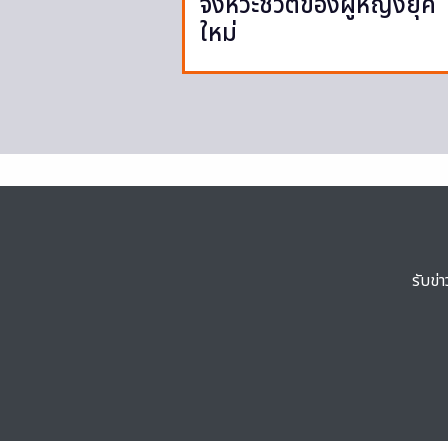
จังหวะชีวิตของผู้หญิงยุค
ใหม่
รับข่