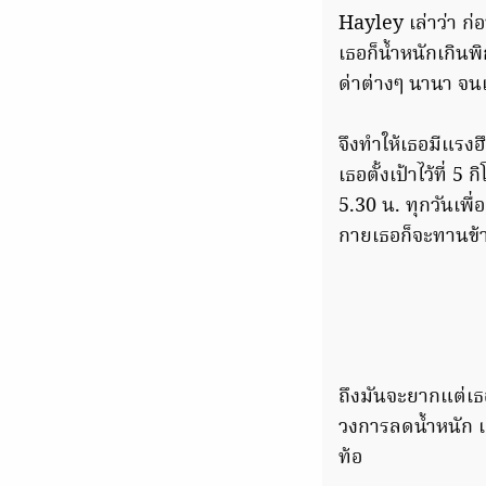
Hayley เล่าว่า ก่
เธอก็น้ำหนักเกิน
ด่าต่างๆ นานา จนเ
จึงทำให้เธอมีแรง
เธอตั้งเป้าไว้ที่
5.30 น. ทุกวันเพื
กายเธอก็จะทานข้า
ถึงมันจะยากแต่เธอ
วงการลดน้ำหนัก เธ
ท้อ