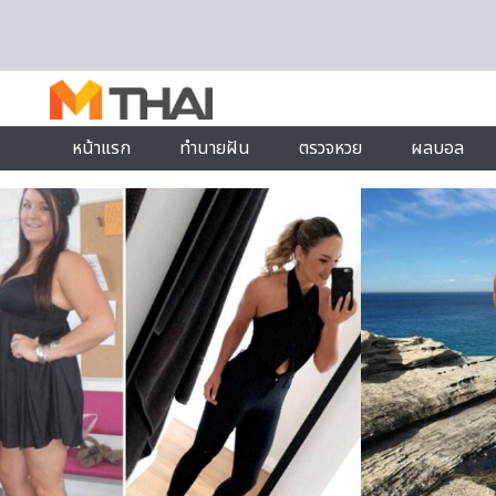
Skip to content
หน้าแรก
ทำนายฝัน
ตรวจหวย
ผลบอล