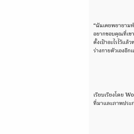
“ฉันเคยพยายามทำต
อยากขอบคุณที่เขาทิ
ตั้งเป้าอะไรไว้แล้ว
ร่างกายตัวเองอีก
เรียบเรียงโดย 
ที่มาและภาพประ