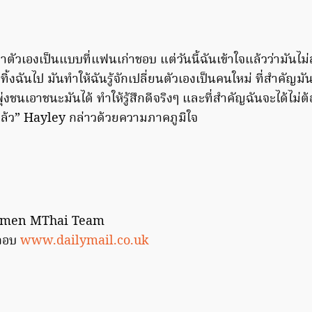
ัวเองเป็นแบบที่แฟนเก่าชอบ แต่วันนี้ฉันเข้าใจแล้วว่ามันไ
้งฉันไป มันทำให้ฉันรู้จักเปลี่ยนตัวเองเป็นคนใหม่ ที่สำคัญมั
พุ่งชนเอาชนะมันได้ ทำให้รู้สึกดีจริงๆ และที่สำคัญฉันจะได้ไม่ต้
แล้ว” Hayley กล่าวด้วยความภาคภูมิใจ
Women MThai Team
กอบ
www.dailymail.co.uk