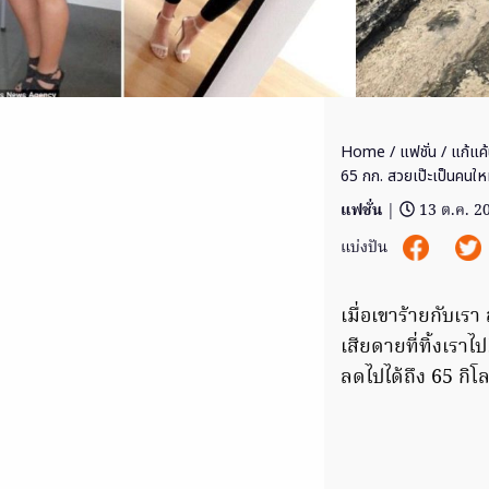
Home
/
แฟชั่น
/ แก้แค
65 กก. สวยเป๊ะเป็นคนให
แฟชั่น
|
13 ต.ค. 2
แบ่งปัน
เมื่อเขาร้ายกับเรา
เสียดายที่ทิ้งเราไ
ลดไปได้ถึง 65 กิโ