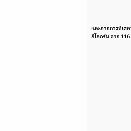
และจากการที่เธอท
กิโลกรัม จาก 116 ก