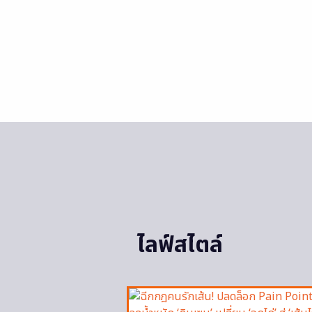
ไลฟ์สไตล์