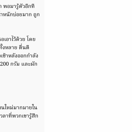
พอมารู้ตัวอีกที
้ำหนักบ่อยมาก ถูก
อเอาไว้ด้วย โดย
้งหลาย ตื่นตี
อเช้าหลังออกกำลัง
 200 กรัม และผัก
พื่อนใหม่มากมายใน
ลาที่พวกเขารู้สึก