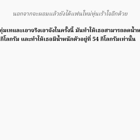
นอกจากจะผอมแล้วยังได้แฟนใหม่หุ่นเร้าใจอีกด้วย
ุ่มเทและเอาจริงเอาจังในครั้งนี้ มันทำให้เธอสามารถลดน้ำห
ิโลกรัม และทำให้เธอมีน้ำหนักตัวอยู่ที่ 54 กิโลกรัมเท่านั้น