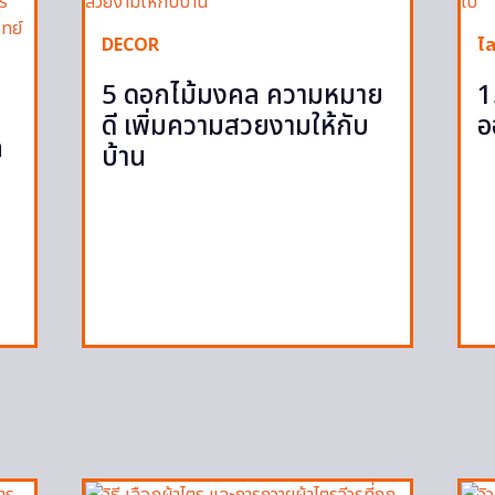
DECOR
ไล
5 ดอกไม้มงคล ความหมาย
1
ดี เพิ่มความสวยงามให้กับ
อ
ก
บ้าน
ก