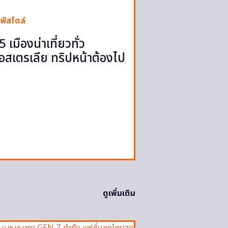
ฟ์สไตล์
5 เมืองน่าเที่ยวทั่ว
อสเตรเลีย ทริปหน้าต้องไป
ดูเพิ่มเติม