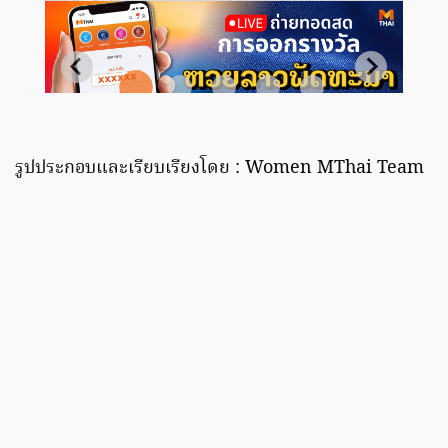
รูปประกอบและเรียบเรียงโดย : Women MThai Team