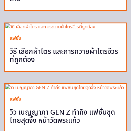
แฟชั่น
วิธี เลือกผ้าไตร และการถวายผ้าไตรจีวร
ที่ถูกต้อง
แฟชั่น
วิว เบญญาภา GEN Z ทำถึง แฟชั่นชุด
ไทยสุดจึ้ง หน้าวัดพระแก้ว