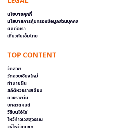
LEGAL
นโยบายคุกกี้
นโยบายการคุ้มครองข้อมูลส่วนบุคคล
ติดต่อเรา
เกี่ยวกับเอ็มไทย
TOP CONTENT
วัดสวย
วัดสวยเชียงใหม่
ทำนายฝัน
สถิติหวยรายเดือน
ดวงรายวัน
บทสวดมนต์
วิธีบนไอ้ไข่
ไหว้ท้าวเวสสุวรรณ
วิธีไหว้วัดแขก