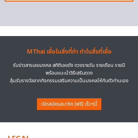
MThai เชื่อในสิ่งที่ทำ ทำในสิ่งที่เชื่อ
รับข่าวสารเลขมงคล สถิติเลขดัง ดวงรายวัน รายเดือน รายปี
พร้อมแนะนำวิธีเสริมดวง
ลุ้นรับรางวัลจากกิจกรรมเสริมความเป็นมงคลให้กับตัวท่านเอง
เปิดสมัครสมาชิก (ฟรี) เร็วๆนี้