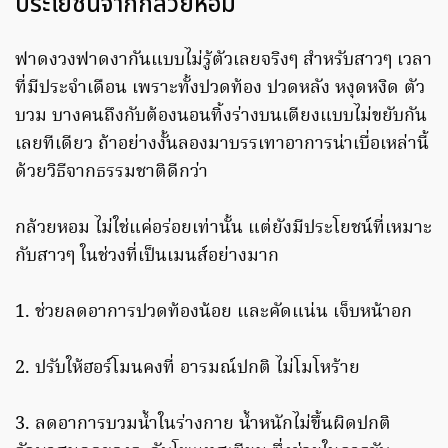
ประโยชน์จากกล้วยหอม
ฟาดงวงฟาดงากันแบบไม่รู้ตัวเลยจริงๆ สำหรับสาวๆ เวลา
ที่มีประจำเดือน เพราะทั้งปวดท้อง ปวดหลัง หงุดหงิด ตัว
บวม บางคนถึงกับต้องนอนทิ้งร่างบนเตียงแบบไม่ขยับกัน
เลยทีเดียว ถ้าอย่างงั้นลองมาบรรเทาอาการน่าเบื่อเหล่านี้
ด้วยวิธีจากธรรมชาติดีกว่า
กล้วยหอม ไม่ใช่แค่อร่อยเท่านั้น แต่ยังมีประโยชน์ที่เหมาะ
กับสาวๆ ในช่วงที่เป็นเมนส์อย่างมาก
1. ช่วยลดอาการปวดท้องน้อย และคัดแน่น เจ็บหน้าอก
2. ปรับให้ฮอร์โมนคงที่ อารมณ์ปกติ ไม่โมโหร้าย
3. ลดอาการบวมน้ำในร่างกาย น้ำหนักไม่ขึ้นผิดปกติ