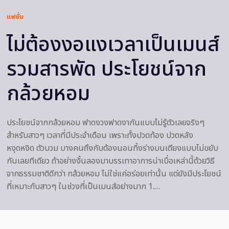
แฟชั่น
ไม่ต้องงอแงเวลาเป็นเมนส์
รวมสารพัด ประโยชน์จาก
กล้วยหอม
ประโยชน์จากกล้วยหอม ฟาดงวงฟาดงากันแบบไม่รู้ตัวเลยจริงๆ
สำหรับสาวๆ เวลาที่มีประจำเดือน เพราะทั้งปวดท้อง ปวดหลัง
หงุดหงิด ตัวบวม บางคนถึงกับต้องนอนทิ้งร่างบนเตียงแบบไม่ขยับ
กันเลยทีเดียว ถ้าอย่างงั้นลองมาบรรเทาอาการน่าเบื่อเหล่านี้ด้วยวิธี
จากธรรมชาติดีกว่า กล้วยหอม ไม่ใช่แค่อร่อยเท่านั้น แต่ยังมีประโยชน์
ที่เหมาะกับสาวๆ ในช่วงที่เป็นเมนส์อย่างมาก 1.…