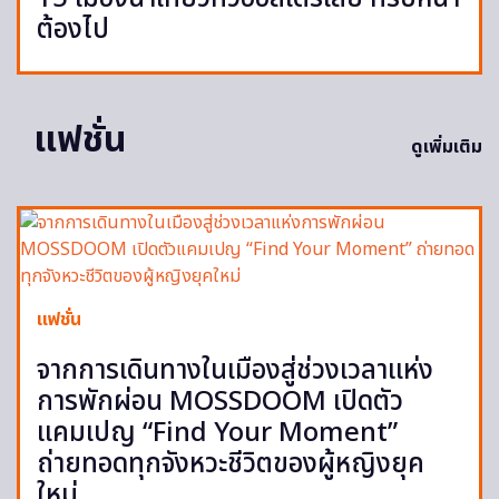
ต้องไป
แฟชั่น
ดูเพิ่มเติม
แฟชั่น
จากการเดินทางในเมืองสู่ช่วงเวลาแห่ง
การพักผ่อน MOSSDOOM เปิดตัว
แคมเปญ “Find Your Moment”
ถ่ายทอดทุกจังหวะชีวิตของผู้หญิงยุค
ใหม่