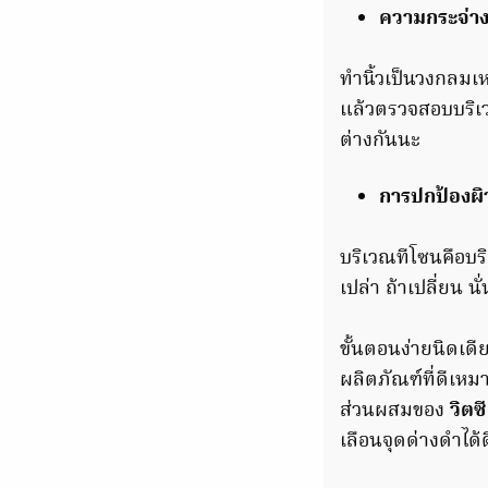
ความกระจ่าง
ทำนิ้วเป็นวงกลมเห
แล้วตรวจสอบบริเว
ต่างกันนะ
การปกป้องผ
บริเวณทีโซนคือบริ
เปล่า ถ้าเปลี่ยน 
ขั้นตอนง่ายนิดเดีย
ผลิตภัณฑ์ที่ดีเห
ส่วนผสมของ
วิตซ
เลือนจุดด่างดำได้ด