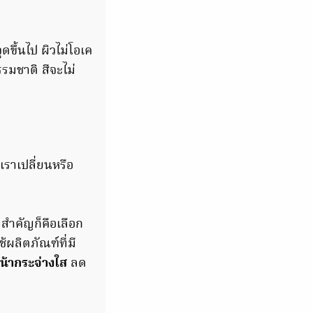
ขึ้นไป ผิวไม่โอเค
รมชาติ สีจะไม่
เราเปลี่ยนหรือ
ี่สำคัญก็คือเลือก
ผลิตภัณฑ์ที่มี
น้ากระจ่างใส
ลด