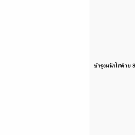
บำรุงหน้าใสด้ว