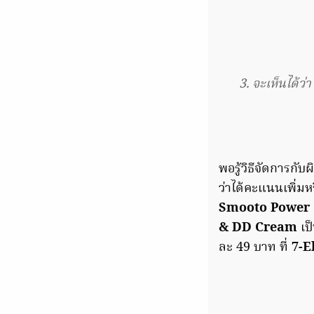
3. จะเห็นได้ว
พอรู้วิธีจัดการกั
ว่าได้คะแนนเพิ่มหร
Smooto Power 
& DD Cream
เป็
ละ 49 บาท ที่
7-E