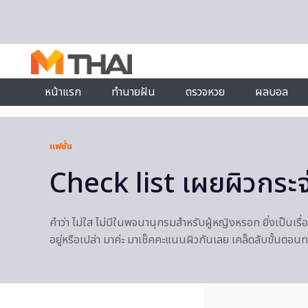
Skip to content
หน้าแรก
ทำนายฝัน
ตรวจหวย
ผลบอล
แฟชั่น
Check list เผยผิวกระจ่า
คำว่า ไม่ใส ไม่มีในพจนานุกรมสำหรับผู้หญิงหรอก ยิ่งเป็นเรื่อ
อยู่หรือเปล่า มาค่ะ มาเช็คคะแนนผิวกันเลย เคล็ดลับขั้นต