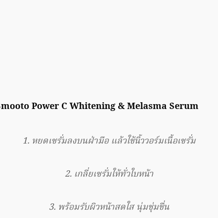
ย Smooto Power C Whitening & Melasma Serum
1. หยดเซรั่มลงบนฝ่ามือ แล้วใช้นิ้ววอร์มเนื้อเซรั่ม
2. เกลี่ยเซรั่มให้ทั่วใบหน้า
3. พร้อมรับผิวหน้าสดใส นุ่มชุ่มชื่น