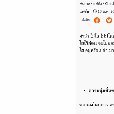
Home
/
แฟชั่น
/ Check 
แฟชั่น
|
15 ต.ค. 2
แบ่งปัน
คำว่า ไม่ใส ไม่มี
ใสไว้ก่อน
จะไม่ยอม
ใส
อยู่หรือเปล่า 
ความชุ่มชื่น
ทดลองโดยการเอาเล็