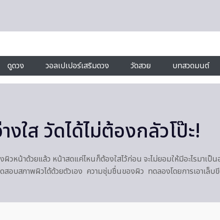
ดูดวง
วอลเปเปอร์เสริมดวง
วัดสวย
บทสวดมนต์
งใส วัดได้ไม่ต้องกลัวโป๊ะ!
งผิวหน้าด้วยแล้ว หน้าสดแค่ไหนก็ต้องใสไว้ก่อน จะไม่ยอมให้มีอะไรมาเป็นอุป
อนทดสอบสภาพผิวได้ด้วยตัวเอง ความชุ่มชื่นของผิว ทดลองโดยการเอาเล็