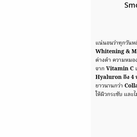
Smo
แน่นอนว่าทุกวันหล
Whitening & 
ด่างดํา ความหมอง
จาก
Vitamin C
เ
Hyaluron ถึง 4 
ยาวนานกว่า
Coll
ให้ผิวกระชับ และไม