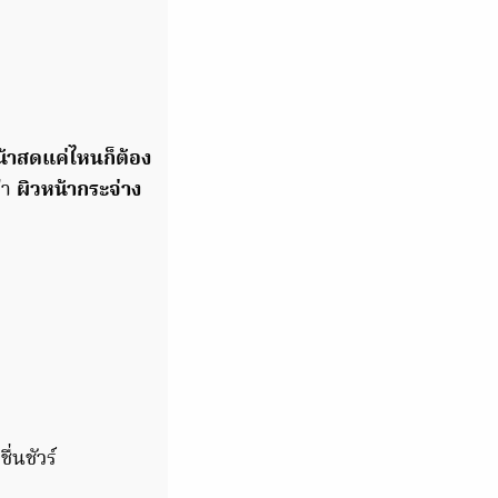
้าสดแค่ไหนก็ต้อง
่า
ผิวหน้ากระจ่าง
่นชัวร์