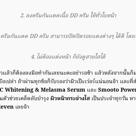
2. ลงครีมกันแดดเนื้อ DD ครีม ให้ทั่วใบหน้า
่า ครีมกันแดด DD ครีม สามารถปิดปิดรอยแดงต่างๆ ได้ดี โดยไ
4. ไม่ต้องแต่งหน้า ก็ยังดูสวยใสได้
บผิวแล้วก็ต้องลงมือทำกันเลยนะคะอย่ารอช้า แล้วหลังจากนั้นก
ือเปล่า ถ้าผ่านทุกข้อก็รับรองว่าผิวเป๊ะเว่อร์แน่นอนจ้า และที่
C Whitening & Melasma Serum
และ
Smooto Power
นตัวช่วยเคล็ดลับบำรุง
ผิวหน้ากระจ่างใส
เป็นประจำทุกวัน หาซ
leven
เลยจ้า