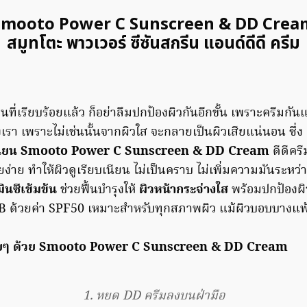
Smooto Power C Sunscreen & DD Crea
สมูทโตะ พาวเวอร์ ซีซันสกรีน แอนด์ดีดี ครีม
็นที่เรียบร้อยแล้ว ก็อย่าลืมปกป้องผิวกันอีกขั้น เพราะครีม
งเรา เพราะไม่เช่นนั้นจากผิวใส จะกลายเป็นผิวเสียแน่นอน ซึ่ง
ียน
Smooto Power C Sunscreen & DD Cream
ดีดีคร
่ยง่าย ทำให้ผิวดูเรียบเนียน ไม่เป็นคราบ ไม่เพิ่มความมันระหว
มินซีเข้มข้น
ช่วยฟื้นบํารุงให้
ผิวหน้ากระจ่างใส
พร้อมปกป้องผ
 ด้วยค่า SPF50 เหมาะสําหรับทุกสภาพผิว แม้ผิวบอบบางแพ้
ง่ายๆ ด้วย Smooto Power C Sunscreen & DD Cream
1. หยด DD ครีมลงบนฝ่ามือ