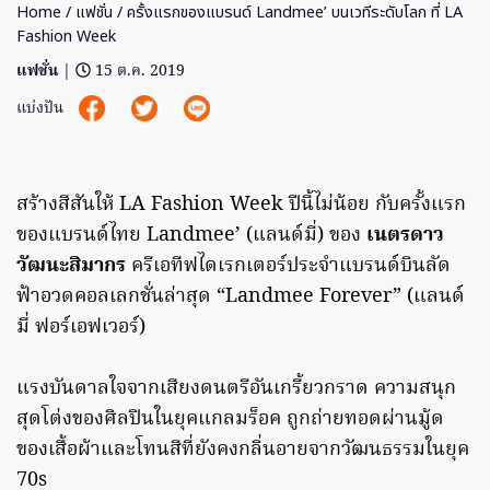
Home
/
แฟชั่น
/ ครั้งแรกของแบรนด์ Landmee’ บนเวทีระดับโลก ที่ LA
Fashion Week
แฟชั่น
|
15 ต.ค. 2019
แบ่งปัน
สร้างสีสันให้ LA Fashion Week ปีนี้ไม่น้อย กับครั้งแรก
ของแบรนด์ไทย Landmee’ (แลนด์มี่) ของ
เนตรดาว
วัฒนะสิมากร
ครีเอทีฟไดเรกเตอร์ประจำแบรนด์บินลัด
ฟ้าอวดคอลเลกชั่นล่าสุด “Landmee Forever” (แลนด์
มี่ ฟอร์เอฟเวอร์)
แรงบันดาลใจจากเสียงดนตรีอันเกรี้ยวกราด ความสนุก
สุดโต่งของศิลปินในยุคแกลมร็อค ถูกถ่ายทอดผ่านมู้ด
ของเสื้อผ้าและโทนสีที่ยังคงกลิ่นอายจากวัฒนธรรมในยุค
70s