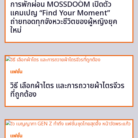
การพักผ่อน MOSSDOOM เปิดตัว
แคมเปญ “Find Your Moment”
ถ่ายทอดทุกจังหวะชีวิตของผู้หญิงยุค
ใหม่
แฟชั่น
วิธี เลือกผ้าไตร และการถวายผ้าไตรจีวร
ที่ถูกต้อง
แฟชั่น