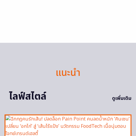
แนะนำ
ไลฟ์สไตล์
ดูเพิ่มเติม