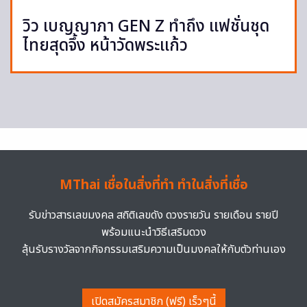
วิว เบญญาภา GEN Z ทำถึง แฟชั่นชุด
ไทยสุดจึ้ง หน้าวัดพระแก้ว
MThai เชื่อในสิ่งที่ทำ ทำในสิ่งที่เชื่อ
รับข่าวสารเลขมงคล สถิติเลขดัง ดวงรายวัน รายเดือน รายปี
พร้อมแนะนำวิธีเสริมดวง
ลุ้นรับรางวัลจากกิจกรรมเสริมความเป็นมงคลให้กับตัวท่านเอง
เปิดสมัครสมาชิก (ฟรี) เร็วๆนี้