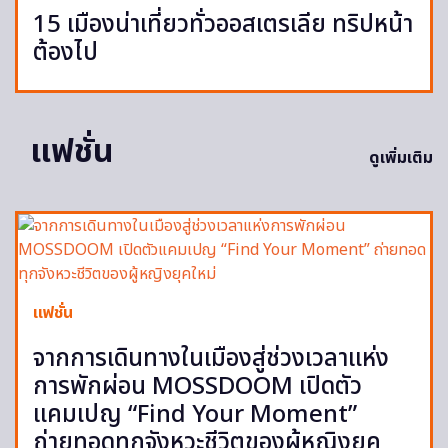
15 เมืองน่าเที่ยวทั่วออสเตรเลีย ทริปหน้า
ต้องไป
แฟชั่น
ดูเพิ่มเติม
แฟชั่น
จากการเดินทางในเมืองสู่ช่วงเวลาแห่ง
การพักผ่อน MOSSDOOM เปิดตัว
แคมเปญ “Find Your Moment”
ถ่ายทอดทุกจังหวะชีวิตของผู้หญิงยุค