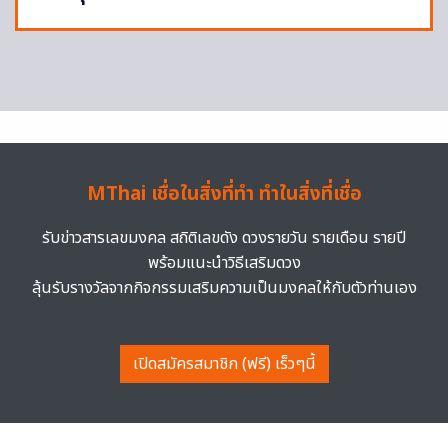
MThai เชื่อในสิ่งที่ทำ ทำในสิ่งที่เชื่อ
รับข่าวสารเลขมงคล สถิติเลขดัง ดวงรายวัน รายเดือน รายปี
พร้อมแนะนำวิธีเสริมดวง
ลุ้นรับรางวัลจากกิจกรรมเสริมความเป็นมงคลให้กับตัวท่านเอง
เปิดสมัครสมาชิก (ฟรี) เร็วๆนี้