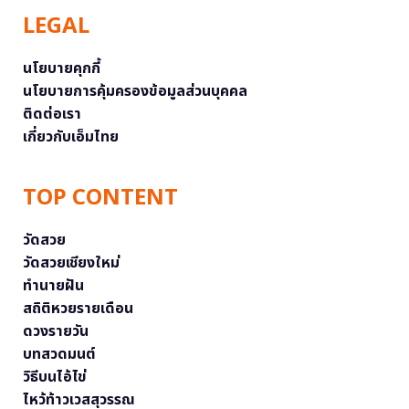
LEGAL
นโยบายคุกกี้
นโยบายการคุ้มครองข้อมูลส่วนบุคคล
ติดต่อเรา
เกี่ยวกับเอ็มไทย
TOP CONTENT
วัดสวย
วัดสวยเชียงใหม่
ทำนายฝัน
สถิติหวยรายเดือน
ดวงรายวัน
บทสวดมนต์
วิธีบนไอ้ไข่
ไหว้ท้าวเวสสุวรรณ