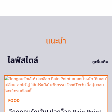
แนะนำ
ไลฟ์สไตล์
ดูเพิ่มเติม
FOOD