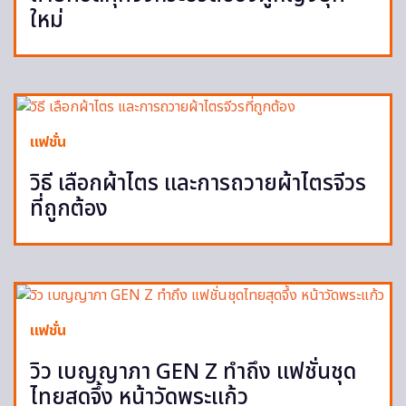
ใหม่
แฟชั่น
วิธี เลือกผ้าไตร และการถวายผ้าไตรจีวร
ที่ถูกต้อง
แฟชั่น
วิว เบญญาภา GEN Z ทำถึง แฟชั่นชุด
ไทยสุดจึ้ง หน้าวัดพระแก้ว