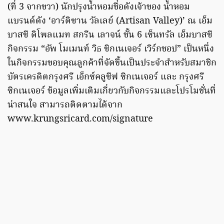
(ที่ 3 จากขวา) นักปรุงน้ำหอมชื่อดังเจ้าของ น้ำหอม
แบรนด์ดัง ‘อาร์ติซาน วัลเลย์ (Artisan Valley)’ ณ เอ็ม
บาสซี ดิโพลแมท สกรีน เลาจน์ ชั้น 6 เซ็นทรัล เอ็มบาสซี
กิจกรรม “อัพ โมเมนท์ วิธ ซิกเนเจอร์ เวิร์กชอป” เป็นหนึ่ง
ในกิจกรรมขอบคุณลูกค้าที่จัดขึ้นเป็นประจำสำหรับสมาชิก
บัตรเครดิตกรุงศรี เอ็กซ์คลูซีฟ ซิกเนเจอร์ และ กรุงศรี
ซิกเนเจอร์ ข้อมูลเพิ่มเติมเกี่ยวกับกิจกรรมและโปรโมชั่นที่
น่าสนใจ สามารถติดตามได้จาก
www.krungsricard.com/signature