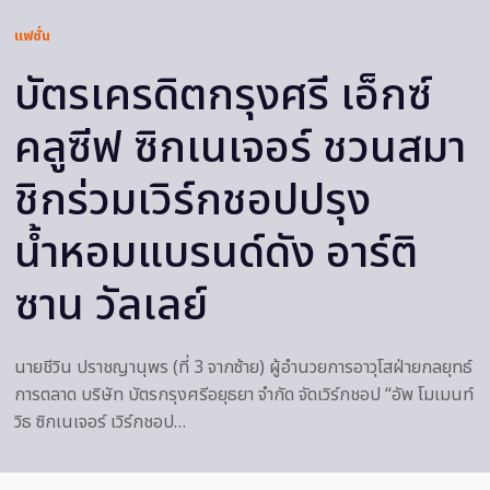
แฟชั่น
บัตรเครดิตกรุงศรี เอ็กซ์
คลูซีฟ ซิกเนเจอร์ ชวนสมา
ชิกร่วมเวิร์กชอปปรุง
น้ำหอมแบรนด์ดัง อาร์ติ
ซาน วัลเลย์
นายชีวิน ปราชญานุพร (ที่ 3 จากซ้าย) ผู้อำนวยการอาวุโสฝ่ายกลยุทธ์
การตลาด บริษัท บัตรกรุงศรีอยุธยา จำกัด จัดเวิร์กชอป “อัพ โมเมนท์
วิธ ซิกเนเจอร์ เวิร์กชอป…