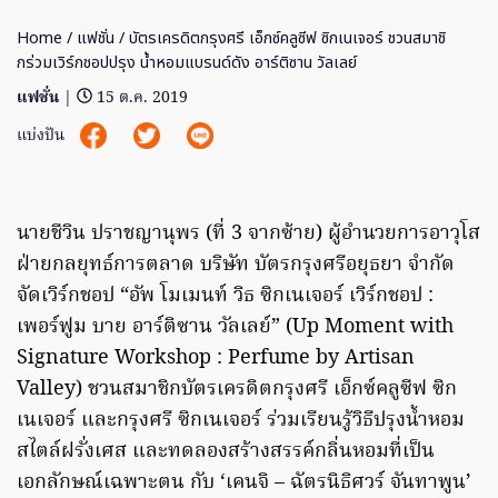
Home
/
แฟชั่น
/ บัตรเครดิตกรุงศรี เอ็กซ์คลูซีฟ ซิกเนเจอร์ ชวนสมาชิ
กร่วมเวิร์กชอปปรุง น้ำหอมแบรนด์ดัง อาร์ติซาน วัลเลย์
แฟชั่น
|
15 ต.ค. 2019
แบ่งปัน
นายชีวิน ปราชญานุพร (ที่ 3 จากซ้าย) ผู้อำนวยการอาวุโส
ฝ่ายกลยุทธ์การตลาด บริษัท บัตรกรุงศรีอยุธยา จำกัด
จัดเวิร์กชอป “อัพ โมเมนท์ วิธ ซิกเนเจอร์ เวิร์กชอป :
เพอร์ฟูม บาย อาร์ติซาน วัลเลย์” (Up Moment with
Signature Workshop : Perfume by Artisan
Valley) ชวนสมาชิกบัตรเครดิตกรุงศรี เอ็กซ์คลูซีฟ ซิก
เนเจอร์ และกรุงศรี ซิกเนเจอร์ ร่วมเรียนรู้วิธีปรุงน้ำหอม
สไตล์ฝรั่งเศส และทดลองสร้างสรรค์กลิ่นหอมที่เป็น
เอกลักษณ์เฉพาะตน กับ ‘เคนจิ – ฉัตรนิธิศวร์ จันทาพูน’