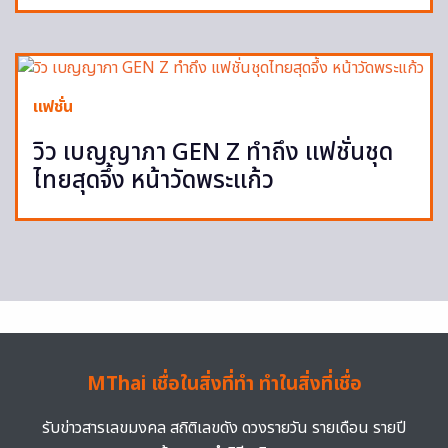
แฟชั่น
วิว เบญญาภา GEN Z ทำถึง แฟชั่นชุด
ไทยสุดจึ้ง หน้าวัดพระแก้ว
MThai เชื่อในสิ่งที่ทำ ทำในสิ่งที่เชื่อ
รับข่าวสารเลขมงคล สถิติเลขดัง ดวงรายวัน รายเดือน รายปี