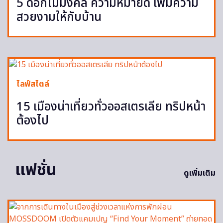
5 ดอกไม้มงคล ความหมายดี เพิ่มความ
สวยงามให้กับบ้าน
ไลฟ์สไตล์
15 เมืองน่าเที่ยวทั่วออสเตรเลีย ทริปหน้า
ต้องไป
แฟชั่น
ดูเพิ่มเติม