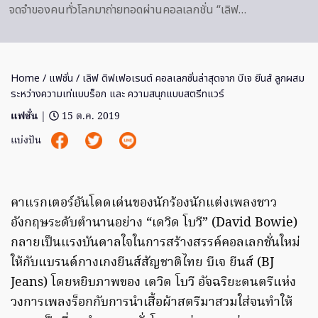
จดจำของคนทั่วโลกมาถ่ายทอดผ่านคอลเลกชั่น “เลิฟ…
Home
/
แฟชั่น
/ เลิฟ ดิฟเฟอเรนต์ คอลเลกชั่นล่าสุดจาก บีเจ ยีนส์ ลูกผสม
ระหว่างความเท่แบบร็อก และ ความสนุกแบบสตรีทแวร์
แฟชั่น
|
15 ต.ค. 2019
แบ่งปัน
คาแรกเตอร์อันโดดเด่นของนักร้องนักแต่งเพลงชาว
อังกฤษระดับตำนานอย่าง “เดวิด โบวี” (David Bowie)
กลายเป็นแรงบันดาลใจในการสร้างสรรค์คอลเลกชั่นใหม่
ให้กับแบรนด์กางเกงยีนส์สัญชาติไทย บีเจ ยีนส์ (BJ
Jeans) โดยหยิบภาพของ เดวิด โบวี อัจฉริยะดนตรีแห่ง
วงการเพลงร็อกกับการนำเสื้อผ้าสตรีมาสวมใส่จนทำให้