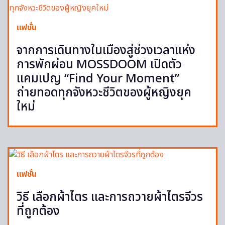
แฟชั่น
จากการเดินทางในเมืองสู่ช่วงเวลาแห่ง
การพักผ่อน MOSSDOOM เปิดตัว
แคมเปญ “Find Your Moment”
ถ่ายทอดทุกจังหวะชีวิตของผู้หญิงยุค
ใหม่
แฟชั่น
วิธี เลือกผ้าไตร และการถวายผ้าไตรจีวร
ที่ถูกต้อง