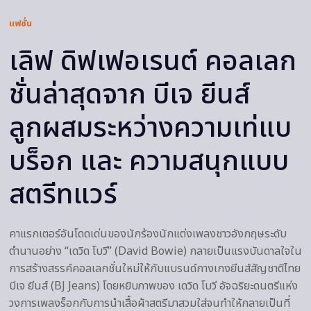
แฟชั่น
เลิฟ ดิฟเฟอเรนต์ คอลเลก
ชั่นล่าสุดจาก บีเจ ยีนส์
ลูกผสมระหว่างความเท่แบ
บร็อก และ ความสนุกแบบ
สตรีทแวร์
คาแรกเตอร์อันโดดเด่นของนักร้องนักแต่งเพลงชาวอังกฤษระดับ
ตำนานอย่าง “เดวิด โบวี” (David Bowie) กลายเป็นแรงบันดาลใจใน
การสร้างสรรค์คอลเลกชั่นใหม่ให้กับแบรนด์กางเกงยีนส์สัญชาติไทย
บีเจ ยีนส์ (BJ Jeans) โดยหยิบภาพของ เดวิด โบวี อัจฉริยะดนตรีแห่ง
วงการเพลงร็อกกับการนำเสื้อผ้าสตรีมาสวมใส่จนทำให้กลายเป็นที่