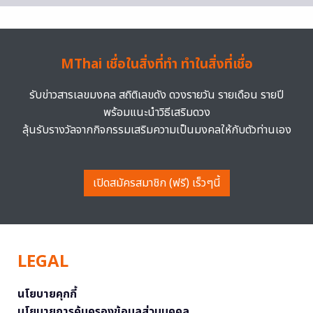
MThai เชื่อในสิ่งที่ทำ ทำในสิ่งที่เชื่อ
รับข่าวสารเลขมงคล สถิติเลขดัง ดวงรายวัน รายเดือน รายปี
พร้อมแนะนำวิธีเสริมดวง
ลุ้นรับรางวัลจากกิจกรรมเสริมความเป็นมงคลให้กับตัวท่านเอง
เปิดสมัครสมาชิก (ฟรี) เร็วๆนี้
LEGAL
นโยบายคุกกี้
นโยบายการคุ้มครองข้อมูลส่วนบุคคล