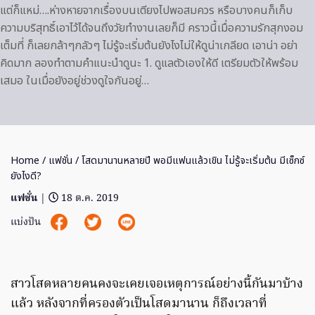
แต่ก็แหม่….ห่างหายจากเรื่องบนเตียงไปพอสมควร หรือบางคนก็เก็บ
ความบริสุทธิ์เอาไว้ได้จนถึงวัยทำงานเลยก็มี คราวนี้เมื่อความรักสุกงอม
เต็มที่ ก็เลยกล้าๆกลัวๆ ไม่รู้จะเริ่มต้นยังไงไม่ให้ดูน่าเกลียด เอาน่า อย่า
คิดมาก ลองทำตามคำแนะนำดูนะ 1. ดูแลตัวเองให้ดี เตรียมตัวให้พร้อม
เสมอ ในเมื่อยังอยู่ช่วงดูใจกันอยู่…
Home
/
แฟชั่น
/ โสดมานานหลายปี พอมีแฟนแล้วเขิน ไม่รู้จะเริ่มต้น มีเซ็กซ์
ยังไงดี?
แฟชั่น
|
18 ต.ค. 2019
แบ่งปัน
สาวโสดหลายคนคงจะเคยเจอเหตุการณ์อย่างนี้กันมาบ้าง
แล้ว หลังจากที่ครองตัวเป็นโสดมานาน ก็ถึงเวลาที่