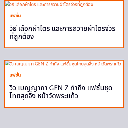
แฟชั่น
วิธี เลือกผ้าไตร และการถวายผ้าไตรจีวร
ที่ถูกต้อง
แฟชั่น
วิว เบญญาภา GEN Z ทำถึง แฟชั่นชุด
ไทยสุดจึ้ง หน้าวัดพระแก้ว