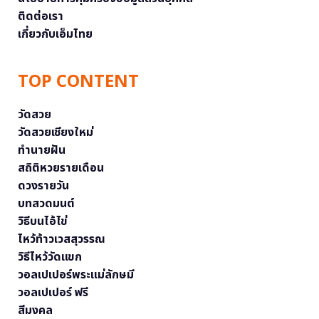
ติดต่อเรา
เกี่ยวกับเอ็มไทย
TOP CONTENT
วัดสวย
วัดสวยเชียงใหม่
ทำนายฝัน
สถิติหวยรายเดือน
ดวงรายวัน
บทสวดมนต์
วิธีบนไอ้ไข่
ไหว้ท้าวเวสสุวรรณ
วิธีไหว้วัดแขก
วอลเปเปอร์พระแม่ลักษมี
วอลเปเปอร์ ฟรี
สีมงคล