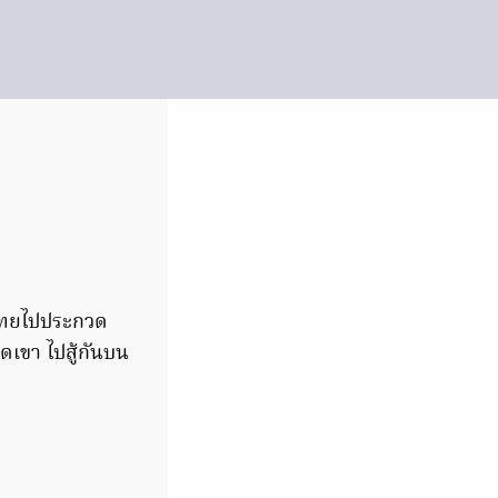
ไทยไปประกวด
เขา ไปสู้กันบน