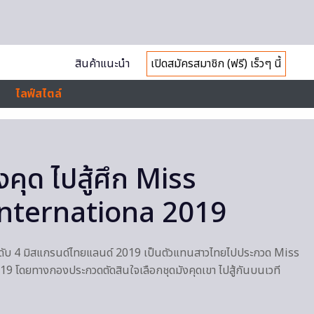
สินค้าแนะนำ
เปิดสมัครสมาชิก (ฟรี) เร็วๆ นี้
ไลฟ์สไตล์
งคุด ไปสู้ศึก Miss
nternationa 2019
ันดับ 4 มิสแกรนด์ไทยแลนด์ 2019 เป็นตัวแทนสาวไทยไปประกวด Miss
 โดยทางกองประกวดตัดสินใจเลือกชุดมังคุดเขา ไปสู้กันบนเวที