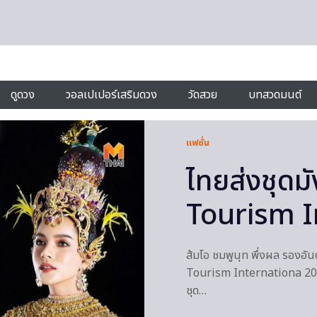
ดูดวง
วอลเปเปอร์เสริมดวง
วัดสวย
บทสวดมนต์
แฟชั่น
ไทยส่งชุดมั
Tourism I
ส้มโอ ชมพูนุท พึ่งผล รองอ
Tourism Internationa 2019
ชุด…