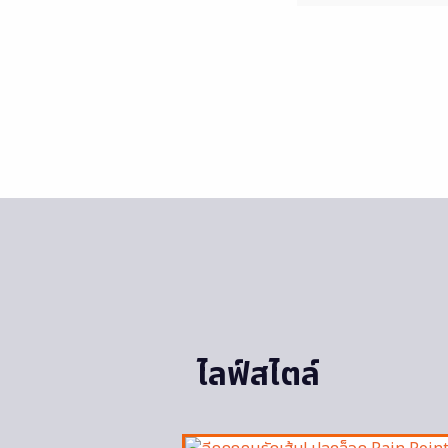
ไลฟ์สไตล์