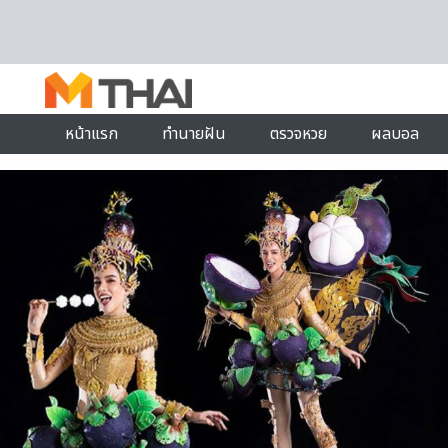
Skip to content
หน้าแรก
ทำนายฝัน
ตรวจหวย
ผลบอล