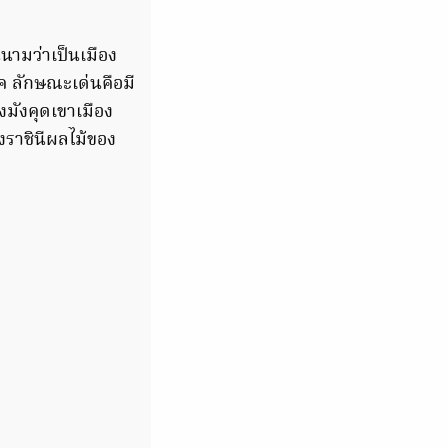
นามว่าเป็นเมือง
โภค ลักษณะเด่นคือมี
มังคุดเขาเมือง
งราชินีผลไม้ของ