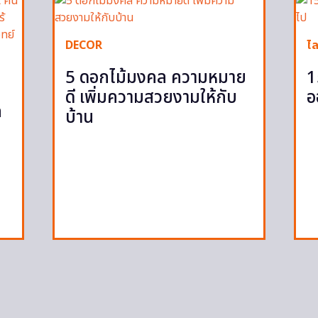
DECOR
ไล
5 ดอกไม้มงคล ความหมาย
1
ดี เพิ่มความสวยงามให้กับ
อ
ก
บ้าน
ก