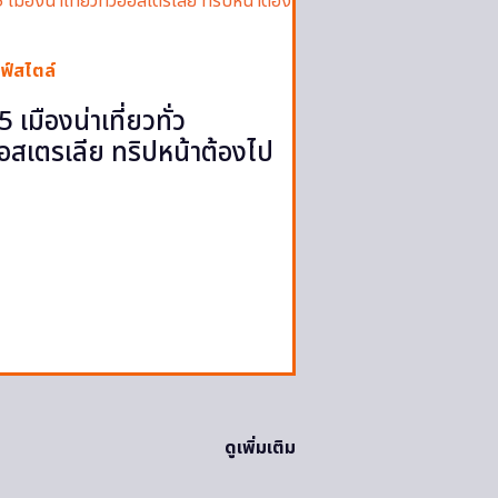
ฟ์สไตล์
5 เมืองน่าเที่ยวทั่ว
อสเตรเลีย ทริปหน้าต้องไป
ดูเพิ่มเติม