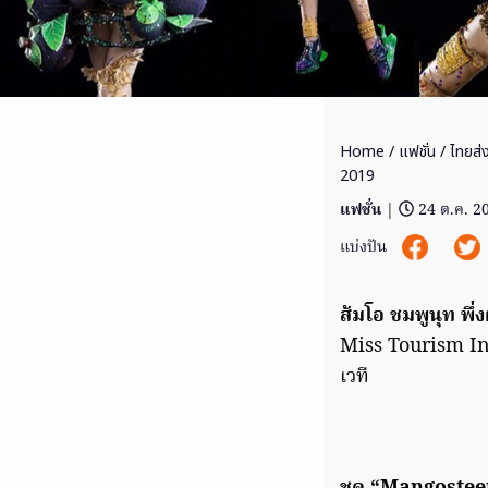
Home
/
แฟชั่น
/ ไทยส่
2019
แฟชั่น
|
24 ต.ค. 2
แบ่งปัน
ส้มโอ ชมพูนุท พึ่
Miss Tourism In
เวที