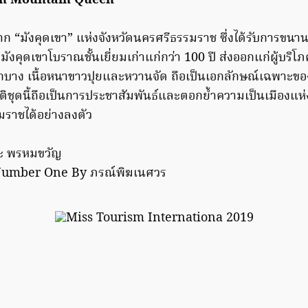
en Mountain Queen”
 “มังคุดเขา” แห่งจังหวัดนครศรีธรรมราช ซึ่งได้รับการขนาน
มีมังคุดเขาโบราณชั้นเยี่ยมเก่าแก่กว่า 100 ปี ส่งออกแก่ผู้บริ
บาง เนื้อหนาขาวปุยและหวานจัด ถือเป็นเอกลักษณ์เฉพาะของ
ิชุดนี้ถือเป็นการประชาสัมพันธ์และตอกย้ำความเป็นเมืองแห่
มราชได้อย่างลงตัว
ะ พรหมขวัญ
Number One By ภรณ์พิฆเนศวร