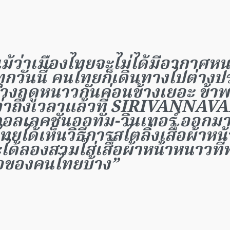
แม้ว่าเมืองไทยจะไม่ได้มีอากาศ
ทุกวันนี้ คนไทยก็เดินทางไปต่าง
่วงฤดูหนาวกันค่อนข้างเยอะ ข้าพเ
ว่าถึงเวลาแล้วที่ SIRIVANNAVA
อลเลคชั่นออทั่ม-วินเทอร์ ออกมาเ
ยได้เห็นวิธีการสไตลิ่งเสื้อผ้าห
ได้ลองสวมใส่เสื้อผ้าหน้าหนาวที
ือของคนไทยบ้าง”