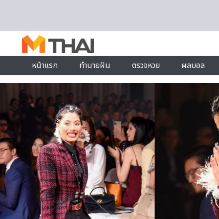
Skip to content
หน้าแรก
ทำนายฝัน
ตรวจหวย
ผลบอล