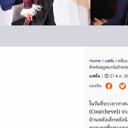
Home
/
แฟชั่น
/ ครั้ง
สำหรับฤดูหนาวในต่างป
แฟชั่น
|
27 ต.ค. 2
แบ่งปัน
ในวันที่บรรยากา
(Courchevel) ประเ
บ้านหลังเล็กหลังน้