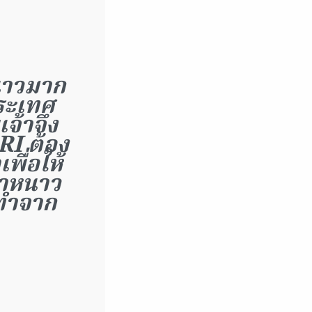
หนาวมาก
ประเทศ
จ้าจึง
RI ต้อง
พื่อให้
น้าหนาว
่ทำจาก