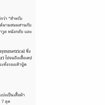
ีกว่า “สำหรับ
บรนด์มาผสมผสานกับ
้าวูล หนังกลับ และ
Asymmetrical ซึ่ง
) ไปจนถึงเสื้อเคป
ะทั่งรองเท้าบู้ต
่งเป็นเสื้อผ้า
7 ลุค