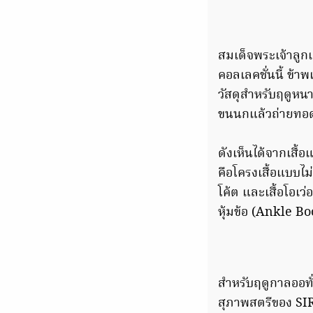
สมเด็จพระเจ้าลูกเ
คอลเลคชั่นนี้ ข้า
วัสดุสำหรับฤดูหนา
ขนนกแล้วถ่ายทอดอ
ดังเห็นได้จากเสื
คือโครงเสื้อแบบไ
โค้ต และเสื้อโอเว่
หุ้มข้อ (Ankle 
สำหรับฤดูกาลออทั่
สุภาพสตรีของ SI