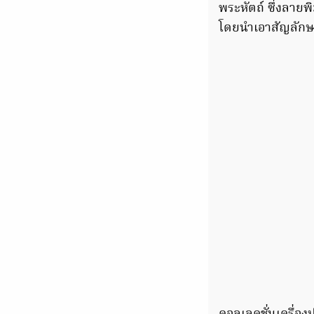
พระหัตถ์ ซึ่งลาย
โดยนำเอาสัญลัก