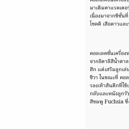
คอลเลคชั่นเครื่องป
มาเติมคาแรคเตอร์ข
เนื่องมาจากซีซั่น
โชคดี เสือดาวและช
คอลเลคชั่นเครื่อง
จากอิตาลีสีน้ำตา
สิก แต่เสริมลูกเล่
ชีวา ในขณะที่ คอลเ
รองเท้าส้นตึกที่
กลับและหนังลูกวัวเ
สีชมพู Fuchsia ซึ