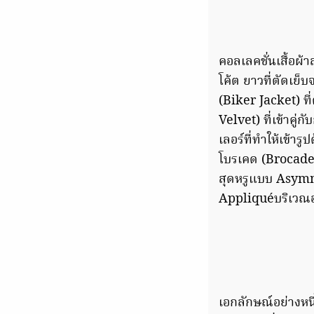
คอลเลคชั่นเสื้อผ
โค้ต ยาวที่ตัดเย
(Biker Jacket) ท
Velvet) ที่เข้าคู่
เลอร์ที่ทำให้เข้
โบรเคด (Brocade
สุดหรูแบบ Asymme
Appliquéบริเวณ
เอกลักษณ์อย่างห