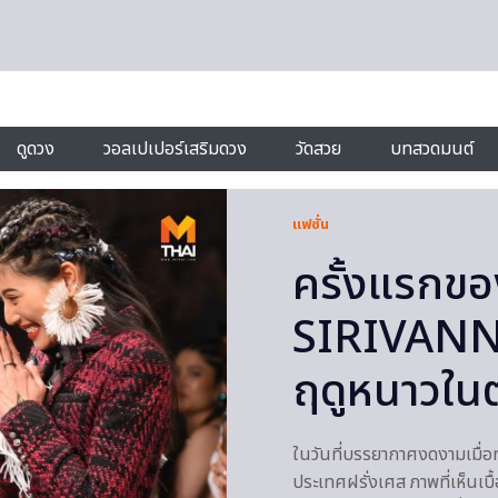
ดูดวง
วอลเปเปอร์เสริมดวง
วัดสวย
บทสวดมนต์
แฟชั่น
ครั้งแรกข
SIRIVANNA
ฤดูหนาวใน
ในวันที่บรรยากาศงดงามเมื่
ประเทศฝรั่งเศส ภาพที่เห็นเบื