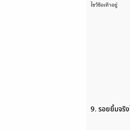
ไขว้ข้อเท้าอยู่
9. รอยยิ้มจริง