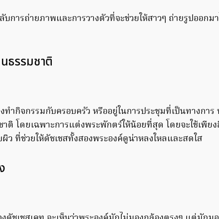
็ดลับการถ่ายภาพและการวางตัวที่จะช่วยให้สาวๆ ถ่ายรูปออกม
ป็นธรรมชาติ
งทำกิจกรรมกับครอบครัว หรืออยู่ในการประชุมที่เป็นทางการ พ
มชาติ โดยเฉพาะการแต่งพระพักตร์ให้น้อยที่สุด โดยจะใช้เพีย
กับผิว ที่ช่วยให้ดัชเชสทั้งสองพระองค์ดูน่าหลงใหลและสดใส
อง
องดัชเชสเคท จะเห็นว่าพระองค์มักไม่มองกล้องตรงๆ แต่มักมอง