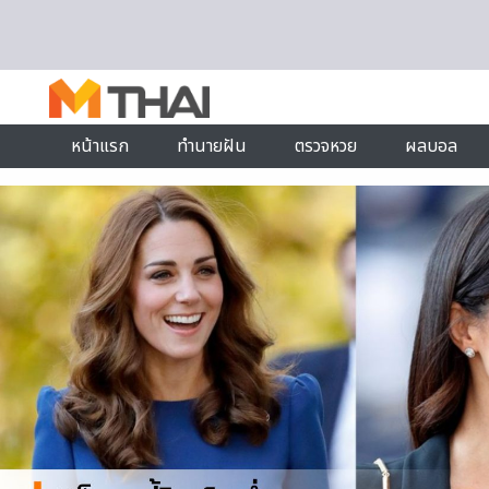
Skip to content
หน้าแรก
ทำนายฝัน
ตรวจหวย
ผลบอล