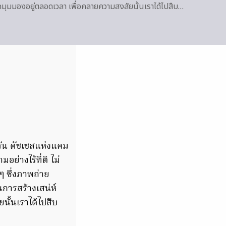
ุกมุมมองอยู่ตลอดเวลา เพื่อคลายความสงสัยนั้นเราได้ไปสืบ…
ลตัน ดัชเชสแห่งแคม
อย่างไร้ที่ติ ไม่
 ซึ่งภาพถ่าย
นการสร้างเสน่ห์
นั้นเราได้ไปสืบ