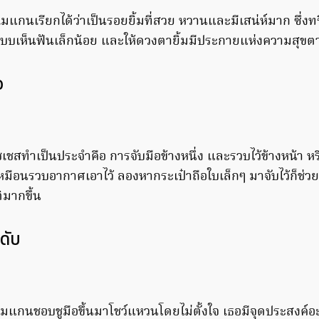
มแกนเรียกได้ว่าเป็นรอยยิ้มที่สวย หวานและมีเสน่ห์มาก ซึ่ง
แบบเห็นฟันเล็กน้อย และให้ดวงตายิ้มมีประกายแห่งความสุขต
อ
ัชเชสทำเป็นประจำคือ การจับมือข้างหนึ่ง และรวบไว้ข้างหน้า ห
หมือนรวบอากาศเอาไว้ ลองหากระเป๋าถือใบเล็กๆ มาจับไว้ก็ช่ว
ิมากขึ้น
ดับ
เชสเมแกนชอบชูมือขึ้นมาโชว์แหวนโดยไม่ตั้งใจ เธอมีจุดประสงค์อ