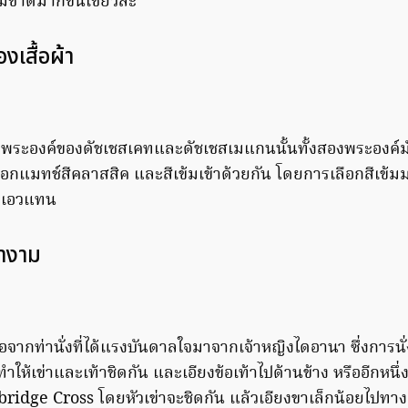
มชาติมากขึ้นเชียวล่ะ
งเสื้อผ้า
ระองค์ของดัชเชสเคทและดัชเชสเมแกนนั้นทั้งสองพระองค์มั
ือกแมทช์สีคลาสสิค และสีเข้มเข้าด้วยกัน โดยการเลือกสีเข้ม
่วงเอวแทน
่างาม
จากท่านั่งที่ได้แรงบันดาลใจมาจากเจ้าหญิงไดอานา ซึ่งการนั่งวิ
งทำให้เข่าและเท้าชิดกัน และเอียงข้อเท้าไปด้านข้าง หรืออีกหนึ่ง
idge Cross โดยหัวเข่าจะชิดกัน แล้วเอียงขาเล็กน้อยไปทางด