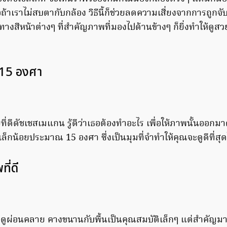
อถ้าเราไม่สบตากับกล้อง วิธีนี้ก็ช่วยลดความเสี่ยงจากการถู
สีหน้าต่างๆ ที่สำคัญภาพที่มองไปด้านข้างๆ ก็ยิ่งทำให้ดูสวยธ
 15 องศา
ที่ดีดัชเชสเมแกน รู้ดีว่าเธอต้องทำอะไร เพื่อให้ภาพนั้นออกมา
เล็กน้อยประมาณ 15 องศา ซึ่งเป็นมุมที่จำทำให้คุณจะดูดีที่สุด
ี่ดี
ดูผ่อนคลาย คางขนานกับพื้นเป็นคุณสมบัติเล็กๆ แต่สำคัญมากท