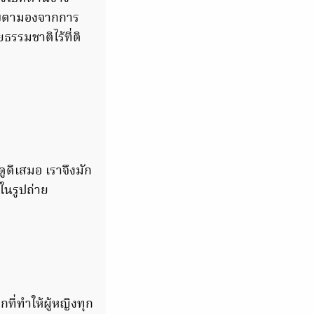
กจับตามองจากการ
รรมชาติไร้ที่ติ
ดูดีเสมอ เราจึงมัก
ในรูปถ่าย
ี่ทำให้ผู้หญิงทุก