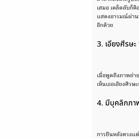
เสมอ เคล็ดลับก็คื
แสดงอารมณ์ผ่านทาง
อีกด้วย
3. เอียงศีรษะ
เมื่อพูดถึงภาพถ่าย
เห็นเธอเอียงศีรษะ
4. มีบุคลิกภาพท
การยืนหลังตรงแต่