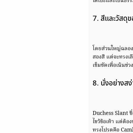
ได้เป๊ะและเป็นธรร
7. สีและวัสดุขอ
โดยส่วนใหญ่ฉลองพ
สองสี แต่จะทรงเล
เข็มขัดเพื่อเน้นช
8. นั่งอย่างสง
Duchess Slant ชื่อ
ไขว้ข้อเท้า แต่ต้อ
ทรงโปรดคือ Cambr