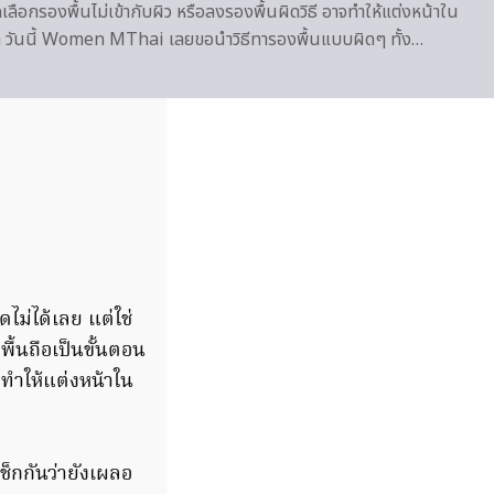
ือกรองพื้นไม่เข้ากับผิว หรือลงรองพื้นผิดวิธี อาจทำให้แต่งหน้าใน
่าาา วันนี้ Women MThai เลยขอนำวิธีทารองพื้นแบบผิดๆ ทั้ง…
ไม่ได้เลย แต่ใช่
ื้นถือเป็นขั้นตอน
จทำให้แต่งหน้าใน
ช็กกันว่ายังเผลอ