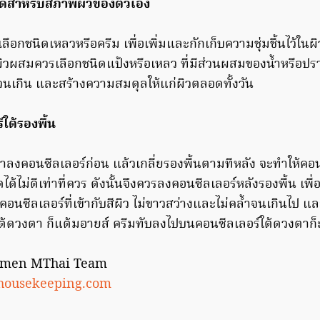
ี่สุดสำหรับสภาพผิวของตัวเอง
ลือกชนิดเหลวหรือครีม เพื่อเพิ่มและกักเก็บความชุ่มชื้นไว้ในผ
ิวผสมควรเลือกชนิดแป้งหรือเหลว ที่มีส่วนผสมของน้ำหรือปรา
่วนเกิน และสร้างความสมดุลให้แก่ผิวตลอดทั้งวัน
ใต้รองพื้น
าลงคอนซีลเลอร์ก่อน แล้วเกลี่ยรองพื้นตามทีหลัง จะทำให้คอน
้ไม่ดีเท่าที่ควร ดังนั้นจึงควรลงคอนซีลเลอร์หลังรองพื้น เพื่
คอนซีลเลอร์ที่เข้ากับสีผิว ไม่ขาวสว่างและไม่คล้ำจนเกินไป และถ
ใต้ดวงตา ก็แต้มอายส์ ครีมทับลงไปบนคอนซีลเลอร์ใต้ดวงตาก็ะ
Women MThai Team
ousekeeping.com