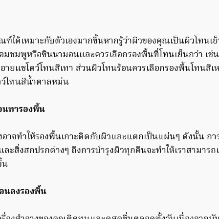
ฑ์ได้เหมาะกับตัวเองมากขึ้นหากรู้ว่าผิวของคุณเป็นผิวโทนเย
วอมชมพูหรือซินนามอนและควรเลือกรองพื้นที่โทนเย็นกว่า เช่น
อายแชโดว์โทนสีเทา ส่วนผิวโทนร้อนควรเลือกรองพื้นโทนสีเห
์โทนสีน้ำตาลหม่น
่อนทารองพื้น
งอาจทำให้รองพื้นเกาะติดกับผิวและแตกเป็นแผ่นๆ ดังนั้น 
ละสิ่งสกปรกต่างๆ ถึงการบำรุงผิวทุกคืนจะทำให้เราสามารถเกล
ึ้น
่อนลงรองพื้น