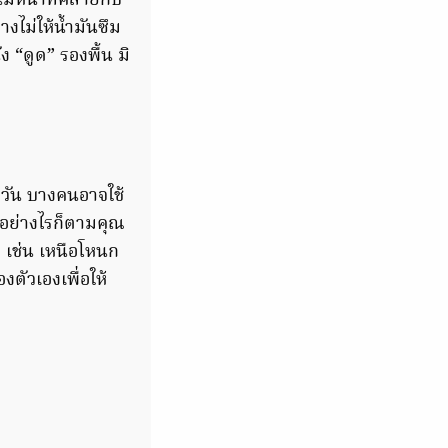
ีหน้าที่คล้ายกับ
งไม่ให้น้ำมันซึม
 “ดูด” รองพื้น มิ
งวัน บางคนอาจใช้
ด อย่างไรก็ตามคุณ
 เช่น เหนือโหนก
ตัวเองเพื่อให้