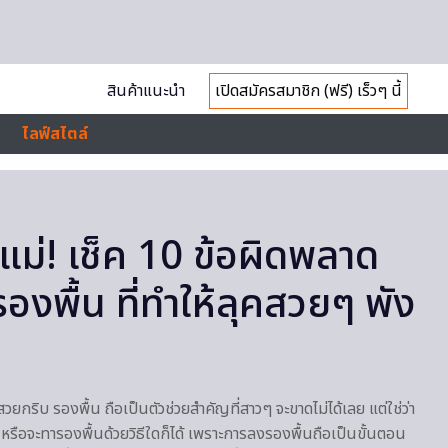
สินค้าแนะนำ
เปิดสมัครสมาชิก (ฟรี) เร็วๆ นี้
ไลฟ์สไตล์
แม่! เช็ค 10 ข้อผิดพลาด
งพื้น ที่ทำให้ลุคสวยๆ พัง
วยกริบ รองพื้น ถือเป็นตัวช่วยสำคัญที่สาวๆ จะขาดไม่ได้เลย แต่ใช่ว่า
หรือจะทารองพื้นด้วยวิธีใดก็ได้ เพราะการลงรองพื้นถือเป็นขั้นตอน