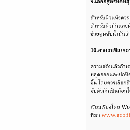
9.เลือกสูตรที่ดีท
สำหรับผิวแห้งควรเ
สำหรับผิวมันและผ
ช่วยดูดซับน้ำมันส
10.ทาคอนซีลเลอร์
ความจริงแล้วถ้าเร
หลุดออกและปกปิดได
ขึ้น โดยควรเลือกสี
จับตัวกันเป็นก้อน
เรียบเรียงโดย 
ที่มา
www.goodh