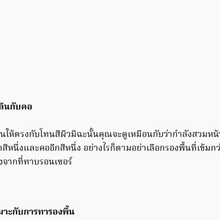
ลืนกับคอ
นให้ตรงกับโทนสีผิวมิฉะนั้นคุณจะดูเหมือนกับว่ากำลังสวมหน้า
สีหนึ่งและคออีกสีหนึ่ง อย่างไรก็ตามอย่าเลือกรองพื้นที่เข้มกว่
ลังจากที่ทาบรอนเซอร์
หมาะกับการทารองพื้น