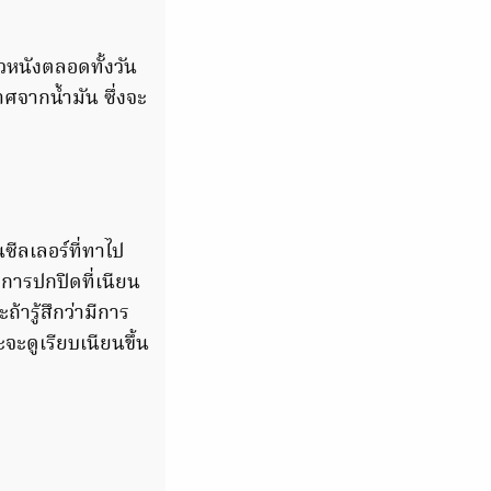
ิวหนังตลอดทั้งวัน
ศจากน้ำมัน ซึ่งจะ
ซีลเลอร์ที่ทาไป
อการปกปิดที่เนียน
้ารู้สึกว่ามีการ
จะดูเรียบเนียนขึ้น