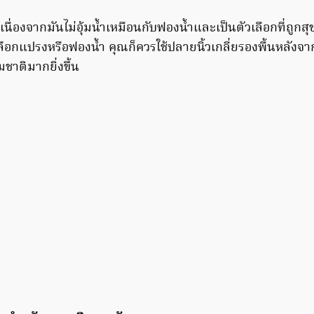
ื่องจากมันไม่อุ้มน้ำเหมือนกับฟองน้ำและเป็นตัวเลือกที่ถูกส
าจะเลือกแปรงหรือฟองน้ำ คุณก็ควรใช้ปลายนิ้วเกลี่ยรองพื้นหลัง
รมชาติมากยิ่งขึ้น