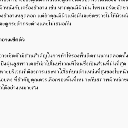
รื่องสำอางของคุณติดทนและดูสดชื่นตลอดทั้งวันเนื่องจากมันม
ิวหนังกับเครื่องสำอาง เช่น หากคุณมีผิวมัน ไพรเมอร์จะขัดขวา
องสำอางหลุดลอก แต่ถ้าคุณมีผิวแห้งมันจะขัดขวางไม่ให้ผิวหนัง
ณจะดูกระดำกระด่างและไม่เสมอกัน
สำอางเซ็ตตัว
ำอางเซ็ตตัวมีส่วนสำคัญในการทำให้รองพื้นติดทนนานตลอดทั้
้งฝุ่นลูสพาวเดอร์เข้าไปในบริเวณทีโซนซึ่งเป็นส่วนที่มันที่สุ
ฉพาะบริเวณที่ต้องการและทาไฮไลท์บนตำแหน่งที่สูงของใบหน้า
อยลง ที่สำคัญคุณควรเลือกรองพื้นที่เหมาะกับสภาพผิวหน้าของ
ัวได้อย่างเหมาะสม