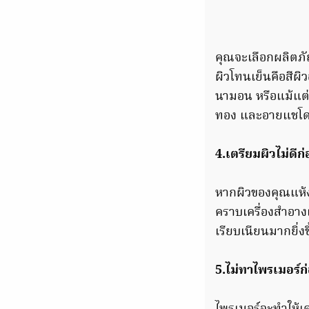
คุณจะเลือกผลิตภัณ
ผิวโทนเย็นคือสีผิ
นามอน หรือแม้แต่
ทอง และอายแชโดว
4.เตรียมผิวไม่ดีก
หากผิวของคุณแห้
คราบเครื่องสำอางแ
เรียบเนียนมากยิ่งข
5.ไม่ทาไพรเมอร์ก