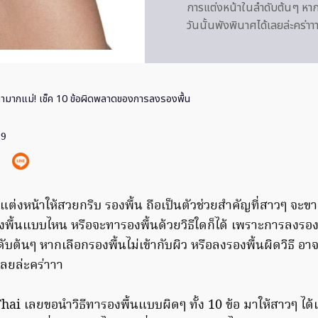
การแต่งหน้าในลำดับต้นๆ หากเล
วันนั้นพังพินาศได้เลยล่ะคร
ทามากแม่! เช็ค 10 ข้อผิดพลาดของการลงรองพื้น
19
ต่งหน้าให้สวยกริบ รองพื้น ถือเป็นตัวช่วยสำคัญที่สาวๆ จะขาด
องพื้นแบบไหน หรือจะทารองพื้นด้วยวิธีใดก็ได้ เพราะการลงรองพ
บต้นๆ หากเลือกรองพื้นไม่เข้ากับผิว หรือลงรองพื้นผิดวิธี อา
เลยล่ะคร่าาา
i เลยขอนำวิธีทารองพื้นแบบผิดๆ ทั้ง 10 ข้อ มาให้สาวๆ ได้เ