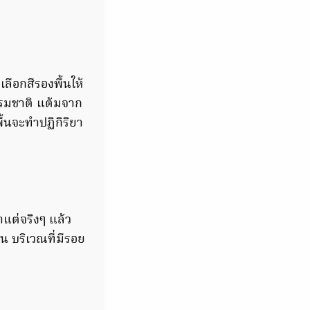
ลือกสีรองพื้นให้
ธรรมชาติ แต้มจาก
ื้นจะทำปฏิกิริยา
าแต่จริงๆ แล้ว
่น บริเวณที่มีรอย