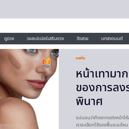
ดูดวง
วอลเปเปอร์เสริมดวง
วัดสวย
บทสวดมนต์
แฟชั่น
หน้าเทามาก
ของการลงรอ
พินาศ
แน่นอนว่าถ้าอยากแต่งหน้าให้ส
เราจะเลือกใช้รองพื้นแบบไหน 